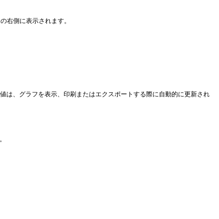
軸の右側に表示されます。
な値は、グラフを表示、印刷またはエクスポートする際に自動的に更新され
。