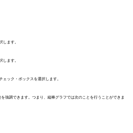
択します。
択します。
チェック・ボックスを選択します。
の比較を強調できます。つまり、縦棒グラフでは次のことを行うことができま