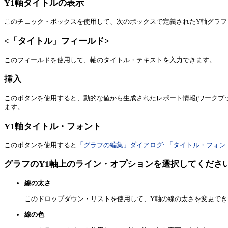
Y1軸タイトルの表示
このチェック・ボックスを使用して、次のボックスで定義されたY軸グラフ
<「タイトル」フィールド>
このフィールドを使用して、軸のタイトル・テキストを入力できます。
挿入
このボタンを使用すると、動的な値から生成されたレポート情報(ワークブ
ます。
Y1軸タイトル・フォント
このボタンを使用すると
「グラフの編集」ダイアログ: 「タイトル・フォン
グラフのY1軸上のライン・オプションを選択してくださ
線の太さ
このドロップダウン・リストを使用して、Y軸の線の太さを変更でき
線の色