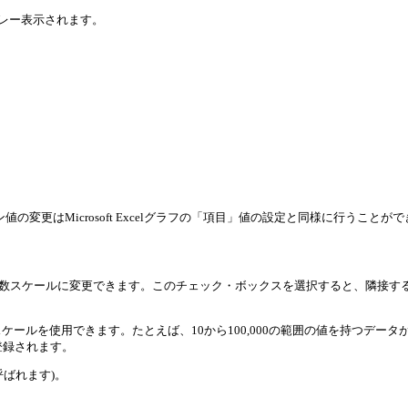
グレー表示されます。
ライン値の変更はMicrosoft Excelグラフの「項目」値の設定と同様に行うことが
対数スケールに変更できます。このチェック・ボックスを選択すると、隣接す
ールを使用できます。たとえば、10から100,000の範囲の値を持つデー
登録されます。
呼ばれます)。