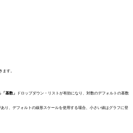
できます。
る
「基数」
ドロップダウン・リストが有効になり、対数のデフォルトの基数
タがあり、デフォルトの線形スケールを使用する場合、小さい値はグラフに登