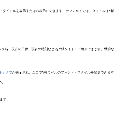
・タイトルを表示または非表示にできます。デフォルトでは、タイトルはY
ック名、現在の日付、現在の時刻など)をY軸タイトルに追加できます。動的
ト」タブ
が表示され、ここでY軸ラベルのフォント・スタイルを変更できます
い。
ます。