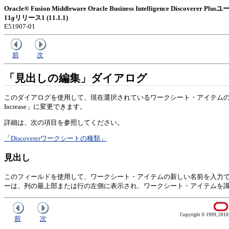
Oracle® Fusion Middleware Oracle Business Intelligence Discoverer
11
g
リリース1 (11.1.1)
E51907-01
前
次
「見出しの編集」ダイアログ
このダイアログを使用して、現在選択されているワークシート・アイテムの見出し
Increase」に変更できます。
詳細は、次の項目を参照してください。
「Discovererワークシートの種類」
見出し
このフィールドを使用して、ワークシート・アイテムの新しい名前を入力できます。たと
ーは、列の最上部または行の左側に表示され、ワークシート・アイテムを
Copyright © 1999, 2010, O
前
次