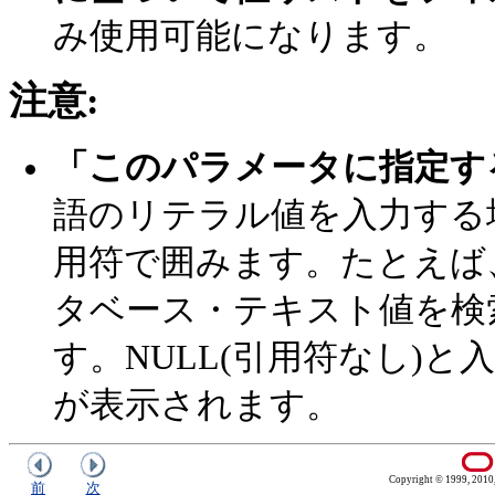
み使用可能になります。
注意:
「このパラメータに指定す
語のリテラル値を入力する
用符で囲みます。たとえば
タベース・テキスト値を検索
す。NULL(引用符なし)と入力
が表示されます。
Copyright © 1999, 2010, O
前
次