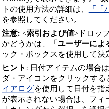
トの使用方法の詳細は、
「「
を参照してください。
注意:
<
索引および値
>ドロッ
かどうかは、
「ユーザーによ
ック・ボックスを使用して決
ヒント
: 日付アイテムの場合
ダ・アイコンをクリックする
イアログ
を使用して日付を指
が表示されない場合は、フィ