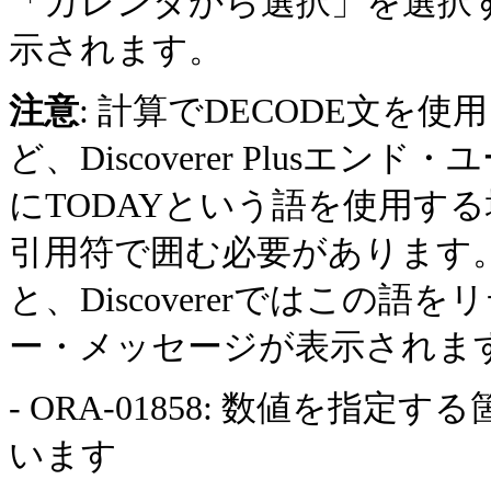
「カレンダから選択」を選択
示されます。
注意
: 計算でDECODE文を
ど、Discoverer Plus
に
TODAYという語を使用する
引用符で囲む必要があります。
と、Discovererではこの
ー・メッセージが表示されま
- ORA-01858: 数値を
います