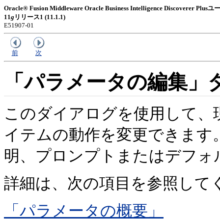
Oracle® Fusion Middleware Oracle Business Intelligence Discoverer
11
g
リリース1 (11.1.1)
E51907-01
前
次
「パラメータの編集」
このダイアログを使用して、
イテムの動作を変更できます
明、プロンプトまたはデフォ
詳細は、次の項目を参照して
「パラメータの概要」