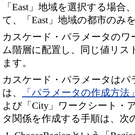
「East」地域を選択する場合、
て、「East」地域の都市のみ
カスケード・パラメータのワ
ム階層に配置し、同じ値リスト
ます。
カスケード・パラメータはパ
は、
「パラメータの作成方法
よび「City」ワークシート
タ関係を作成する手順は、次