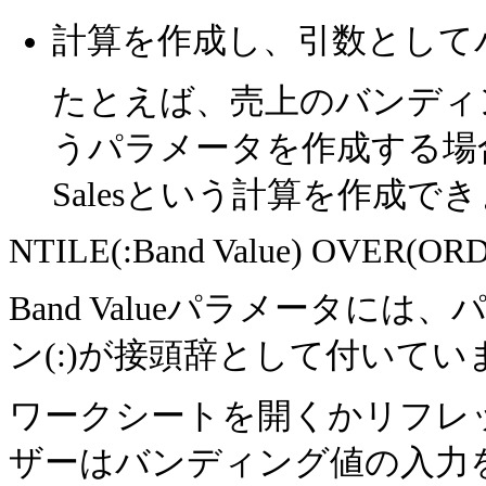
計算を作成し、引数として
たとえば、売上のバンディング
うパラメータを作成する場合
Salesという計算を作成で
NTILE(:Band Value) OVER(ORD
Band Valueパラメータに
ン(:)が接頭辞として付いてい
ワークシートを開くかリフレ
ザーはバンディング値の入力