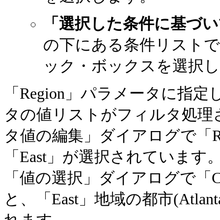
「選択した条件に基づい
の下にある条件リストで、Reg
ック・ボックスを選択し
「Region」パラメータに指定
タの値リストがフィルタ処理
タ値の編集」ダイアログで「Re
「East」が選択されていま
「値の選択」ダイアログで「Ci
と、「East」地域の都市(Atlan