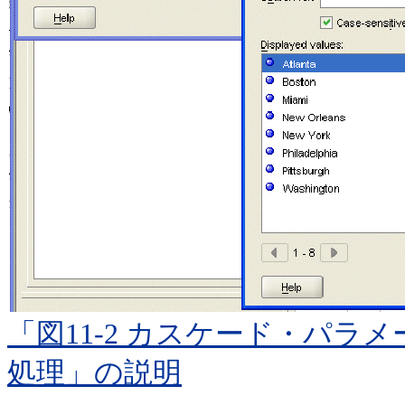
「図11-2 カスケード・パ
処理」の説明