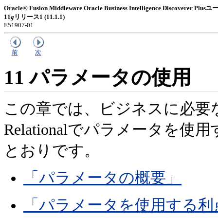
Oracle® Fusion Middleware Oracle Business Intelligence Discoverer
11
g
リリース1 (11.1.1)
E51907-01
前
次
11
パラメータの使用
この章では、ビジネスに必要な情報を
Relationalでパラメータ
とおりです。
「パラメータの概要」
「パラメータを使用する利