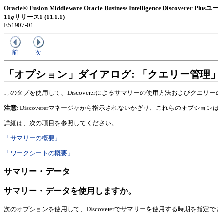
Oracle® Fusion Middleware Oracle Business Intelligence Discoverer
11
g
リリース1 (11.1.1)
E51907-01
前
次
「オプション」ダイアログ: 「クエリー管理
このタブを使用して、Discovererによるサマリーの使用方法およびクエ
注意
: Discovererマネージャから指示されないかぎり、これらのオプショ
詳細は、次の項目を参照してください。
「サマリーの概要」
「ワークシートの概要」
サマリー・データ
サマリー・データを使用しますか。
次のオプションを使用して、Discovererでサマリーを使用する時期を