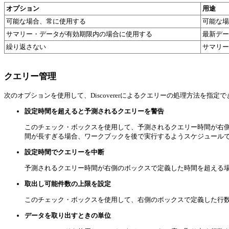
オプション
用途
可能な場合、常に使用する
可能な場
サマリー・データが有効期限内の場合に使用する
最新デー
繰り返さない
サマリー
クエリー管理
次のオプションを使用して、Discovererによるクエリーの処理方法を指定
設定時間を超えると予測されるクエリーを警告
このチェック・ボックスを使用して、予測されるクエリー時間が右
間が長すぎる場合、ワークブックを後で実行するようスケジュール
設定時間でクエリーを中断
予測されるクエリー時間が右側のボックスで定義した時間を超える
取出し可能件数の上限を設定
このチェック・ボックスを使用して、右側のボックスで定義した行
データを取り出すときの単位