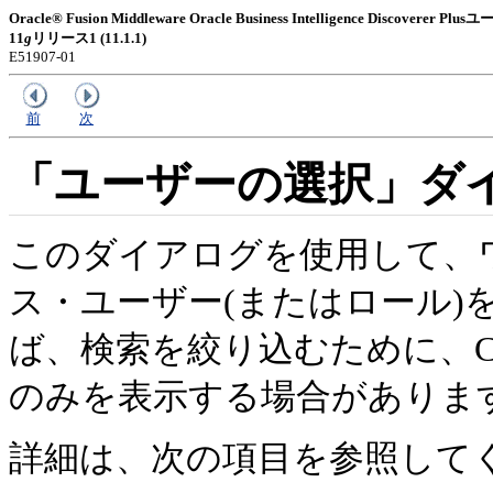
Oracle® Fusion Middleware Oracle Business Intelligence Discoverer
11
g
リリース1 (11.1.1)
E51907-01
前
次
「ユーザーの選択」ダ
このダイアログを使用して、
ス・ユーザー(またはロール)
ば、検索を絞り込むために、
のみを表示する場合がありま
詳細は、次の項目を参照して