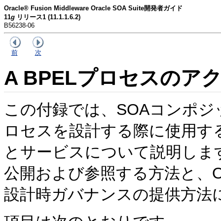
Oracle® Fusion Middleware Oracle SOA Suite開発者ガイド
11
g
リリース1 (11.1.1.6.2)
B56238-06
前
次
A
BPELプロセスのア
この付録では、SOAコンポジ
ロセスを設計する際に使用する
とサービスについて説明します。また、O
公開および参照する方法と、Oracle 
設計時ガバナンスの提供方法