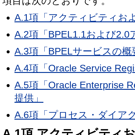
項目は次のとおりです。
A.1項「アクティビティ
A.2項「BPEL1.1および
A.3項「BPELサービスの概
A.4項「Oracle Service
A.5項「Oracle Enterpr
提供」
A.6項「プロセス・ダイア
A.1項
アクティビティお