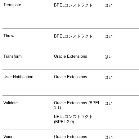
Terminate
BPELコンストラクト
はい
Throw
BPELコンストラクト
はい
Transform
Oracle Extensions
はい
User Notification
Oracle Extensions
はい
Validate
Oracle Extensions (BPEL
はい
1.1)
BPELコンストラクト
(BPEL 2.0)
Voice
Oracle Extensions
はい