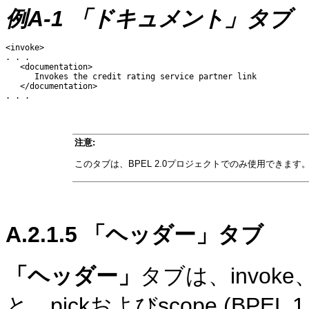
例A-1 「ドキュメント」タブ
<invoke>

. . .

   <documentation>

      Invokes the credit rating service partner link

   </documentation>

注意:
このタブは、BPEL 2.0プロジェクトでのみ使用できます
A.2.1.5
「ヘッダー」タブ
「ヘッダー」
タブは、invoke
と、pickおよびscope (BPE