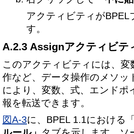
アクティビティがBPE
す。
A.2.3
Assignアクティビテ
このアクティビティには、変
作など、データ操作のメソッ
により、変数、式、エンドポ
報を転送できます。
図A-3
に、BPEL 1.1にお
ルール」
タブを示します。ソ