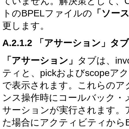
ていません。解決策として、Or
トのBPELファイルの
「ソー
更します。
A.2.1.2
「アサーション」タブ
「アサーション」
タブは、invo
ティと、pickおよびscopeア
で表示されます。これらのア
ンス操作時にコールバック・
サーションが実行されます。ア
た場合にアクティビティからBP