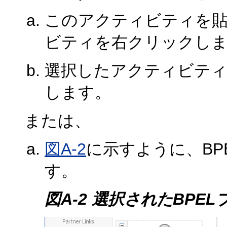
このアクティビティを
ビティを右クリックし
選択したアクティビティ
します。
または、
図A-2
に示すように、BP
す。
図A-2 選択されたBPE