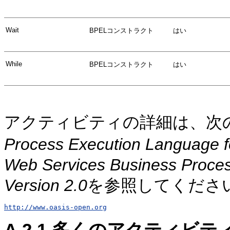
Wait
BPELコンストラクト
はい
While
BPELコンストラクト
はい
アクティビティの詳細は、次の
Process Execution Language fo
Web Services Business Proces
Version 2.0
を参照してくださ
http://www.oasis-open.org
A.2.1
多くのアクティビテ