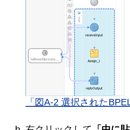
「図A-2 選択されたBP
右クリックして
「中に貼