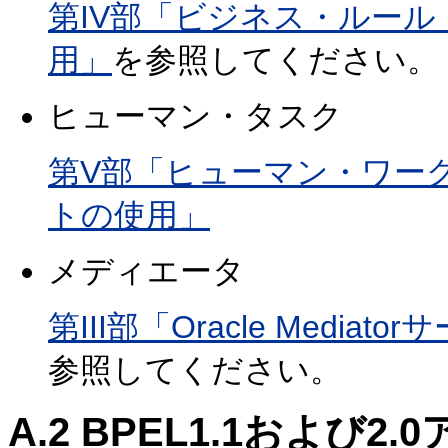
第IV部「ビジネス・ルー
用」
を参照してください。
ヒューマン・タスク
第V部「ヒューマン・ワー
トの使用」
メディエータ
第III部「Oracle Med
参照してください。
A.2
BPEL1.1および2