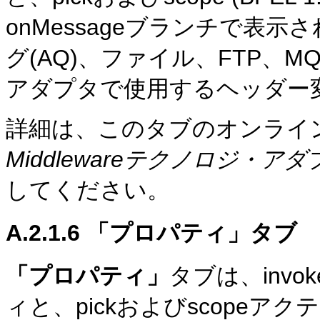
onMessageブランチで表
グ(AQ)、ファイル、FTP、MQおよび
アダプタで使用するヘッダー
詳細は、このタブのオンライ
Middlewareテクノロジ・
してください。
A.2.1.6
「プロパティ」タブ
「プロパティ」
タブは、invok
ィと、pickおよびscopeアク