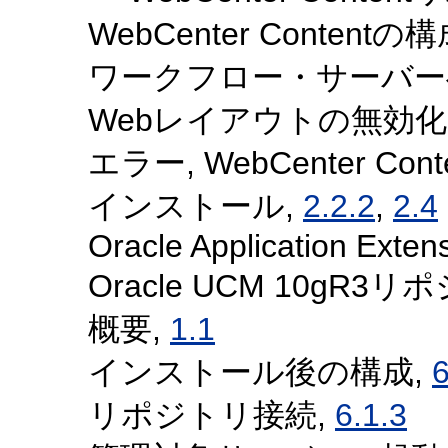
WebCenter Contentの
ワークフロー・サーバー
Webレイアウトの無効化
エラー, WebCenter Co
インストール,
2.2.2
,
2.4
Oracle Application Exte
Oracle UCM 10gR3リ
概要,
1.1
インストール後の構成,
6
リポジトリ接続,
6.1.3