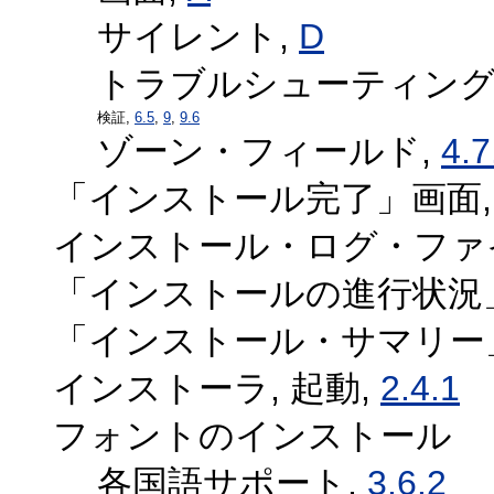
サイレント,
D
トラブルシューティング
検証,
6.5
,
9
,
9.6
ゾーン・フィールド,
4.7
「インストール完了」画面
インストール・ログ・ファ
「インストールの進行状況
「インストール・サマリー
インストーラ, 起動,
2.4.1
フォントのインストール
各国語サポート,
3.6.2