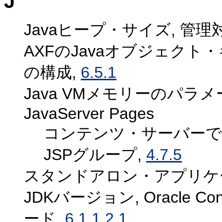
J
Javaヒープ・サイズ, 管
AXFのJavaオブジェクト・
の構成,
6.5.1
Java VMメモリーのパラメ
JavaServer Pages
コンテンツ・サーバーで
JSPグループ,
4.7.5
スタンドアロン・アプリケー
JDKバージョン, Oracle Co
ード,
6.1.1.2.1