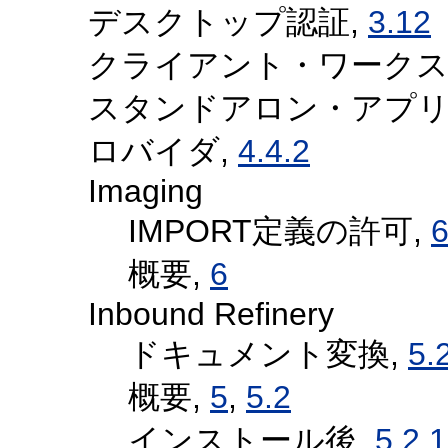
デスクトップ認証,
3.12
クライアント・ワークステ
スタンドアロン・アプ
ロバイダ,
4.4.2
Imaging
IMPORT定義の許可,
6
概要,
6
Inbound Refinery
ドキュメント変換,
5.
概要,
5
,
5.2
インストール後,
5.2.1