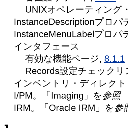
UNIXオペレーティング
InstanceDescriptionプロ
InstanceMenuLabelプロ
インタフェース
有効な機能ページ,
8.1.1
Records設定チェックリ
インベントリ・ディレクト
I/PM。「Imaging」を
参照
IRM。「Oracle IRM」を
参