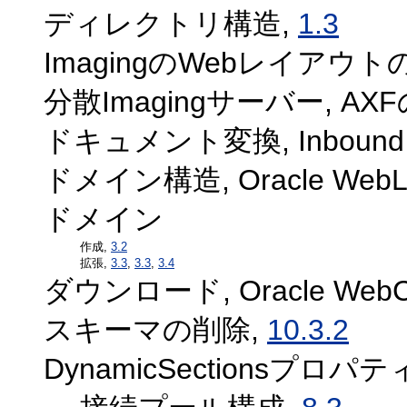
ディレクトリ構造,
1.3
ImagingのWebレイアウト
分散Imagingサーバー, AXFの
ドキュメント変換, Inbound 
ドメイン構造, Oracle WebLog
ドメイン
作成,
3.2
拡張,
3.3
,
3.3
,
3.4
ダウンロード, Oracle WebC
スキーマの削除,
10.3.2
DynamicSectionsプロパテ