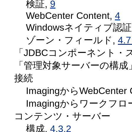
検証,
9
WebCenter Content,
4
Windowsネイティブ認証
ゾーン・フィールド,
4.7
「JDBCコンポーネント・
「管理対象サーバーの構成
接続
ImagingからWebCente
Imagingからワークフ
コンテンツ・サーバー
構成,
4.3.2