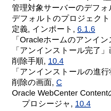
管理対象サーバーのデフォ
デフォルトのプロジェクト
定義, インポート,
6.1.6
「Oracleホームのアンイ
「アンインストール完了」
削除手順,
10.4
「アンインストールの進行
削除の画面,
C
Oracle WebCenter Conte
プロシージャ,
10.4