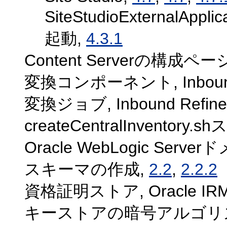
SiteStudioExternalA
起動,
4.3.1
Content Serverの構成ペー
変換コンポーネント, Inboun
変換ジョブ, Inbound Refine
createCentralInventory
Oracle WebLogic Serv
スキーマの作成,
2.2
,
2.2.2
資格証明ストア, Oracle I
キーストアの暗号アルゴリ