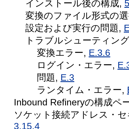
インストール後の構成,
5
変換のファイル形式の選
設定および実行の問題,
E
トラブルシューティン
変換エラー,
E.3.6
ログイン・エラー,
E.
問題,
E.3
ランタイム・エラー,
Inbound Refineryの構成ペ
ソケット接続アドレス・セ
3.15.4