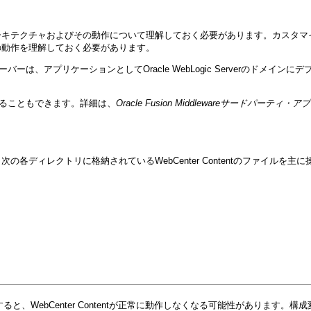
チャおよびその動作について理解しておく必要があります。カスタマイズを効率的かつ
の動作を理解しておく必要があります。
・サーバーは、アプリケーションとしてOracle WebLogic Serverの
デプロイすることもできます。詳細は、
Oracle Fusion Middlewareサードパ
ディレクトリに格納されているWebCenter Contentのファイルを主に
、WebCenter Contentが正常に動作しなくなる可能性があります。構