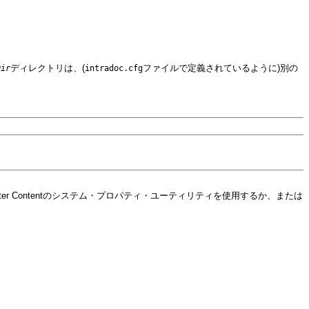
ディレクトリは、(
ファイルで定義されているように)別の
Dir
intradoc.cfg
 Contentのシステム・プロパティ・ユーティリティを使用するか、または