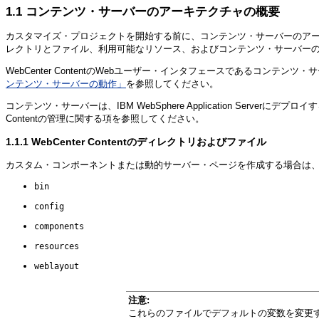
1.1
コンテンツ・サーバーのアーキテクチャの概要
カスタマイズ・プロジェクトを開始する前に、コンテンツ・サーバーのアーキテク
レクトリとファイル、利用可能なリソース、およびコンテンツ・サーバー
WebCenter ContentのWebユーザー・インタフェースであるコンテンツ
ンテンツ・サーバーの動作」
を参照してください。
コンテンツ・サーバーは、IBM WebSphere Application Serverに
Contentの管理に関する項を参照してください。
1.1.1
WebCenter Contentのディレクトリおよびファイル
カスタム・コンポーネントまたは動的サーバー・ページを作成する場合は、次の各
bin
config
components
resources
weblayout
注意:
これらのファイルでデフォルトの変数を変更すると