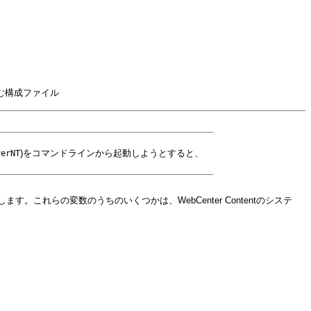
む構成ファイル
)をコマンドラインから起動しようとすると、
verNT
す。これらの変数のうちのいくつかは、WebCenter Contentのシステ