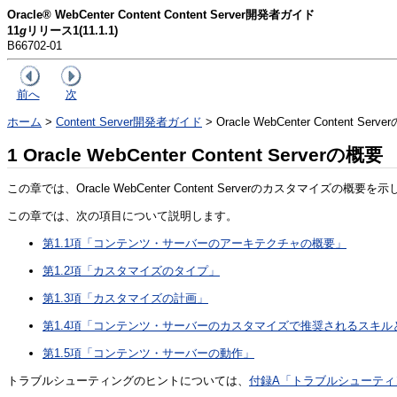
Oracle® WebCenter Content Content Server開発者ガイド
11
g
リリース1(11.1.1)
B66702-01
前へ
次
ホーム
>
Content Server開発者ガイド
> Oracle WebCenter Content Serv
1
Oracle WebCenter Content Serverの概要
この章では、Oracle WebCenter Content Serverのカスタ
この章では、次の項目について説明します。
第1.1項「コンテンツ・サーバーのアーキテクチャの概要」
第1.2項「カスタマイズのタイプ」
第1.3項「カスタマイズの計画」
第1.4項「コンテンツ・サーバーのカスタマイズで推奨されるスキル
第1.5項「コンテンツ・サーバーの動作」
トラブルシューティングのヒントについては、
付録A「トラブルシューティ