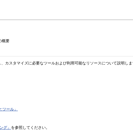
erの概要
マイズの概要を示し、カスタマイズに必要なツールおよび利用可能なリソースについて説明し
とツール」
ング」
を参照してください。