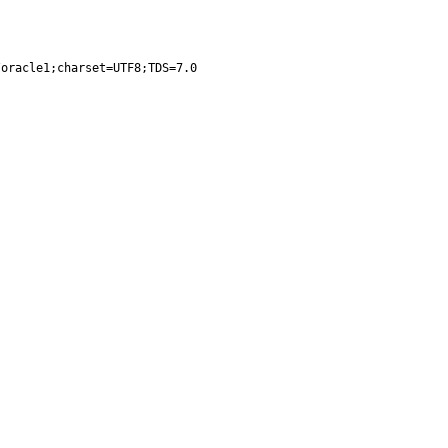
oracle1;charset=UTF8;TDS=7.0
