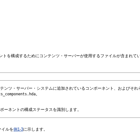
ントを構成するためにコンテンツ・サーバーが使用するファイルが含まれて
テンツ・サーバー・システムに追加されているコンポーネント、およびそれ
。
cs_components.hda
ポーネントの構成ステータスを識別します。
ァイルを
例1-3
に示します。