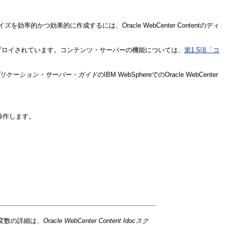
効果的に作成するには、Oracle WebCenter Contentのディ
ドメインにデプロイされています。コンテンツ・サーバーの機能については、
第1.5項「コ
ーティ・アプリケーション・サーバー・ガイド
のIBM WebSphereでのOracle WebCenter
操作します。
成変数の詳細は、
Oracle WebCenter Content Idocスク