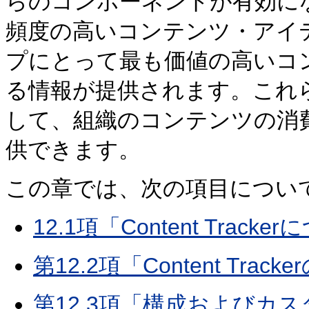
らのコンポーネントが有効に
頻度の高いコンテンツ・アイ
プにとって最も価値の高いコ
る情報が提供されます。これ
して、組織のコンテンツの消
供できます。
この章では、次の項目につい
12.1項「Content Track
第12.2項「Content Tr
第12.3項「構成およびカ