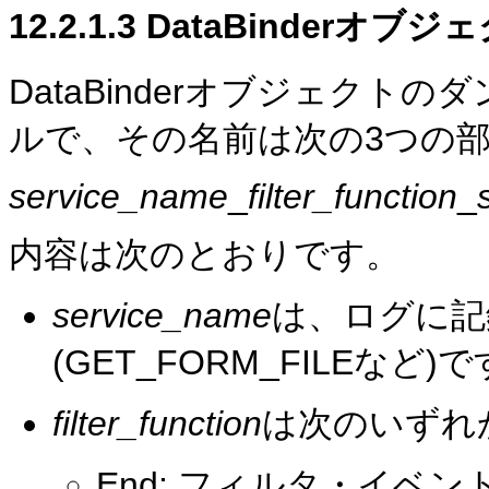
12.2.1.3
DataBinderオ
DataBinderオブジェク
ルで、その名前は次の3つの
service_name
_
filter_function
_
内容は次のとおりです。
service_name
は、ログに記
(GET_FORM_FILEなど)
filter_function
は次のいずれ
End: フィルタ・イベント「on 