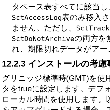
タベース表すべてに該当し
表のみ移入さ
SctAccessLog
ません。ただし、
SctTrack
の両方を
SctDoNotArchive
れ、期限切れデータがアー
12.2.3
インストールの考慮
グリニッジ標準時(GMT)を使
タをtrueに設定します。デフ
ローカル時間を使用します。以前のバ
をアップグレードする場合、