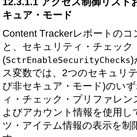
12.3.1.1
アクセス制御リストおよび
キュア・モード
Content Trackerレポ
と、セキュリティ・チェック
(
SctrEnableSecurityChecks
ス変数では、2つのセキュリ
び非セキュア・モード)のい
ィ・チェック・プリファレン
よびアカウント情報を使用し
ツ・アイテム情報の表示を制