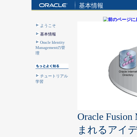
基本情報
ようこそ
基本情報
Oracle Identity
Managementの管
理
チュートリアル
学習
Oracle Fusi
まれるアイ