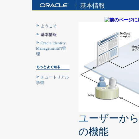
基本情報
ようこそ
基本情報
Oracle Identity
Managementの管
理
チュートリアル
学習
ユーザーから見たOra
の機能