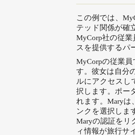
この例では、MyCo
テッド関係が確立さ
MyCorp社の
スを提供するパ
MyCorpの従業
す。彼女は自分の
ルにアクセスしてログ
択します。ポー
れます。Maryは、Tra
ンクを選択します。T
Maryの認証を
ィ情報が旅行サイ