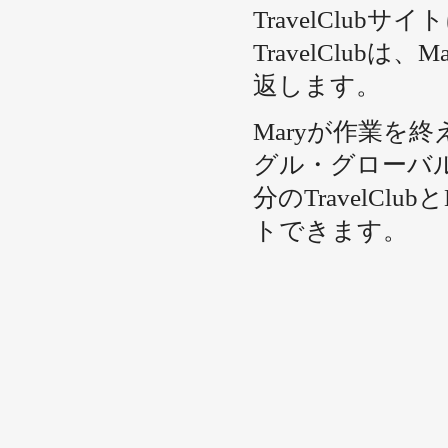
TravelClu
TravelClub
返します。
Maryが作業を終
グル・グローバ
分のTravelCl
トできます。