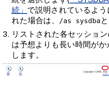
続」
で説明されているよう
れた場合は、
と
/as sysdba
リストされた各セッション
は予想よりも長い時間がか
します。
Copyright © 2005, 2011, Or
前
次
法律