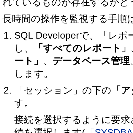
れているものが存在するかど
長時間の操作を監視する手順
SQL Developerで、
し、
「すべてのレポート」
ート」
、
データベース管理
します。
「セッション」の下の
「ア
す。
接続を選択するように要求
続を選択します(
「SYSD