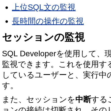
上位SQL文の監視
長時間の操作の監視
セッションの監視
SQL Developerを使用して、
監視できます。これを使用す
しているユーザーと、実行中
す。
また、セッションを
中断
する
ョンの接続は切断され、その