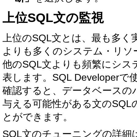
上位SQL文
の監視
上位のSQL文とは、最も多く
よりも多くのシステム・リソ
他のSQL文よりも頻繁にシス
表します。SQL Develop
確認すると、データベースの
与える可能性がある文のSQ
とができます。
SQL文のチューニングの詳細