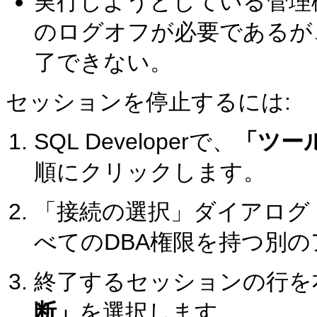
実行しようとしている管理
のログオフが必要であるが
了できない。
セッションを停止するには:
SQL Developerで、
「ツー
順にクリックします。
「接続の選択」ダイアログ
べてのDBA権限を持つ別
終了するセッションの行を
断」
を選択します。