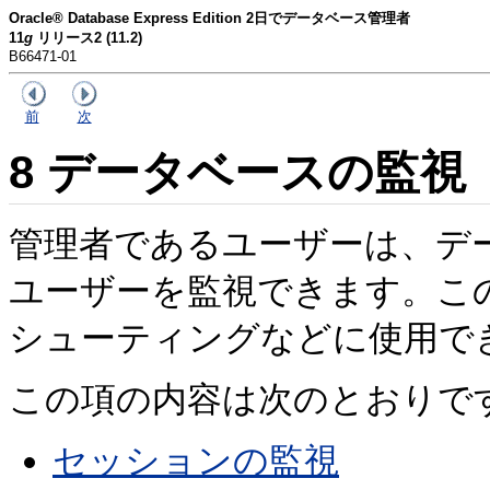
Oracle® Database Express Edition 2日でデータベース管理者
11
g
リリース2 (11.2)
B66471-01
前
次
8
データベースの監視
管理者であるユーザーは、デ
ユーザーを監視できます。こ
シューティングなどに使用で
この項の内容は次のとおりで
セッションの監視