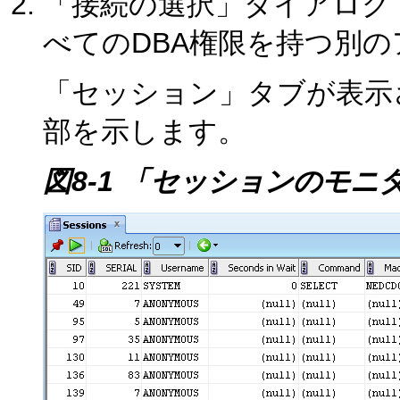
「接続の選択」ダイアログ
べてのDBA権限を持つ別
「セッション」タブが表示
部を示します。
図8-1 「セッションのモニ