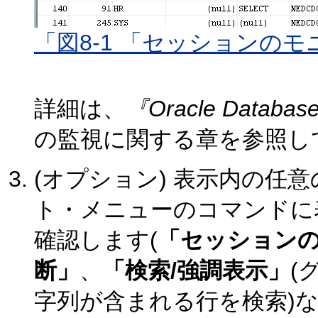
「図8-1 「セッションの
詳細は、
『Oracle Data
の監視に関する章を参照し
(オプション) 表示内の任
ト・メニューのコマンドに
確認します(
「セッション
断」
、
「検索/強調表示」
(
字列が含まれる行を検索)な