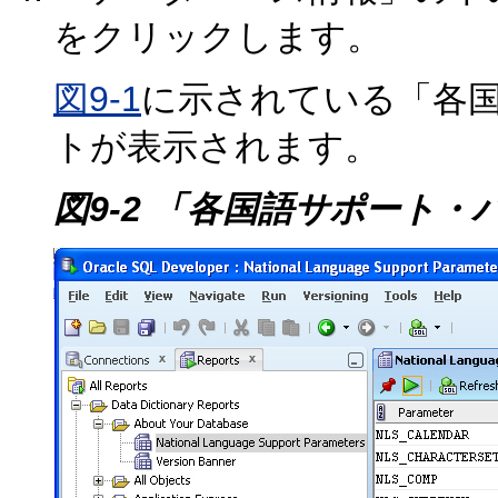
をクリックします。
図9-1
に示されている「各
トが表示されます。
図9-2 「各国語サポート