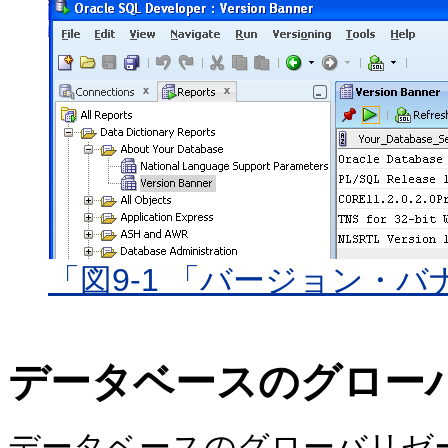
「図9-1 「バージョン・
データベースのグロー
データベースのグローバリゼーシ