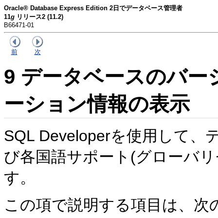
Oracle® Database Express Edition 2日でデータベース管理者
11
g
リリース2 (11.2)
B66471-01
前
次
9
データベースのバー
ーション情報の表示
SQL Developerを使用
び各国語サポート(グローバリ
す。
この項で説明する項目は、次