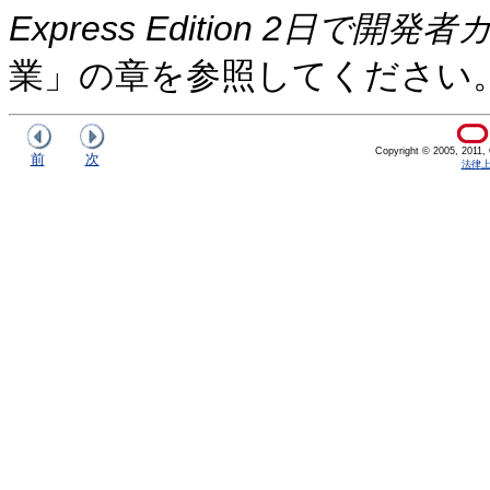
Express Edition 2日で開発
業」の章を参照してください
Copyright © 2005, 2011, Or
前
次
法律