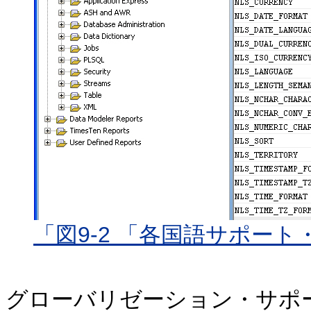
「図9-2 「各国語サポー
グローバリゼーション・サポ