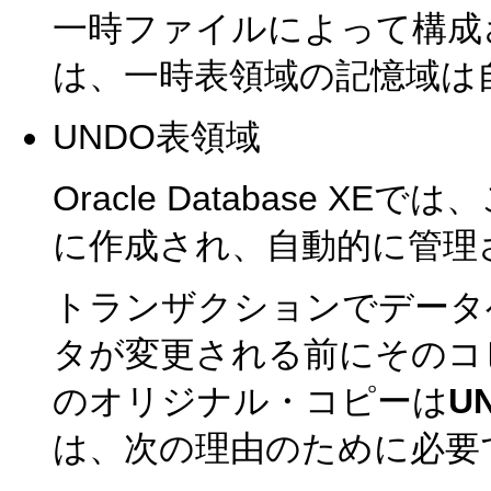
一時ファイルによって構成されます
は、一時表領域の記憶域は
UNDO表領域
Oracle Database XE
に作成され、自動的に管理
トランザクションでデータ
タが変更される前にそのコ
のオリジナル・コピーは
U
は、次の理由のために必要