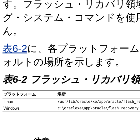
す。フラッシュ・リカバリ領
グ・システム・コマンドを使
ん。
表6-2
に、各プラットフォーム
ォルトの場所
を示します。
表6-2 フラッシュ・リカバリ
プラットフォーム
場所
Linux
/usr/lib/oracle/xe/app/oracle/flash_r
Windows
c:\oraclexe\app\oracle\flash_recovery