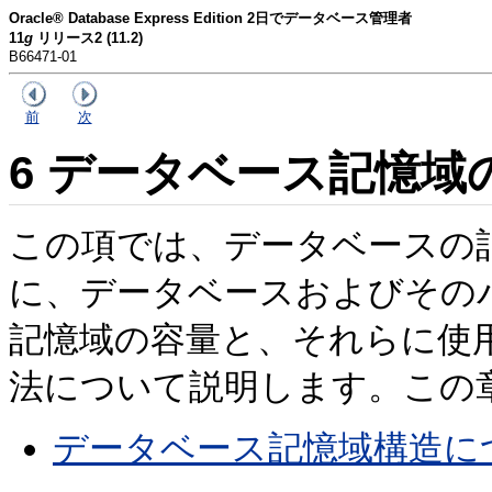
Oracle® Database Express Edition 2日でデータベース管理者
11
g
リリース2 (11.2)
B66471-01
前
次
6
データベース記憶域
この項
では、データベースの
に、データベースおよびその
記憶域の容量と、それらに使
法について説明します。この
データベース記憶域構造に