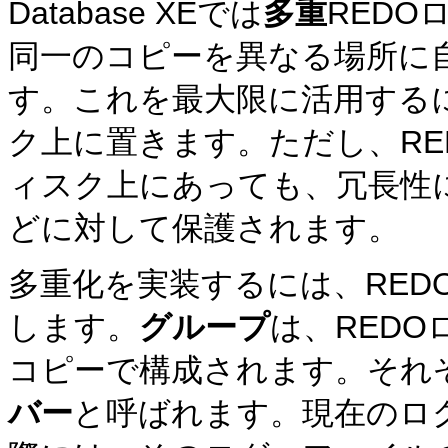
Database XEでは
多重
REDO
同一のコピーを異なる場所に
す。これを最大限に活用する
ク上に置きます。ただし、R
ィスク上にあっても、冗長性に
どに対して保護されます。
多重化を実装するには、RED
します。
グループ
は、RED
コピーで構成されます。それ
バー
と呼ばれます。現在のロ