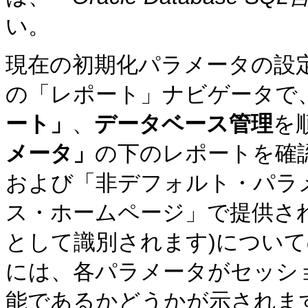
い。
現在の初期化パラメータの設定を表
の「レポート」ナビゲータで
ート」
、
データベース管理
を
メータ」
の下のレポートを確
および「非デフォルト・パラメ
ス・ホームページ」で提供さ
として識別されます)につい
には、各パラメータがセッシ
能であるかどうかが示されま