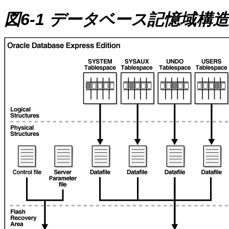
図6-1 データベース記憶域構造