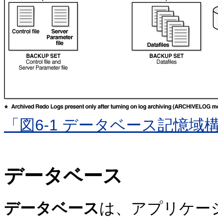
「図6-1 データベース記憶域
データベース
データベース
は、アプリケー