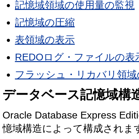
記憶域領域の使用量の監視
記憶域の圧縮
表領域の表示
REDOログ・ファイルの表
フラッシュ・リカバリ領域
データベース記憶域構
Oracle Database Express Ed
憶域構造によって構成されま