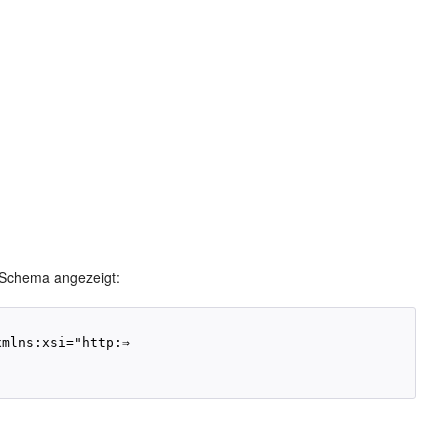
-Schema angezeigt:
mlns:xsi="http:⇒
