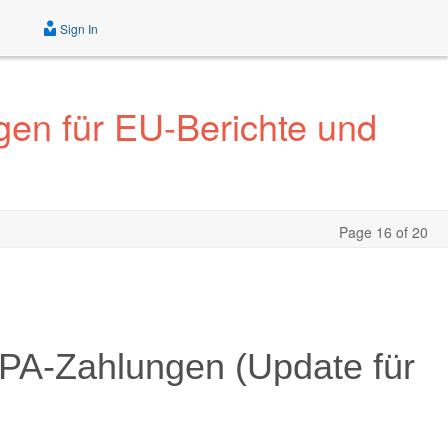
Sign In
en für EU-Berichte und
Page 16 of 20
EPA-Zahlungen (Update für