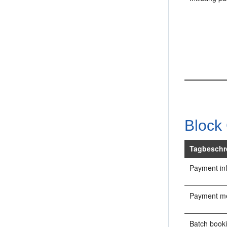
Block
Tagbeschr
Payment in
Payment m
Batch book