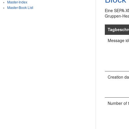
Master-Index
Master-Book List
Eine SEPA-XM
Gruppen-Hea
Tagbeschr
Message ide
Creation da
Number of 