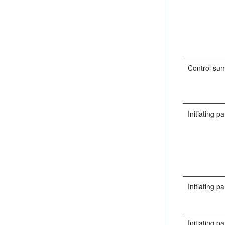
Control su
Initiating 
Initiating p
Initiating pa