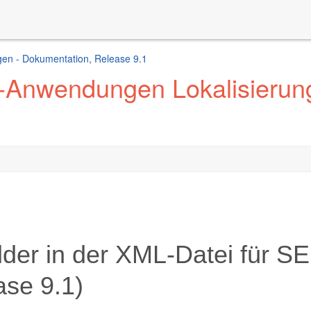
en - Dokumentation, Release 9.1
-Anwendungen Lokalisierung
lder in der XML-Datei für S
ase 9.1)