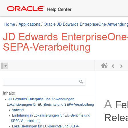
Home
/
Applications
/
Oracle JD Edwards EnterpriseOne-Anwendung
JD Edwards EnterpriseOne
SEPA-Verarbeitung
Inhalte
JD Edwards EnterpriseOne-Anwendungen
A
Fe
Lokalisierungen für EU-Berichte und SEPA-Verarbeitung
Vorwort
Rele
Einführung in Lokalisierungen für EU-Berichte und
SEPA-Verarbeitung
Lokalisierungen für EU-Berichte und SEPA-