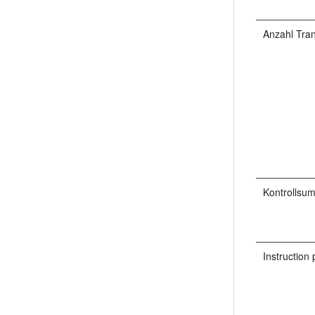
Anzahl Tra
Kontrollsu
Instruction p