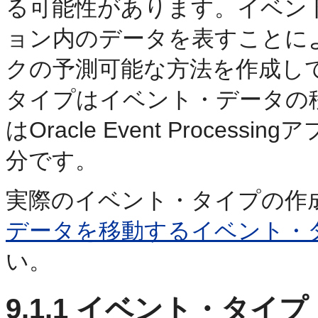
る可能性があります。イベン
ョン内のデータを表すことに
クの予測可能な方法を作成し
タイプはイベント・データの
はOracle Event Proce
分です。
実際のイベント・タイプの作
データを移動するイベント・
い。
9.1.1
イベント・タイプ