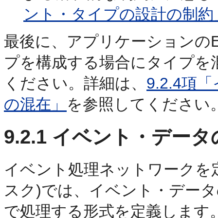
ント・タイプの設計の制約
最後に、アプリケーションのE
プを構成する場合にタイプを
ください。詳細は、
9.2.4
の混在」
を参照してください
9.2.1
イベント・データ
イベント処理ネットワークを
スク)では、イベント・データ
で処理する形式を定義します