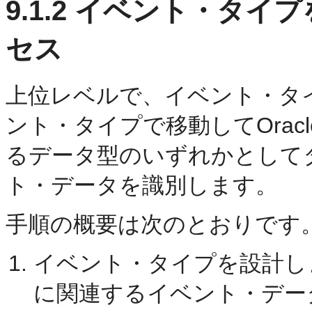
9.1.2
イベント・タイプ
セス
上位レベルで、イベント・タ
ント・タイプで移動してOracle E
るデータ型のいずれかとして
ト・データを識別します。
手順の概要は次のとおりです
イベント・タイプを設計し
に関連するイベント・デー