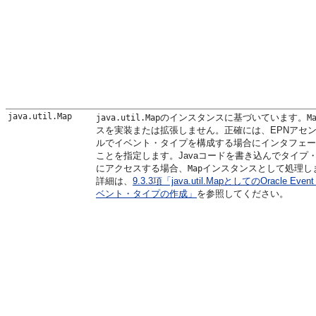
java.util.Map
のインスタンスに基づいています。
java.util.Map
M
スを実装または拡張しません。正確には、EPNアセ
ルでイベント・タイプを構成する場合にインタフェー
ことを指定します。Javaコードを書き込んでタイプ
にアクセスする場合、
インスタンスとして処理し
Map
詳細は、
9.3.3項「java.util.MapとしてのOracle Event
ベント・タイプの作成」
を参照してください。