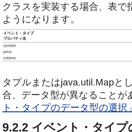
クラスを実装する場合、表で
ようになります。
イベント・タイプ
プロパティ名
symbol
price
volume
タプルまたはjava.util.
合、データ型が異なることが
ト・タイプのデータ型の選択
9.2.2
イベント・タイプ