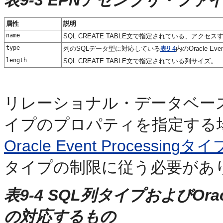
表9-3 EPNアセンブリ・ファイ
属性
説明
name
SQL CREATE TABLE文で指定されている、ア
type
列のSQLデータ型に対応している
表9-4
内のOracle Eve
length
SQL CREATE TABLE文で指定されている列サイズ。
リレーショナル・データベー
イプのプロパティを指定する
Oracle Event Process
タイプの制限に従う必要があ
表9-4 SQL列タイプおよびOracle
の対応するもの