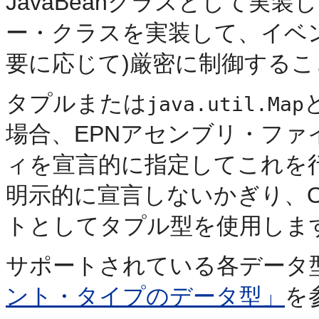
JavaBeanクラスとして実
ー・クラスを実装して、イベ
要に応じて)厳密に制御する
タプルまたは
java.util.Map
場合、EPNアセンブリ・フ
ィを宣言的に指定してこれを
明示的に宣言しないかぎり、Oracle
トとしてタプル型を使用しま
サポートされている各データ
ント・タイプのデータ型」
を