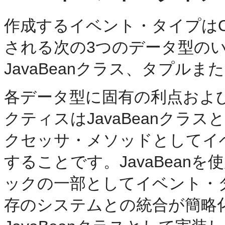
作成するイベント・タイプはOracle
される次の3つのデータ型のい
JavaBeanクラス、タプルま
各データ型に固有の利点およ
クティスはJavaBeanクラ
クセッサ・メソッドとしてイ
することです。JavaBean
ックの一部としてイベント・
存のシステムとの統合が簡略