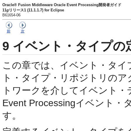
Oracle® Fusion Middleware Oracle Event Processing開発者ガイド
11
g
リリース1 (11.1.1.7) for Eclipse
B61654-06
前
次
9
イベント・タイプの
この章では、イベント・タイ
ト・タイプ・リポジトリのア
トワークを介してイベント・デ
Event Processingイ
す。