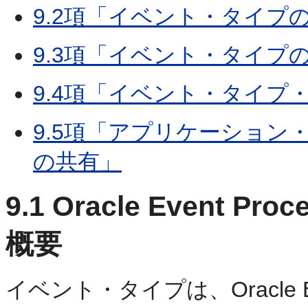
9.2項「イベント・タイプ
9.3項「イベント・タイプ
9.4項「イベント・タイプ
9.5項「アプリケーショ
の共有」
9.1
Oracle Event P
概要
イベント・タイプは、Oracle Ev