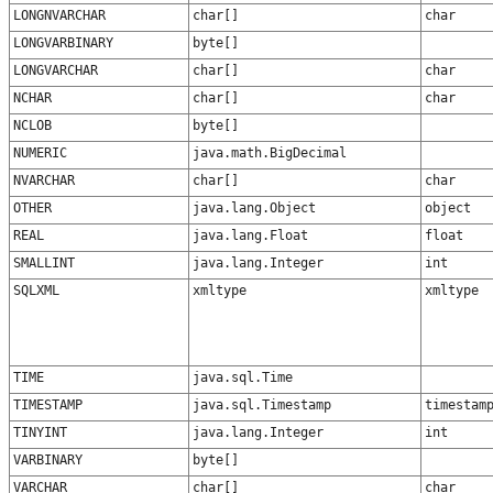
LONGNVARCHAR
char[]
char
LONGVARBINARY
byte[]
LONGVARCHAR
char[]
char
NCHAR
char[]
char
NCLOB
byte[]
NUMERIC
java.math.BigDecimal
NVARCHAR
char[]
char
OTHER
java.lang.Object
object
REAL
java.lang.Float
float
SMALLINT
java.lang.Integer
int
SQLXML
xmltype
xmltype
TIME
java.sql.Time
TIMESTAMP
java.sql.Timestamp
timestam
TINYINT
java.lang.Integer
int
VARBINARY
byte[]
VARCHAR
char[]
char