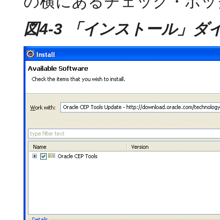
の横にあるチェック・ボッ
図4-3 「インストール」ダイ