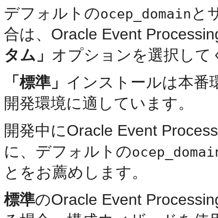
デフォルトの
と
ocep_domain
合は、Oracle Event Pro
タム」
オプションを選択して
「標準」
インストールは本番
開発環境に適しています。
開発中にOracle Event Proces
に、デフォルトの
ocep_domai
とをお薦めします。
標準
のOracle Event Pr