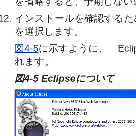
を省略すると、予期しない
インストールを確認するた
を選択します。
図4-5
に示すように、「Ecl
れます。
図4-5 Eclipseについて