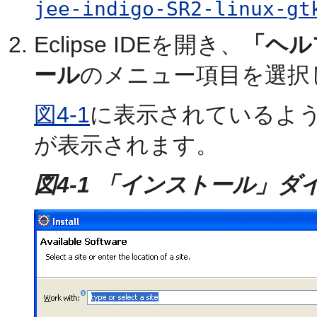
jee-indigo-SR2-linux-gt
Eclipse IDEを開き、
「ヘル
ール
のメニュー項目を選択
図4-1
に表示されているよ
が表示されます。
図4-1 「インストール」ダ