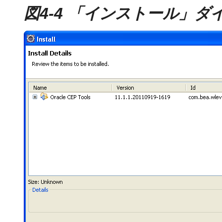
図4-4 「インストール」