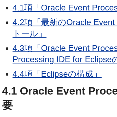
4.1項「Oracle Event Proce
4.2項「最新のOracle Event P
トール」
4.3項「Oracle Event Pro
Processing IDE for Ec
4.4項「Eclipseの構成」
4.1
Oracle Event Proc
要