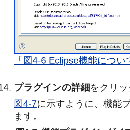
「図4-6 Eclipse機能
プラグインの詳細
をクリッ
図4-7
に示すように、機能
ます。