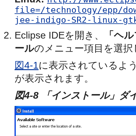
file=/technology/epp/do
jee-indigo-SR2-linux-gt
Eclipse IDEを開き、
「ヘル
ール
のメニュー項目を選択
図4-1
に表示されているよ
が表示されます。
図4-8 「インストール」ダ