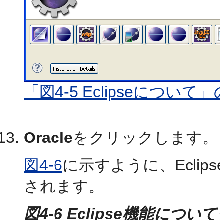
「図4-5 Eclipseについて
Oracle
をクリックします。
図4-6
に示すように、Ecli
されます。
図4-6 Eclipse機能につ