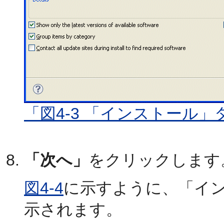
「図4-3 「インストール」
「次へ」
をクリックします
図4-4
に示すように、「イ
示されます。