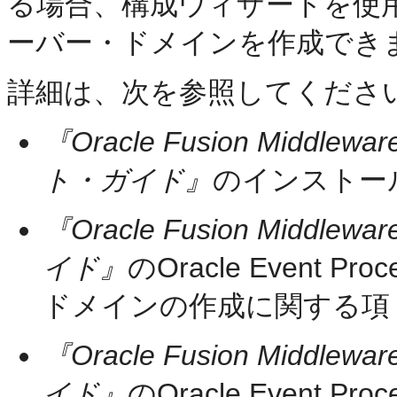
る場合、構成ウィザードを使用して、Or
ーバー・ドメインを作成でき
詳細は、次を参照してください
『Oracle Fusion Middlewar
ト・ガイド』
のインストー
『Oracle Fusion Middlewa
イド』
のOracle Event
ドメインの作成に関する項
『Oracle Fusion Middlewa
イド』
のOracle Event