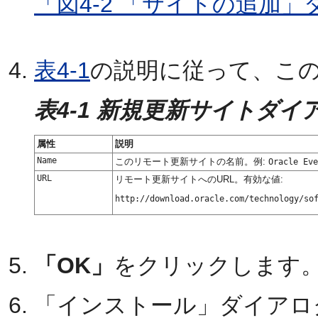
「図4-2 「サイトの追加
表4-1
の説明に従って、こ
表4-1 新規更新サイトダイ
属性
説明
Name
このリモート更新サイトの名前。例:
Oracle Ev
URL
リモート更新サイトへのURL。有効な値:
「OK」
をクリックします
「インストール」ダイアロ