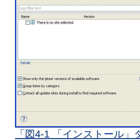
「図4-1 「インストール