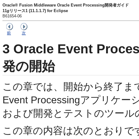
Oracle® Fusion Middleware Oracle Event Processing開発者ガイド
11
g
リリース1 (11.1.1.7) for Eclipse
B61654-06
前
次
3
Oracle Event P
発の開始
この章では、開始から終了までの
Event Processingア
および開発とテストのツール
この章の内容は次のとおりで