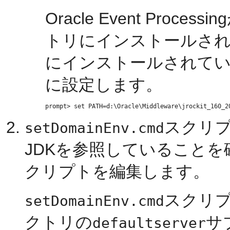
Oracle Event Processin
トリにインストールされ
にインストールされて
に設定します。
スクリ
setDomainEnv.cmd
JDKを参照していること
クリプトを編集します。
スクリ
setDomainEnv.cmd
クトリの
サ
defaultserver