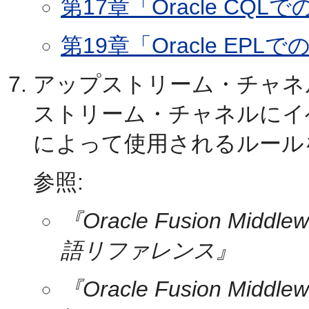
第17章「Oracle C
第19章「Oracle E
アップストリーム・チャネ
ストリーム・チャネルにイ
によって使用されるルール
参照:
『Oracle Fusion Middlew
語リファレンス』
『Oracle Fusion Middlew