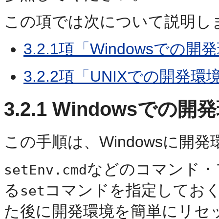
この項では次について説明しま
3.2.1項「Windowsで
3.2.2項「UNIXでの開発
3.2.1
Windowsでの開
この手順は、Windowsに
などのコマンド・
setEnv.cmd
る
コマンドを指定してお
set
た後に開発環境を簡単にリセ