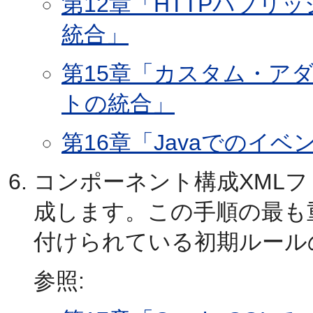
第12章「HTTPパブ
統合」
第15章「カスタム・ア
トの統合」
第16章「Javaでのイ
コンポーネント構成XML
成します。この手順の最も
付けられている初期ルール
参照: