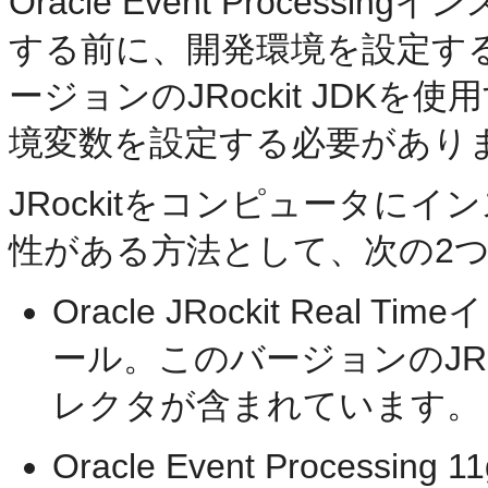
Oracle Event Proces
する前に、開発環境を設定す
ージョンのJRockit JDKを
境変数を設定する必要があり
JRockitをコンピュータに
性がある方法として、次の2
Oracle JRockit Re
ール。このバージョンのJRo
レクタが含まれています。
Oracle Event Process