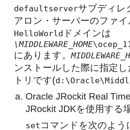
サブディレ
defaultserver
アロン・サーバーのファイ
ドメインは
HelloWorld
\MIDDLEWARE_HOME
\ocep_1
にあります。
MIDDLEWARE_
ンストールした際に指定し
トリです(
d:\Oracle\Middl
Oracle JRockit R
JRockit JDKを使用する
コマンドを次のよう
set