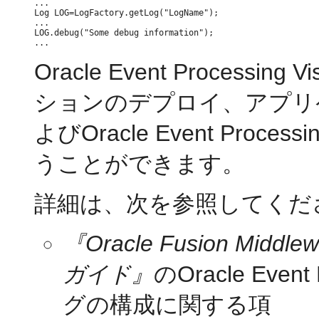
...

Log LOG=LogFactory.getLog("LogName");

...

LOG.debug("Some debug information");

Oracle Event Process
ションのデプロイ、アプリ
よびOracle Event Pr
うことができます。
詳細は、次を参照してくだ
『Oracle Fusion Middle
ガイド』
のOracle Ev
グの構成に関する項