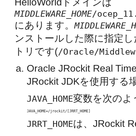
HelloWorldドメインは
MIDDLEWARE_HOME
/ocep_11
にあります。
MIDDLEWARE_
ンストールした際に指定し
トリです(
/Oracle/Middlew
Oracle JRockit R
JRockit JDKを使用する
変数を次のよ
JAVA_HOME
は、JRockit
JRRT_HOME