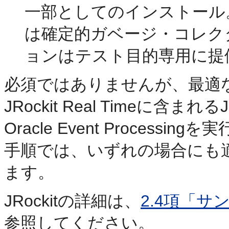
一部としてのインストール。こ
は確定的ガベージ・コレク
ョンはテスト目的専用に提
必須ではありませんが、最適な結
JRockit Real Timeに含ま
Oracle Event Proces
手順では、いずれの場合にも
ます。
JRockitの詳細は、
2.4項「
参照してください。