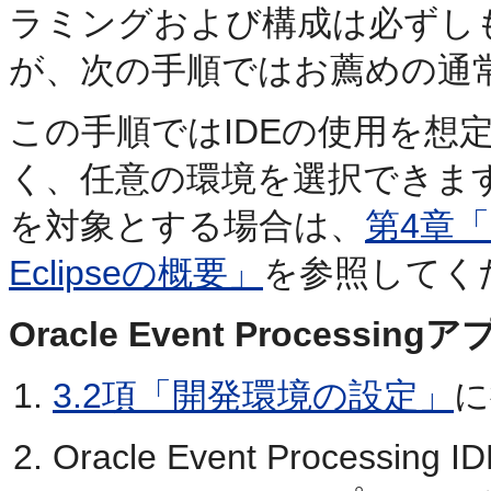
ラミングおよび構成は必ずし
が、次の手順ではお薦めの通
この手順ではIDEの使用を想
く、任意の環境を選択できます。Orac
を対象とする場合は、
第4章「Or
Eclipseの概要」
を参照してく
Oracle Event Proces
3.2項「開発環境の設定」
に
Oracle Event Processing