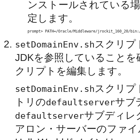
ンストールされている場
定します。
スクリプ
setDomainEnv.sh
JDKを参照していること
クリプトを編集します。
スクリプ
setDomainEnv.sh
トリの
サブ
defaultserver
サブディレ
defaultserver
アロン・サーバーのファイ