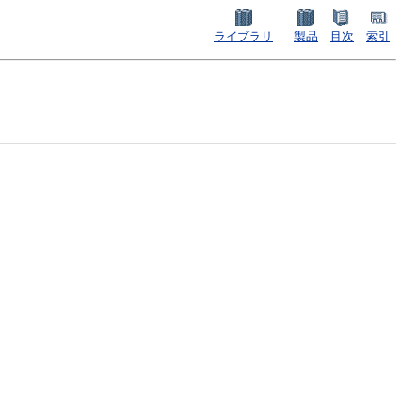
ライブラリ
製品
目次
索引