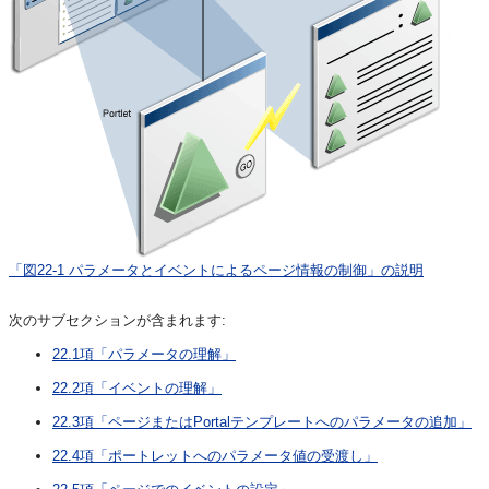
「図22-1 パラメータとイベントによるページ情報の制御」の説明
次のサブセクションが含まれます:
22.1項「パラメータの理解」
22.2項「イベントの理解」
22.3項「ページまたはPortalテンプレートへのパラメータの追加」
22.4項「ポートレットへのパラメータ値の受渡し」