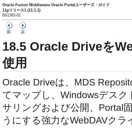
Oracle Fusion Middleware Oracle Portalユーザーズ・ガイド
11
g
リリース1 (11.1.1)
B61383-02
前
次
18.5
Oracle Driv
使用
Oracle Driveは、MDS Rep
てマップし、Windowsデ
サリングおよび公開、Porta
うにする強力なWebDAVク