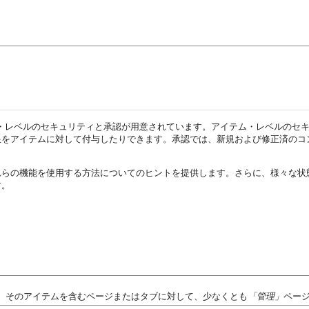
、アイテム・レベルのセキュリティと承認が用意されています。アイテム・レベル
限をアイテムに対して付与したりできます。承認では、新規および修正済のコ
らの機能を使用する方法についてのヒントを提供します。さらに、様々な状
す。
、そのアイテムを含むページまたはタブに対して、少なくとも
「管理」
ペー