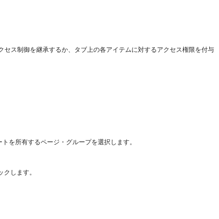
クセス制御を継承するか、タブ上の各アイテムに対するアクセス権限を付与
レートを所有するページ・グループを選択します。
ックします。