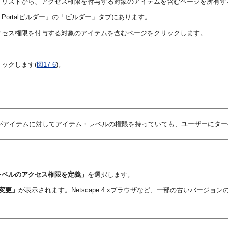
・リストから、アクセス権限を付与する対象のアイテムを含むページを所有す
ortalビルダー」の「ビルダー」タブにあります。
クセス権限を付与する対象のアイテムを含むページをクリックします。
ックします(
図17-6
)。
がアイテムに対してアイテム・レベルの権限を持っていても、ユーザーにター
レベルのアクセス権限を定義」
を選択します。
変更」
が表示されます。Netscape 4.xブラウザなど、一部の古いバージョ