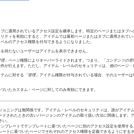
タブに適用されているアクセス設定を継承します。特定のページまたはタブへ
ュリティを有効にすると、アイテムでは最初ページまたはタブに適用されてい
レベルのアクセス権限を付与できるようになりました。
限を持たないユーザーはアイテムを表示できません。
管理」
ページ権限によりオーバーライドされます。つまり、
「コンテンツの管
操作が行えます。ただし、アイテム・レベルのセキュリティは、
他の
ページ・
イテムに対する
「管理」
アイテム権限が付与されている場合、そのユーザーは
基づいたカスタム・ページに対してのみ有効にできます。
ジョニングは無関係です。アイテム・レベルのセキュリティは、誰がアイテ
ードされたときの古いバージョンのアイテムの取り扱い方法に関係します。
さい。
そのテンプレートでテンプレートに基づいたページに別のアクセス設定を使用す
ートに基づいたページでそれぞれのアクセス権限を定義できるようにするオプシ