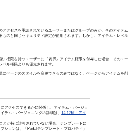
のアクセスを承認されているユーザーまたはグループのみが、そのアイテム
るものと同じセキュリティ設定が使用されます。しかし、アイテム・レベル
理」
権限を持つユーザーに
「表示」
アイテム権限を付与した場合、そのユー
レベル権限よりも優先されます。
単にページのスタイルを変更できるのみではなく、ページからアイテムを削
ムにアクセスできるかに関係し、アイテム・バージョ
アイテム・バージョニングの詳細は、
14.12項「アイ
ることが特に許可されていない場合、テンプレートに
ョンは、「Portalテンプレート・プロパティ」