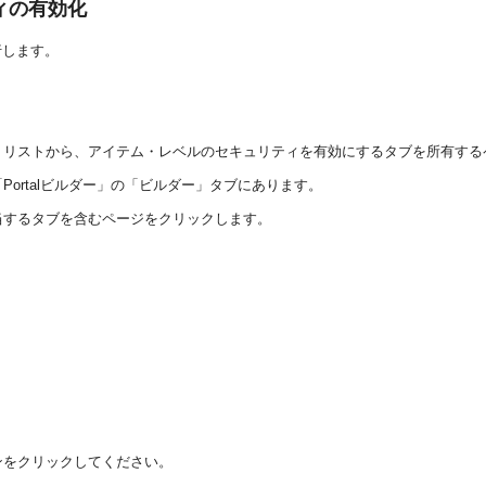
ィの有効化
行します。
・リストから、アイテム・レベルのセキュリティを有効にするタブを所有する
ortalビルダー」の「ビルダー」タブにあります。
当するタブを含むページをクリックします。
ンをクリックしてください。