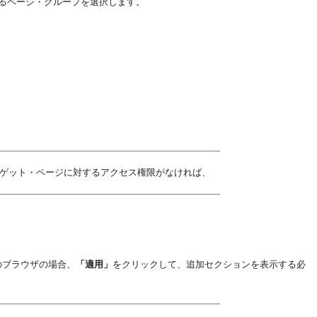
るページ・グループを選択します。
ゲット・ページに対するアクセス権限がなければ、
ンのブラウザの場合、
「適用」
をクリックして、追加セクションを表示する必