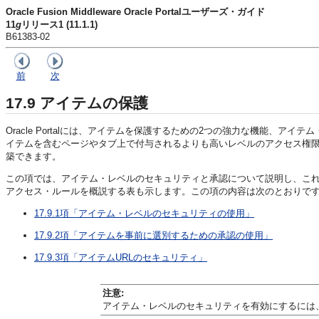
Oracle Fusion Middleware Oracle Portalユーザーズ・ガイド
11
g
リリース1 (11.1.1)
B61383-02
前
次
17.9
アイテムの保護
Oracle Portalには、アイテムを保護するための2つの強力な機能
イテムを含むページやタブ上で付与されるよりも高いレベルのアクセス権
築できます。
この項では、アイテム・レベルのセキュリティと承認について説明し、これ
アクセス・ルールを概説する表も示します。この項の内容は次のとおりで
17.9.1項「アイテム・レベルのセキュリティの使用」
17.9.2項「アイテムを事前に選別するための承認の使用」
17.9.3項「アイテムURLのセキュリティ」
注意:
アイテム・レベルのセキュリティを有効にするには