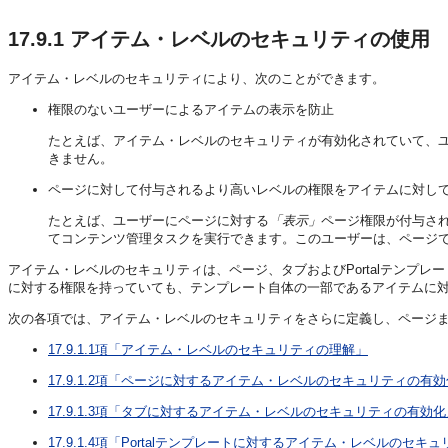
17.9.1
アイテム・レベルのセキュリティの使用
アイテム・レベルのセキュリティにより、次のことができます。
権限のないユーザーによるアイテムの表示を防止
たとえば、アイテム・レベルのセキュリティが有効化されていて、
きません。
ページに対して付与されるより高いレベルの権限をアイテムに対し
たとえば、ユーザーにページに対する
「表示」
ページ権限が付与さ
てコンテンツ管理タスクを実行できます。このユーザーは、ページ
アイテム・レベルのセキュリティは、ページ、タブおよびPortalテン
に対する権限を持っていても、テンプレート自体の一部であるアイテムに
次の各項では、アイテム・レベルのセキュリティをさらに定義し、ページま
17.9.1.1項「アイテム・レベルのセキュリティの理解」
17.9.1.2項「ページに対するアイテム・レベルのセキュリティの有
17.9.1.3項「タブに対するアイテム・レベルのセキュリティの有効化
17.9.1.4項「Portalテンプレートに対するアイテム・レベルのセキ