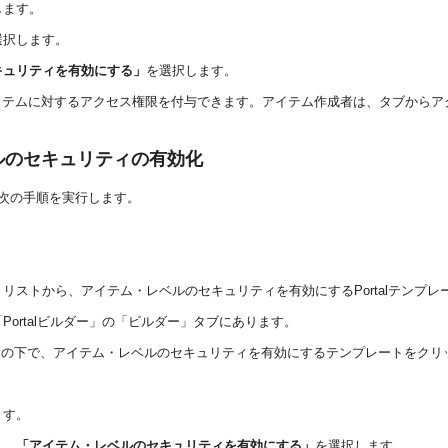
します。
選択します。
キュリティを有効にする」
を選択します。
イテムに対するアクセス権限を付与できます。アイテム作成者は、タブからア
ベルのセキュリティの有効化
、次の手順を実行します。
リストから、アイテム・レベルのセキュリティを有効にするPortalテンプ
ortalビルダー」の「ビルダー」タブにあります。
ーの下で、アイテム・レベルのセキュリティを有効にするテンプレートをクリ
ます。
し、
「アイテム・レベルのセキュリティを有効にする」
を選択します。