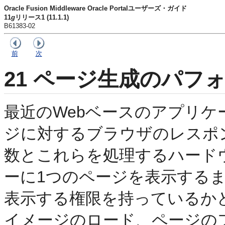
Oracle Fusion Middleware Oracle Portalユーザーズ・ガイド
11
g
リリース1 (11.1.1)
B61383-02
前
次
21
ページ生成のパフォ
最近のWebベースのアプリケーショ
ジに対するブラウザのレスポ
数とこれらを処理するハード
ーに1つのページを表示する
表示する権限を持っているか
イメージのロード、ページの