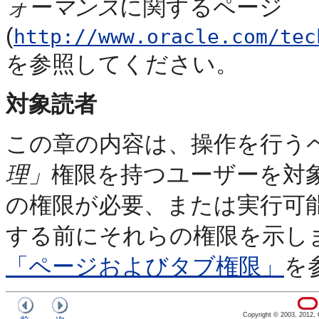
ォーマンス
に関するページ
(
http://www.oracle.com/tec
を参照してください。
対象読者
この章の内容は、操作を行う
理」
権限を持つユーザーを対
の権限が必要、または実行可
する前にそれらの権限を示し
「ページおよびタブ権限」
を
Copyright © 2003, 2012, Or