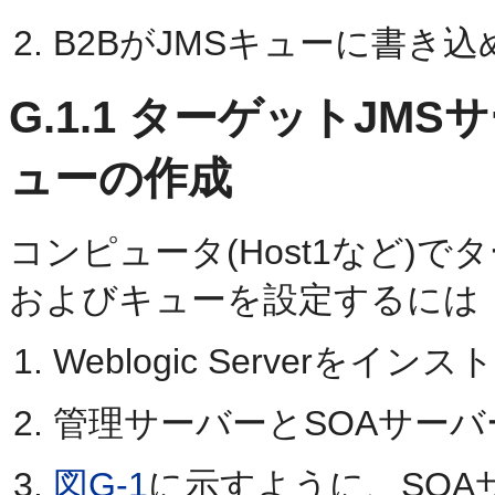
B2BがJMSキューに書き
G.1.1
ターゲットJMS
ューの作成
コンピュータ(Host1など)
およびキューを設定するには
Weblogic Serverをイ
管理サーバーとSOAサー
図G-1
に示すように、SO