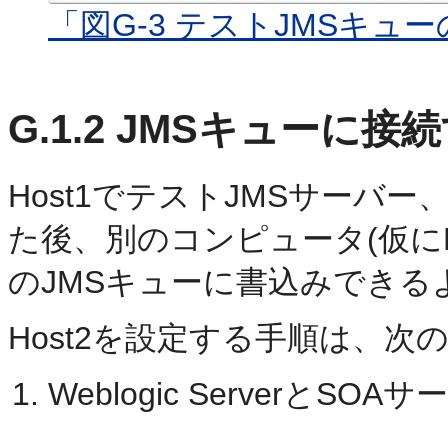
「図G-3 テストJMSキュ
G.1.2
JMSキューに接
Host1でテストJMSサーバ
た後、別のコンピュータ(仮にHo
のJMSキューに書込みできるよ
Host2を設定する手順は、次
Weblogic Serverと