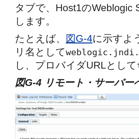
タブで、Host1のWeblog
します。
たとえば、
図G-4
に示すよ
リ名として
weblogic.jndi
し、プロバイダURLとして
図G-4 リモート・サーバ