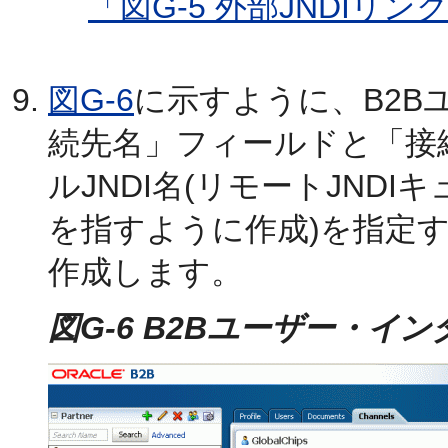
「図G-5 外部JNDIリ
図G-6
に示すように、B2B
続先名」フィールドと「接
ルJNDI名(リモートJND
を指すように作成)を指定
作成します。
図G-6 B2Bユーザー・イ