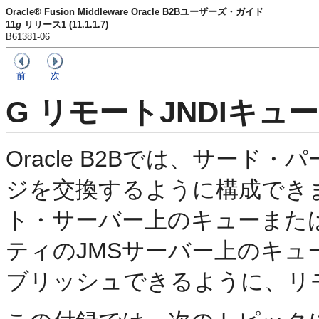
Oracle® Fusion Middleware Oracle B2Bユーザーズ・ガイド
11
g
リリース1 (11.1.1.7)
B61381-06
前
次
G
リモートJNDIキュ
Oracle B2Bでは、サード
ジを交換するように構成できま
ト・サーバー上のキューまた
ティのJMSサーバー上のキ
ブリッシュできるように、リモ