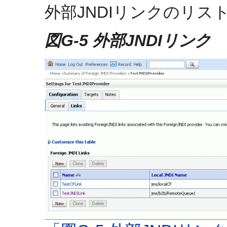
外部JNDIリンクのリス
図G-5 外部JNDIリンク