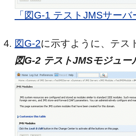
「図G-1 テストJMSサー
図G-2
に示すように、テスト
図G-2 テストJMSモジュ