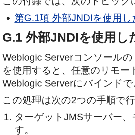
この付録では、次のトピック
第G.1項 外部JNDIを使用
G.1
外部JNDIを使用し
Weblogic Serverコン
を使用すると、任意のリモート
Weblogic Serverにバイン
この処理は次の2つの手順で
ターゲットJMSサーバー
す。