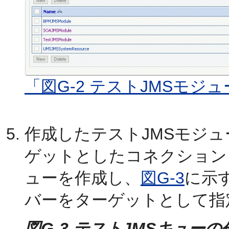
「図G-2 テストJMSモジ
作成したテストJMSモジュ
ゲットとしたコネクション
ューを作成し、
図G-3
に示
バーをターゲットとして指
図G-3 テストJMSキューの