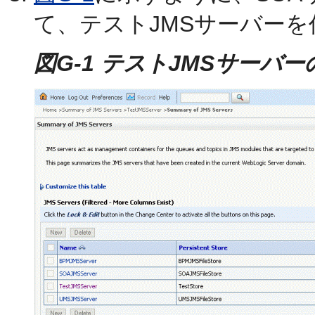
て、テストJMSサーバー
図G-1 テストJMSサーバ