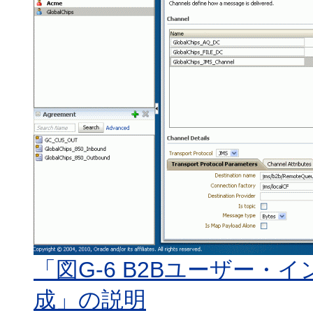
「図G-6 B2Bユーザー・
成」の説明