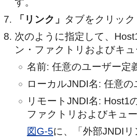
す。
「リンク」
タブをクリック
次のように指定して、Hos
ン・ファクトリおよびキュ
名前: 任意のユーザー定
ローカルJNDI名: 任意
リモートJNDI名: Ho
ファクトリおよびキューの
図G-5
に、「外部JNDI