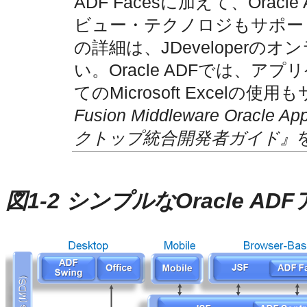
ADF Facesに加えて、Oracl
ビュー・テクノロジもサポー
の詳細は、JDeveloper
い。Oracle ADFでは、
てのMicrosoft Excel
Fusion Middleware Oracle A
クトップ統合開発者ガイド』
図1-2 シンプルなOracle A