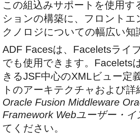
この組込みサポートを使用す
ションの構築に、フロントエ
クノロジについての幅広い知
ADF Facesは、Facele
でも使用できます。Facele
きるJSF中心のXMLビュー
トのアーキテクチャおよび詳細情
Oracle Fusion Middleware Ora
Framework Webユーザ
てください。