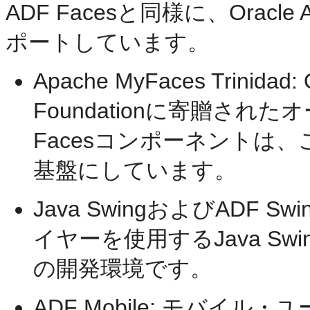
ADF Facesと同様に、Ora
ポートしています。
Apache MyFaces Trinidad:
Foundationに寄贈さ
Facesコンポーネントは、こ
基盤にしています。
Java SwingおよびADF Sw
イヤーを使用するJava S
の開発環境です。
ADF Mobile: モバイル