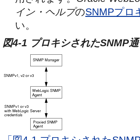
イン・ヘルプ
の
SNMPプ
い。
図4-1 プロキシされたSNM
「図4-1 プロキシされたSN