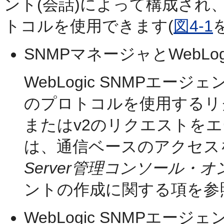
ント(会話)によって構成され
トコルを使用できます(
図4-1
SNMPマネージャとWebLo
WebLogic SNMPエージ
のプロトコルを使用するリク
またはv2のリクエストを
は、通信ベースのアクセス
Server管理コンソール・
ントの作成に関する項を参
WebLogic SNMPエ