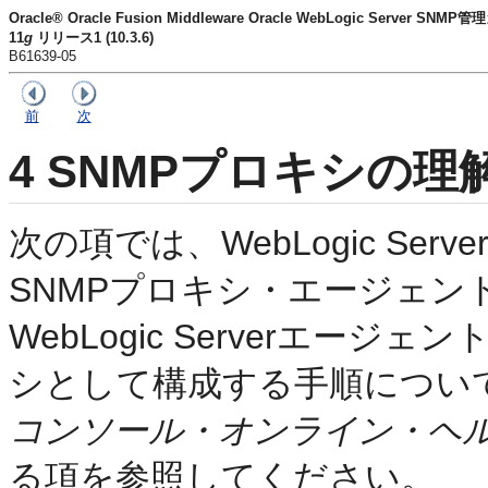
Oracle® Oracle Fusion Middleware Oracle WebLogic Server SNM
11
g
リリース1 (10.3.6)
B61639-05
前
次
4
SNMPプロキシの理
次の項では、WebLogic Se
SNMPプロキシ・エージェン
WebLogic Serverエー
シとして構成する手順につい
コンソール・オンライン・ヘ
る項を参照してください。