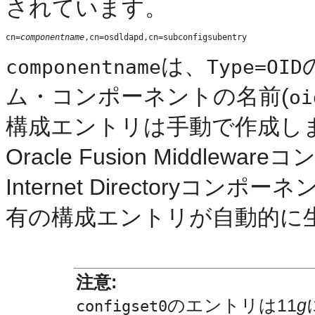
されています。
cn=
componentname
は、
componentname
Type=OID
ム・コンポーネントの名前(
oi
構成エントリは手動で作成し
Oracle Fusion Middle
Internet Directory
有の構成エントリが自動的に
注意:
のエントリは11
g
configset0