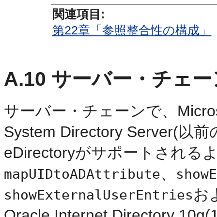
関連項目:
第22章「参照整合性の構成」
A.10
サーバー・チェー
サーバー・チェーンで、Microsoft A
System Directory Server(
eDirectoryがサポート
される
、
mapUIDtoADAttribute
showE
お
showExternalUserEntries
Oracle Internet Director