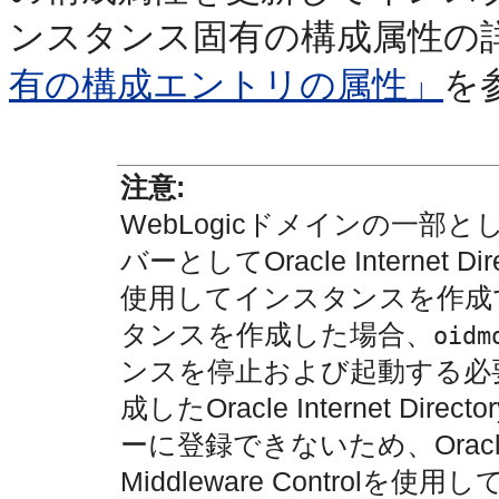
ンスタンス固有の構成属性の
有の構成エントリの属性」
を
注意:
WebLogicドメインの一
バーとしてOracle Internet
使用してインスタンスを作成
タンスを作成した場合、
oidm
ンスを停止および起動する必
成したOracle Internet Di
ーに登録できないため、Oracle Ent
Middleware Contro