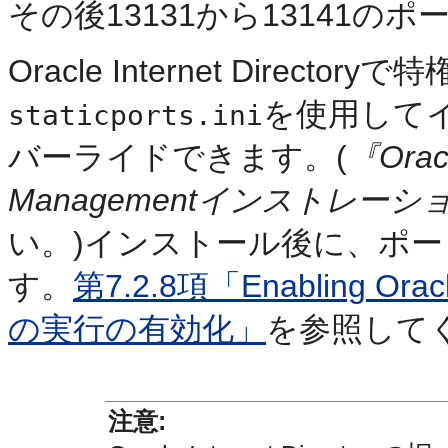
その後13131から13141の
Oracle Internet Direc
を使用して
staticports.ini
バーライドできます。(
『Oracl
Managementインストレー
い。)インストール後に、ポ
す。
第7.2.8項「Enabling Ora
の実行の有効化」
を参照して
注意: