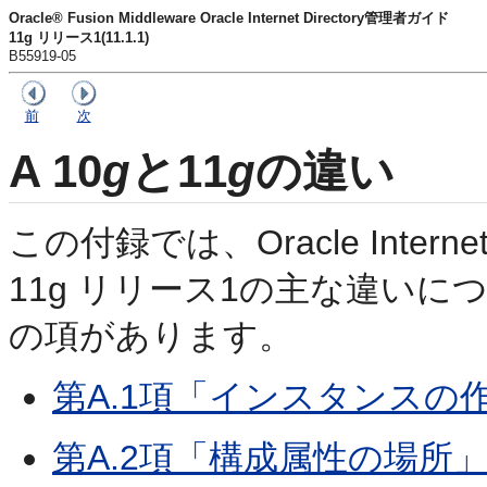
Oracle® Fusion Middleware Oracle Internet Directory管理者ガイド
11g リリース1(11.1.1)
B55919-05
前
次
A
10
g
と11
g
の違い
この付録
では、Oracle Interne
11g リリース1の主な違い
の項があります。
第A.1項「インスタンスの
第A.2項「構成属性の場所