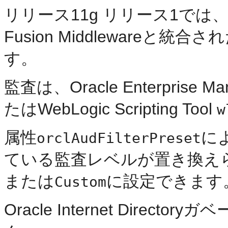
リリース
11g リリース1では、Oracl
Fusion Middleware
す。
監査は、Oracle Enterprise Mana
たはWebLogic Scripting Tool
w
属性
によ
orclAudFilterPreset
ている監査レベルが置き換え
または
に設定できます
Custom
Oracle Internet Dire