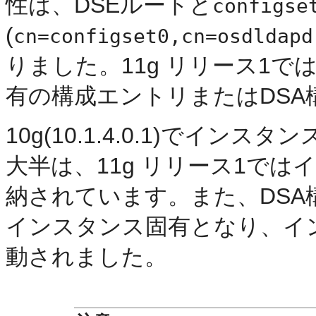
性は、DSEルートと
configse
(
cn=configset0,cn=osdldapd
りました。11g リリース1
有の構成エントリまたはDS
10g(10.1.4.0.1)でイ
大半は、11g リリース1で
納されています。また、DS
インスタンス固有となり、イ
動されました。