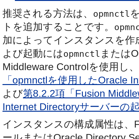
推奨される方法は、
opmnctl
トを追加することです。
opmn
加によってインスタンスを作
よび起動には
またはOrac
opmnctl
Middleware Controlを使用し、
「opmnctlを使用したOracle In
よび
第8.2.2項「Fusion Middl
Internet Directoryサーバー
インスタンスの構成属性は、Fusion 
ールまたはOracle Directory