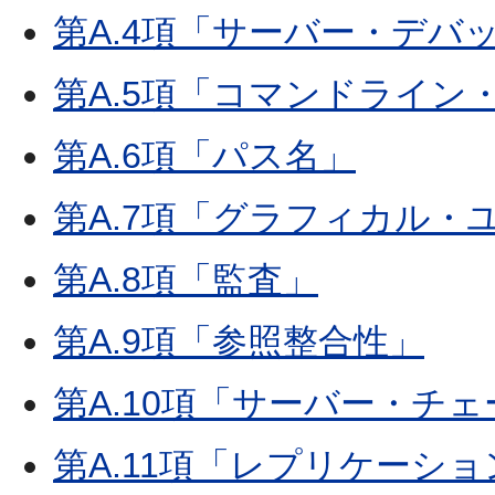
第A.4項「サーバー・デバ
第A.5項「コマンドライン
第A.6項「パス名」
第A.7項「グラフィカル・
第A.8項「監査」
第A.9項「参照整合性」
第A.10項「サーバー・チ
第A.11項「レプリケーショ