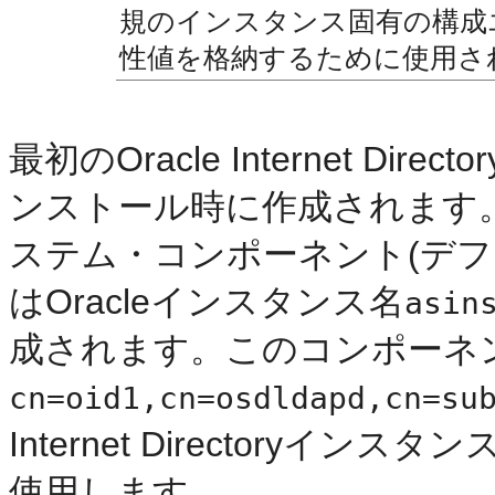
規のインスタンス固有の構成
性値を格納するために使用さ
最初のOracle Internet D
ンストール時に作成されます。最初のOra
ステム・コンポーネント(デ
はOracleインスタンス名
asin
成されます。このコンポーネ
cn=oid1,cn=osdldapd,cn=su
Internet Directory
使用します。