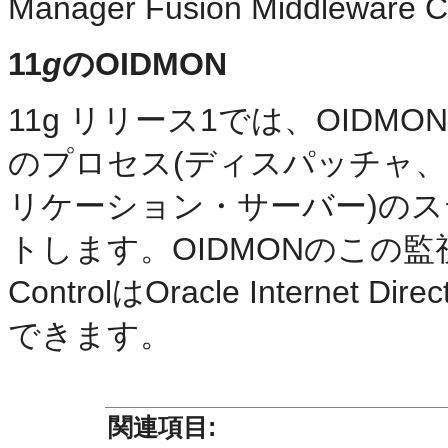
Manager Fusion Middlewa
11
g
のOIDMON
11g リリース1では、OIDMONがOra
のプロセス(ディスパッチャ
リケーション・サーバー)のス
トします。OIDMONのこの監視によ
ControlはOracle Intern
できます。
関連項目: