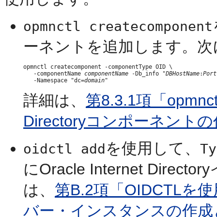
opmnctl createcomponent
ーネントを追加します。次
opmnctl createcomponent -componentType OID \

   -componentName 
componentName
 -Db_info "
DBHostName
:
Port
   -Namespace "dc=
domain
詳細は、
第8.3.1項「opmnct
Directoryコンポーネント
を使用して、
oidctl add
Ty
にOracle Internet D
は、
第B.2項「OIDCTLを使用した
バー・インスタンスの作成