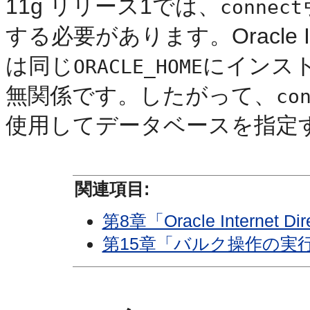
11g リリース1では、
connect
する必要があります。Oracle Intern
は同じ
にインス
ORACLE_HOME
無関係です。したがって、
co
使用してデータベースを指定
関連項目:
第8章「Oracle Interne
第15章「バルク操作の実