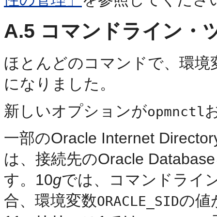
A.5
コマンドライン・
ほとんどのコマンドで、環境
になりました。
新しいオプションが
opmnctl
一部のOracle Internet D
は、接続先のOracle Databa
す。10
g
では、コマンドライ
合、環境変数
の値
ORACLE_SID