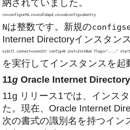
納されていました。
は
整数です。新規の
N
configs
Internet Directoryイン
oidctl connect=
connStr
 config=N inst=
InstNum
を実行してインスタンスを起
11
g
Oracle Internet Dir
11g リリース1では、イン
た。現在、Oracle Internet
次の書式の識別名を持つイン