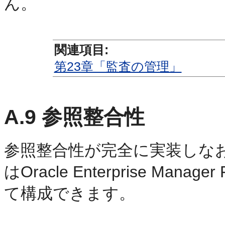
ん。
関連項目:
第23章「監査の管理」
A.9
参照整合性
参照整合性が
完全に実装しな
はOracle Enterprise Manager
て構成できます。