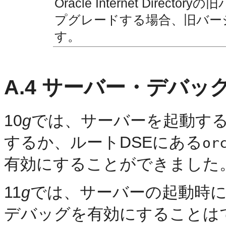
Oracle Internet Dire
プグレードする場合、旧バー
す。
A.4
サーバー・デバッ
10
g
では、サーバーを起動す
するか、ルートDSEにある
or
有効にすることができました
11
g
では、サーバーの起動時
デバッグを有効にすることは