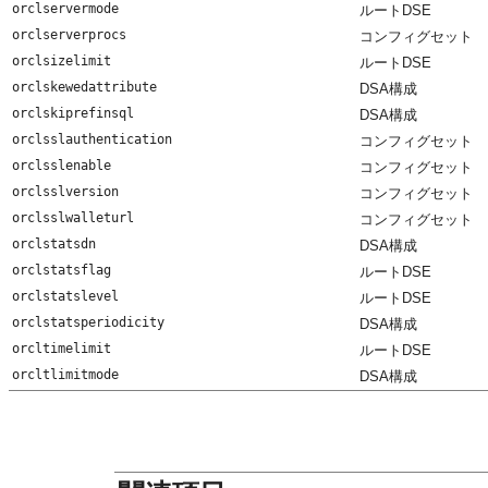
orclservermode
ルートDSE
orclserverprocs
コンフィグセット
orclsizelimit
ルートDSE
orclskewedattribute
DSA構成
orclskiprefinsql
DSA構成
orclsslauthentication
コンフィグセット
orclsslenable
コンフィグセット
orclsslversion
コンフィグセット
orclsslwalleturl
コンフィグセット
orclstatsdn
DSA構成
orclstatsflag
ルートDSE
orclstatslevel
ルートDSE
orclstatsperiodicity
DSA構成
orcltimelimit
ルートDSE
orcltlimitmode
DSA構成