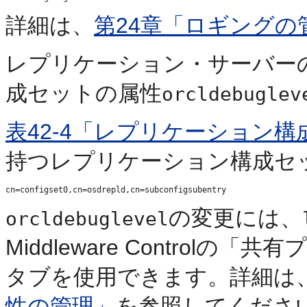
詳細は、
第24章「ロギングの
レプリケーション・サーバー
成セットの属性
orcldebuglev
表42-4「レプリケーション
持つレプリケーション構成セ
の変更には、
orcldebuglevel
Middleware Contro
タブを使用できます。詳細は
性の管理」
を参照してくださ