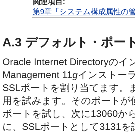
関連項目:
第9章「システム構成属性の
A.3
デフォルト・ポー
Oracle Internet Directory
Management 11
g
インストーラ
SSLポートを割り当てます。ま
用を試みます。そのポートが使用
ポートを試し、次に
13060
に、SSLポートとして3131