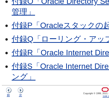
付録O「Oracle Directory
管理」
付録P「Oracleスタック
付録Q「ローリング・アッ
付録R「Oracle Internet
付録S「Oracle Interne
ング」
Copyright © 1999, 2013, Or
前
次
法律