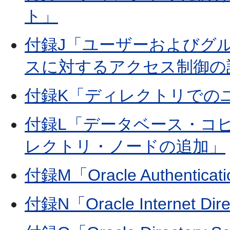
ト」
付録J「ユーザーおよびグ
スに対するアクセス制御の
付録K「ディレクトリでの
付録L「データベース・コ
レクトリ・ノードの追加」
付録M「Oracle Authenticatio
付録N「Oracle Internet