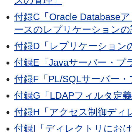
スの管理」
付録C「Oracle Data
ースのレプリケーションの
付録D「レプリケーション
付録E「Javaサーバー・
付録F「PL/SQLサーバ
付録G「LDAPフィルタ定
付録H「アクセス制御ディ
付録I「ディレクトリにお