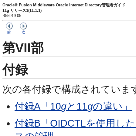
Oracle® Fusion Middleware Oracle Internet Directory管理者ガイド
11g リリース1(11.1.1)
B55919-05
前
次
第VII部
付録
次の各付録で構成されていま
付録A「10
g
と11
g
の違い」
付録B「OIDCTLを使用したOrac