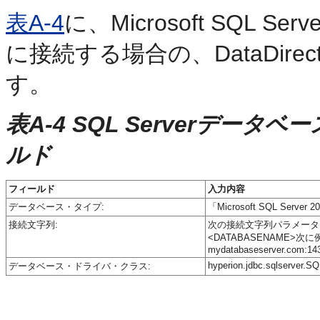
表A-4
に、Microsoft SQL S
に接続する場合の、DataDi
す。
表A-4 SQL Serverデータベ
ルド
フィールド
入力内容
データベース・タイプ:
「Microsoft SQL Serv
接続文字列:
次の接続文字列パラメータを入力します。
<DATABASENAME>次に例を示
mydatabaseserver.com:14
hyperion.jdbc.sqlserver.SQ
データベース・ドライバ・クラス: