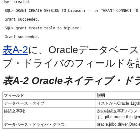
User created. 

 SQL> GRANT CREATE SESSION TO bipuser; -- or "GRANT CONNECT TO 
 Grant succeeded. 

 SQL> grant create table to bipuser; 

表A-2
に、Oracleデータベー
ブ・ドライバのフィールドを
表A-2 Oracleネイティブ
フィールド
説明
データベース・タイプ:
リストからOracle 11
g
ま
接続文字列:
次の接続文字列パラメータを入力
す。jdbc:oracle:thin:@m
oracle.jdbc.driver.Oracl
データベース・ドライバ・クラス: