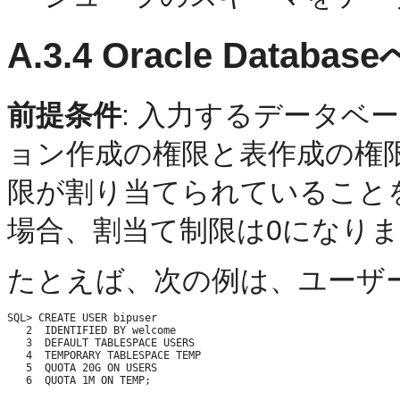
A.3.4
Oracle Databa
前提条件
: 入力するデータベ
ョン作成の権限と表作成の権
限が割り当てられていること
場合、割当て制限は0になりま
たとえば、次の例は、ユーザーb
SQL> CREATE USER bipuser

   2  IDENTIFIED BY welcome

   3  DEFAULT TABLESPACE USERS

   4  TEMPORARY TABLESPACE TEMP

   5  QUOTA 20G ON USERS

   6  QUOTA 1M ON TEMP;
