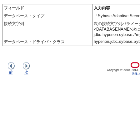
フィールド
入力内容
データベース・タイプ:
「Sybase Adaptive S
接続文字列:
次の接続文字列パラメータを入力します
<DATABASENAME>
jdbc:hyperion:sybase://
hyperion.jdbc.sybase.Sy
データベース・ドライバ・クラス:
Copyright © 2010, 2013, Or
前
次
法律