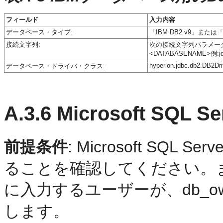
フィールド
入力内容
データベース・タイプ:
「IBM DB2 v9」また
接続文字列:
次の接続文字列パラメータを入力しま
<DATABASENAME>例:jdbc:
hyperion.jdbc.db2.DB2Dri
データベース・ドライバ・クラス:
A.3.6
Microsoft SQL 
前提条件
: Microsoft SQ
ることを確認してください。
に入力するユーザーが、db_o
します。