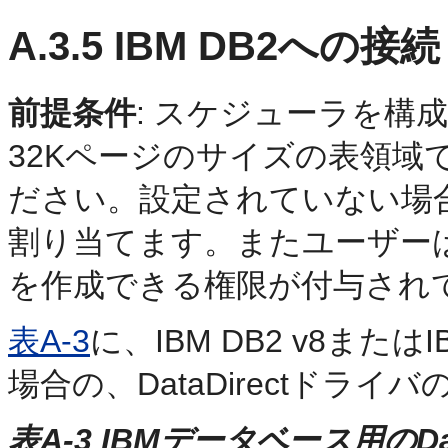
A.3.5
IBM DB2への接続
前提条件
: スケジューラを構
32Kページのサイズの表領域
ださい。設定されていない場
割り当てます。またユーザー
を作成できる権限が付与され
表A-3
に、IBM DB2 v8また
場合の、DataDirectドラ
表A-3 IBMデータベース用のD