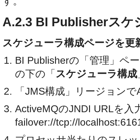
す。
A.2.3
BI Publishe
スケジューラ構成ページを更
BI Publisherの「管理」
の下の「
スケジューラ構成
「JMS構成」リージョンでA
ActiveMQのJNDI UR
failover://tcp://localhost
プロセッサ当たりのスレッド