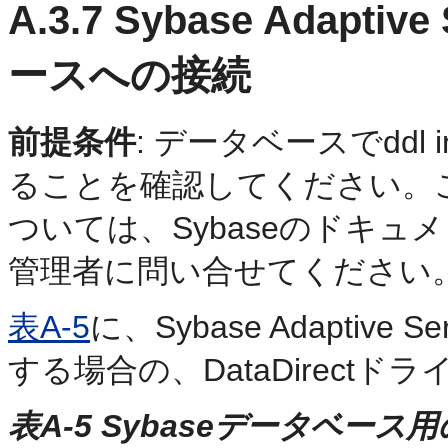
A.3.7
Sybase Adaptive
ースへの接続
前提条件
: データベースでddl 
ることを確認してください。
ついては、Sybaseのドキ
管理者に問い合せてください
表A-5
に、Sybase Adaptive 
する場合の、DataDirect
表A-5 Sybaseデータベース用