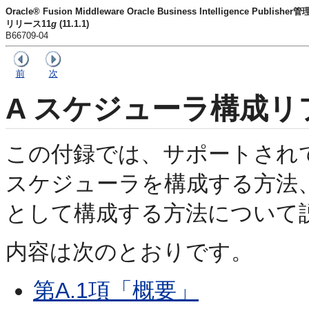
Oracle® Fusion Middleware Oracle Business Intelligence Publish
リリース11
g
(11.1.1)
B66709-04
前
次
A
スケジューラ構成リ
この付録では、サポートされている
スケジューラを構成する方法、お
として構成する方法について
内容は次のとおりです。
第A.1項「概要」