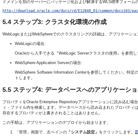
ドメインを別のサーバーにパッケージ化および解凍するWLS標準フォームの
http://download.oracle.com/docs/cd/E12840_01/common/docs103/pa
5.4
ステップ3:
クラスタ化環境の作成
WebLogicまたはWebSphereでのクラスタリングの詳細は、アプリ
WebLogicの場合:
Oracleから入手できる『WebLogic Serverクラスタの使用』を参
WebSphere Application Serverの場合:
WebSphere Software Information Centerを参照してください。特定
トします。
5.5
ステップ4:
データベースへのアプリケーショ
プロパティをOracle Enterprise Repositoryアプリケ
ィ・ファイル内を検索します。データベースから読み込まれたプロパティ
存在するプロパティが上書きされることはありません。
この手順は、アプリケーションのデプロイから始まります。
「管理」画面で、左ペインの
「システム設定」
をクリックします。
図