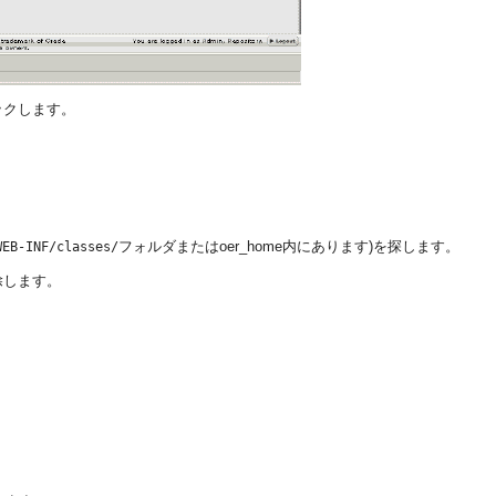
ックします。
フォルダまたはoer_home内にあります)を探します。
WEB-INF/classes/
除します。