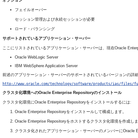
オプション
フェイルオーバー
セッション管理および永続セッションが必要
ロード・バランシング
サポートされているアプリケーション・サーバー
ここにリストされているアプリケーション・サーバーは、現在Oracle Enterp
Oracle WebLogic Server
IBM WebSphere Application Server
前述のアプリケーション・サーバーのサポートされているバージョンの詳細は、次のO
http://www.oracle.com/technology/software/products/ias/files/f
クラスタ化環境へのOracle Enterprise Repositoryのインストール
クラスタ化環境にOracle Enterprise Repositoryをインストールするには:
Oracle Enterprise Repositoryをインストールして構成します。
Oracle Enterprise Repositoryをホストするクラスタ化環境を作成
クラスタ化されたアプリケーション・サーバーのメンバーにOracle E