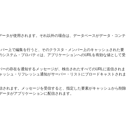
シュされたデータが使用されます。それ以外の場合は、データベースがデータ・コンテ
ラスタ・メンバー上で編集を行うと、そのクラスタ・メンバー上のキャッシュされた要
このシステム・プロパティは、アプリケーションへのURLを有効な値として受
メンバーの存在を通知するメッセージが、検出されたすべてのURLに送信されま
ャッシュ・リフレッシュ通知がサーバー・リストにブロードキャストされま
信されます。メッセージを受信すると、指定した要素がキャッシュから削除
データがアプリケーションに配信されます。