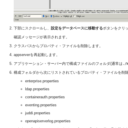
下部にスクロールし、
設定をデータベースに移動する
ボタンをクリ
確認メッセージが表示されます。
クラスパスからプロパティ・ファイルを削除します。
appserverを再起動します。
アプリケーション・サーバー内で構成ファイルのフォルダ(通常は
./
構成フォルダから次にリストされているプロパティ・ファイルを削
enterprise.properties
ldap.properties
containerauth.properties
eventing.properties
juddi.properties
openapiserverlog.properties