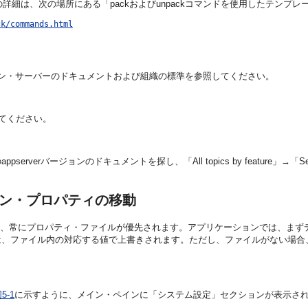
詳細は、次の場所にある「packおよびunpackコマンドを使用したテンプ
ck/commands.html
ケーション・サーバーのドキュメントおよび組織の標準を参照してください。
照してください。
のappserverバージョンのドキュメントを探し、「All topics by feature」→「Serve
ン・プロパティの移動
ーションに読み込む場合、常にプロパティ・ファイルが優先されます。アプリケーション
は、ファイル内の対応する値で上書きされます。ただし、ファイルがない場合
5-1
に示すように、メイン・ペインに「システム設定」セクションが表示さ