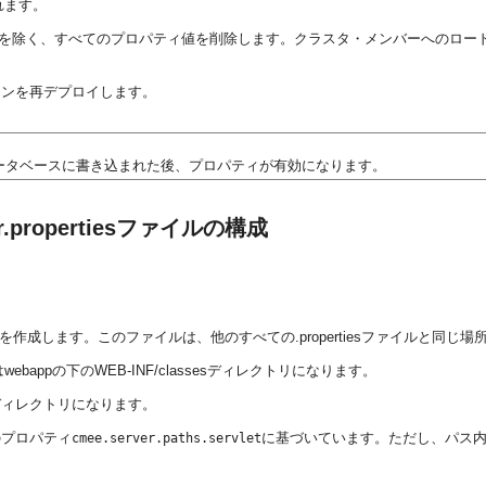
れます。
値を除く、すべてのプロパティ値を削除します。クラスタ・メンバーへのロー
リケーションを再デプロイします。
ータベースに書き込まれた後、プロパティが有効になります。
propertiesファイルの構成
作成します。このファイルは、他のすべての.propertiesファイルと同じ場
ppの下のWEB-INF/classesディレクトリになります。
eディレクトリになります。
のプロパティ
に基づいています。ただし、パス
cmee.server.paths.servlet