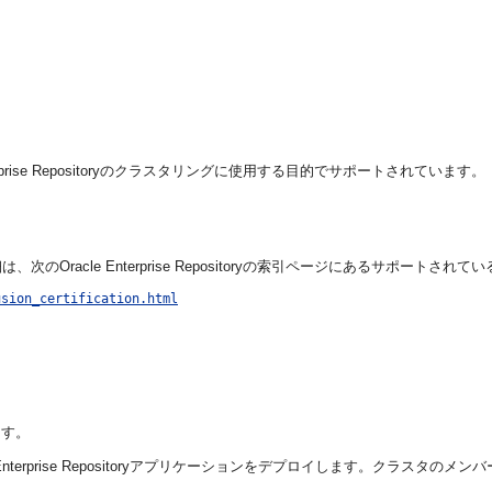
rise Repositoryのクラスタリングに使用する目的でサポートされています。
racle Enterprise Repositoryの索引ページにあるサポート
usion_certification.html
します。
nterprise Repositoryアプリケーションをデプロイします。クラスタ