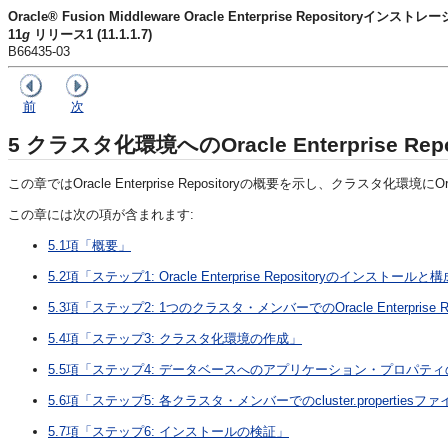
Oracle® Fusion Middleware Oracle Enterprise Repositoryイン
11
g
リリース1 (11.1.1.7)
B66435-03
前
次
5
クラスタ化環境へのOracle Enterprise R
この章ではOracle Enterprise Repositoryの概要を示し、クラスタ化環境にO
この章には次の項が含まれます:
5.1項「概要」
5.2項「ステップ1: Oracle Enterprise Repositoryのインストールと
5.3項「ステップ2: 1つのクラスタ・メンバーでのOracle Enterpri
5.4項「ステップ3: クラスタ化環境の作成」
5.5項「ステップ4: データベースへのアプリケーション・プロパテ
5.6項「ステップ5: 各クラスタ・メンバーでのcluster.properties
5.7項「ステップ6: インストールの検証」