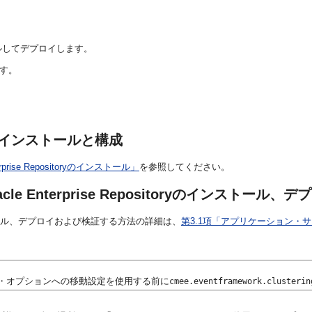
ルしてデプロイします。
す。
toryのインストールと構成
erprise Repositoryのインストール」
を参照してください。
 Enterprise Repositoryのインストール
をインストール、デプロイおよび検証する方法の詳細は、
第3.1項「アプリケーション・
ス・オプションへの移動設定を使用する前に
cmee.eventframework.clusterin