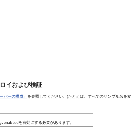
、デプロイおよび検証
サーバーの構成」
を参照してください。(たとえば、すべてのサンプル名を変
を有効にする必要があります。
g.enabled