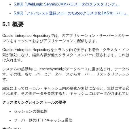
5.8項「WebLogic ServerのJVMパラメータのクラスタリング」
5.9項「アドバンスト登録フローのためのクラスタ化JMSサーバー」
5.1
概要
Oracle Enterprise Repositoryでは、各アプリケーシ
ンツをキャッシュおよびアプリケーションに配信します。
Oracle Enterprise Repositoryをクラスタ内で実行する
素が無効になり、編集内容が他のクラスタ・メンバーに渡されます。これは、c
け入れます。
システムの起動時に、cachesyncurlがデータベースに書き込まれ、
す。その後、各サーバーはデータベースからサーバー・リストをリフレッ
す。
編集によってローカル・キャッシュ内の要素が無効になると、無効にする
されます。その後データを要求すると、キャッシュにはデータが含まれて
クラスタリングとインストールの要件
セッションの類似性
サーバー側のHTTPキャッシュ通信