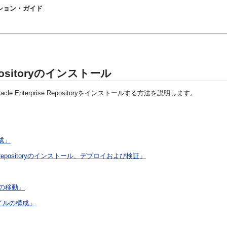
ストレーション・ガイド
epositoryのインストール
racle Enterprise Repositoryをインストールする方法を説明します。
構成」
se Repositoryのインストール、デプロイおよび検証」
ィの移動」
ファイルの構成」