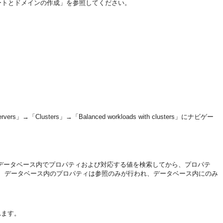
レートとドメインの作成」を参照してください。
rs」→「Clusters」→「Balanced workloads with clusters」にナビゲー
では、まずデータベース内でプロパティおよび対応する値を検索してから、プロパテ
、データベース内のプロパティは参照のみが行われ、データベース内にのみ
れます。