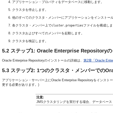
アプリケーション・プロパティをデータベースに移動します。
クラスタを停止します。
他のすべてのクラスタ・メンバーにアプリケーションをインストー
各クラスタ・メンバー上で
ファイルを構成しま
cluster.properties
クラスタおよびすべてのメンバーを起動します。
クラスタを検証します。
5.2
ステップ1: Oracle Enterprise Reposi
Oracle Enterprise Repositoryのインストールの詳細は、
第2章「Oracle Ent
5.3
ステップ2:
1つのクラスタ・メンバーでのOracle
アプリケーション・サーバー上にOracle Enterprise Repository
更する必要があります。)
注意:
JMSクラスタリングを実行する場合、データベー