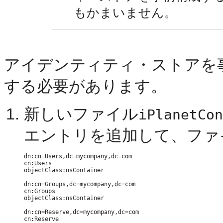
もかまいません。
アイデンティティ・ストアを
する必要があります。
新しいファイル
iPlanetCon
エントリを追加して、ファ
dn:cn=Users,dc=mycompany,dc=com

cn:Users

objectClass:nsContainer

dn:cn=Groups,dc=mycompany,dc=com

cn:Groups

objectClass:nsContainer

dn:cn=Reserve,dc=mycompany,dc=com

cn:Reserve
