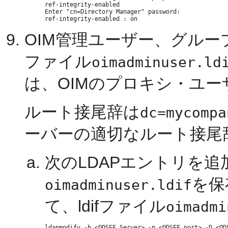
ref-integrity-enabled

Enter "cn=Directory Manager" password:

OIM管理ユーザー、グルー
ファイル
oimadminuser.ld
は、OIMのプロキシ・ユ
ルート接尾辞は
dc=mycompa
ーバーの適切なルート接尾
次のLDAPエントリを
を保
oimadminuser.ldif
て、ldifファイル
oimadmi
ldapmodify -h <ODSEE Server> -p <ODSEE port> -D <OD