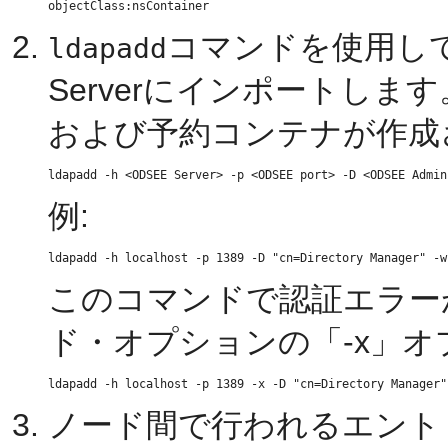
コマンドを使用して、コン
ldapadd
Serverにインポートし
および予約コンテナが作成
例:
このコマンドで認証エラー
ド・オプションの「-x」
ノード間で行われるエント