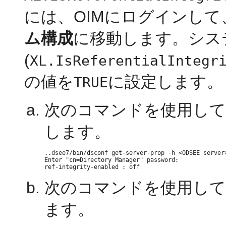
には、OIMにログインして
ム構成
に移動します。シス
(
XL.IsReferentialIntegr
の値を
に設定します。
TRUE
次のコマンドを使用して
します。
..dsee7/bin/dsconf get-server-prop -h <ODSEE server>
Enter "cn=Directory Manager" password:

次のコマンドを使用して
ます。