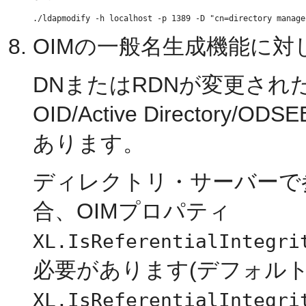
OIMの一般名生成機能に
DNまたはRDNが変更され
OID/Active Directo
あります。
ディレクトリ・サーバーで
合、OIMプロパティ
XL.IsReferentialIntegri
必要があります(デフォル
XL.IsReferentialIntegri