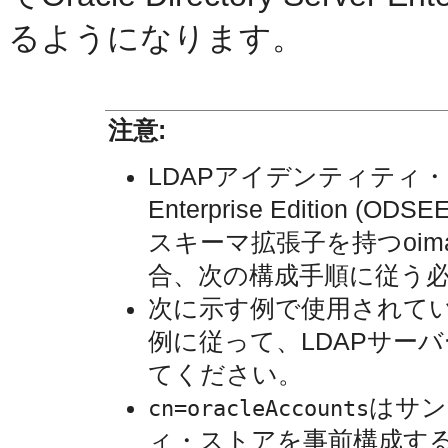
るようになります。
注意:
LDAPアイデンティティ・ストア(O
Enterprise Edition 
スキーマ拡張子を持つoima
合、次の構成手順に従う
次に示す例で使用されて
例に従って、LDAPサー
てください。
はサン
cn=oracleAccounts
ィ・ストアを事前構成す