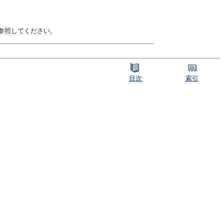
参照してください。
目次
索引