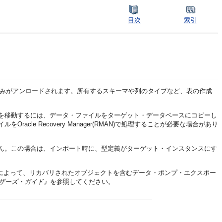
目次
索引
みがアンロードされます。所有するスキーマや列のタイプなど、表の作成
を移動するには、データ・ファイルをターゲット・データベースにコピーし
 Recovery Manager(RMAN)で処理することが必要な場合があり
ん
。この場合は、インポート時に、型定義がターゲット・インスタンスにす
Nによって、リカバリされたオブジェクトを含むデータ・ポンプ・エクスポー
ユーザーズ・ガイド』
を参照してください。