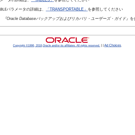
パラメータの詳細は、
「TRANSPORTABLE」
を参照してください
ABLE
、
『Oracle Databaseバックアップおよびリカバリ・ユーザーズ・ガイド』
を
|
|
Ad Choices
.
Copyright ©1996, 2018,Oracle and/or its affiliates. All rights reserved.