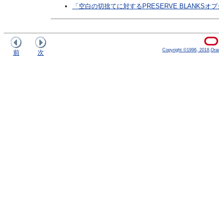
「空白の切捨てに対するPRESERVE BLANKSオ
Copyright ©1996, 2018,Oracle
前
次