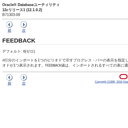
Oracle® Databaseユーティリティ
12
c
リリース1 (12.1.0.2)
B71303-09
前
次
FEEDBACK
デフォルト:
(ゼロ)
0
行分のインポートを1つのピリオドで示すプログレス・バーの表示を指定
n
オドが1つ表示されます。
値は、インポートされるすべての表に適
FEEDBACK
Copyright ©1996, 2018,Oracle
前
次