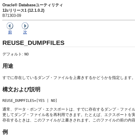
Oracle® Databaseユーティリティ
12
c
リリース1 (12.1.0.2)
B71303-09
前
次
REUSE_DUMPFILES
デフォルト:
NO
用途
すでに存在しているダンプ・ファイルを上書きするかどうかを指定します
構文および説明
通常、データ・ポンプ・エクスポートは、すでに存在するダンプ・ファイ
更してダンプ・ファイル名を再利用できます。たとえば、エクスポートを
存在するときは、このファイルが上書きされます。このファイルの前の内
例