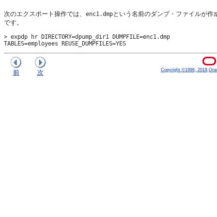
次のエクスポート操作では、
という名前のダンプ・ファイルが作
enc1.dmp
です。
> expdp hr DIRECTORY=dpump_dir1 DUMPFILE=enc1.dmp

TABLES=employees REUSE_DUMPFILES=YES
Copyright ©1996, 2018,Oracle
前
次