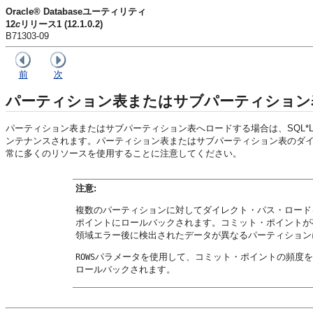
Oracle® Databaseユーティリティ
12
c
リリース1 (12.1.0.2)
B71303-09
前
次
パーティション表またはサブパーティション
パーティション表またはサブパーティション表へロードする場合は、SQL*L
ンテナンスされます。パーティション表またはサブパーティション表のダ
常に多くのリソースを使用することに注意してください。
注意:
複数のパーティションに対してダイレクト・パス・ロード
ポイントにロールバックされます。コミット・ポイントが
領域エラー後に検出されたデータが異なるパーティション
パラメータを使用して、コミット・ポイントの頻度を
ROWS
ロールバックされます。