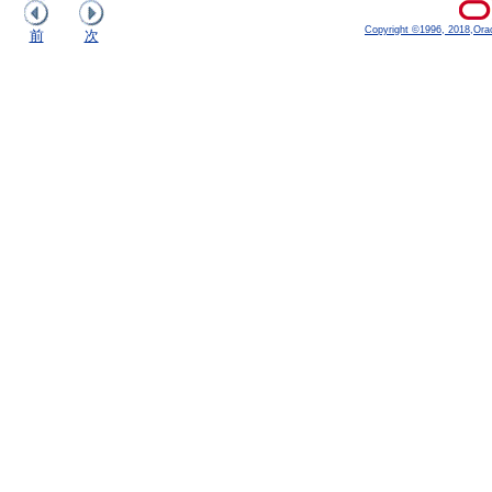
Copyright ©1996, 2018,Oracle
前
次