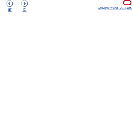
Copyright ©1996, 2018,Oracle
前
次