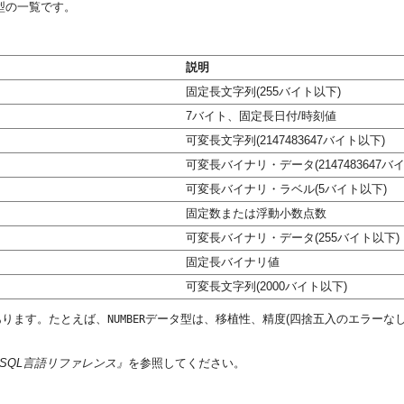
型の一覧です。
説明
固定長文字列(255バイト以下)
7バイト、固定長日付/時刻値
可変長文字列(2147483647バイト以下)
可変長バイナリ・データ(2147483647バ
可変長バイナリ・ラベル(5バイト以下)
固定数または浮動小数点数
可変長バイナリ・データ(255バイト以下)
固定長バイナリ値
可変長文字列(2000バイト以下)
あります。たとえば、
データ型は、移植性、精度(四捨五入のエラーな
NUMBER
base SQL言語リファレンス』
を参照してください。