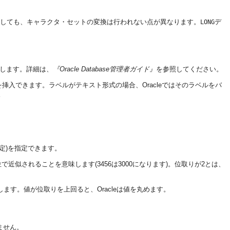
しても、キャラクタ・セットの変換は行われない点が異なります。
デ
LONG
用します。詳細は、
『Oracle Database管理者ガイド』
を参照してください。
入できます。ラベルがテキスト形式の場合、Oracleではそのラベルをバ
。
定)を指定できます。
単位で近似されることを意味します(3456は3000になります)。位取りが2とは、
ます。値が位取りを上回ると、Oracleは値を丸めます。
れません。