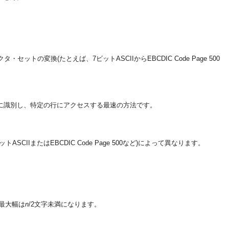
セットの変換(たとえば、7ビットASCIIからEBCDIC Code Page 500
に識別し、特定の行にアクセスする最速の方法です。
またはEBCDIC Code Page 500など)によって異なります。
の最大幅は
n
/2文字未満になります。