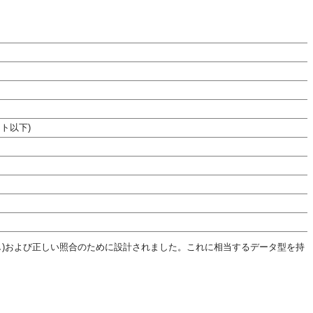
イト以下)
し)および正しい照合のために設計されました。これに相当するデータ型を持