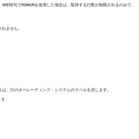
。
句で
を使用した場合は、取得する行数が制限されるのみで、
WHERE
ROWNUM
されません。
は、行のオペレーティング・システムのラベルを戻します。
L
ます。