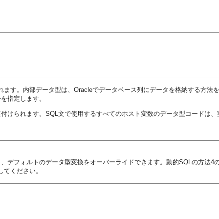
れます。
内部データ型は、Oracleでデータベース列にデータを格納する方法
かを指定します。
られます。SQL文で使用するすべてのホスト変数のデータ型コードは、実行時に
と、デフォルトのデータ型変換をオーバーライドできます。動的SQLの方法4
してください。