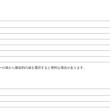
ミーの表から擬似列の値を選択すると便利な場合があります。