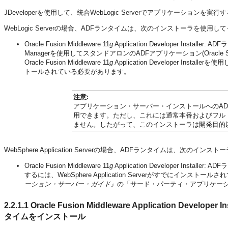
JDeveloperを使用して、統合WebLogic Serverでアプリケーショ
WebLogic Serverの場合、ADFランタイムは、次のインストーラを使用
Oracle Fusion Middleware 11
g
Application Developer Installe
Managerを使用してスタンドアロンのADFアプリケーション(Oracle SO
Oracle Fusion Middleware 11
g
Application Developer Ins
トールされている必要があります。
注意:
アプリケーション・サーバー・インストールへのADFラ
用できます。ただし、これには通常本番およびフル
ません。したがって、このインストーラは開発目的
WebSphere Application Serverの場合、ADFランタイムは、次の
Oracle Fusion Middleware 11
g
Application Developer Insta
するには、WebSphere Application Serverがすでにインス
ーション・サーバー・ガイド』
の「サード・パーティ・アプリケー
2.2.1.1
Oracle Fusion Middleware Application Dev
タイムをインストール