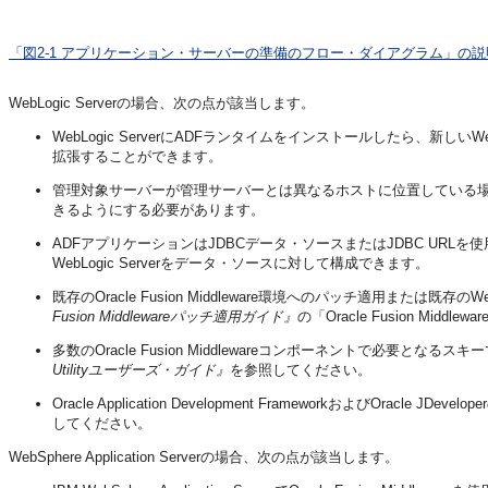
「図2-1 アプリケーション・サーバーの準備のフロー・ダイアグラム」の説
WebLogic Serverの場合、次の点が該当します。
WebLogic ServerにADFランタイムをインストールしたら、新しいWebL
拡張することができます。
管理対象サーバーが管理サーバーとは異なるホストに位置している場
きるようにする必要があります。
ADFアプリケーションはJDBCデータ・ソースまたはJDBC URLを使用し
WebLogic Serverをデータ・ソースに対して構成できます。
既存のOracle Fusion Middleware環境へのパッチ適用または既存
Fusion Middlewareパッチ適用ガイド』
の「Oracle Fusion M
多数のOracle Fusion Middlewareコンポーネントで必要と
Utilityユーザーズ・ガイド』
を参照してください。
Oracle Application Development FrameworkおよびOracle JDevel
してください。
WebSphere Application Serverの場合、次の点が該当します。