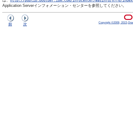
は、
http://publib.boulder.ibm.com/infocenter/wasinfo/v7r0/index
Application Serverインフォメーション・センターを参照してください。
Copyright ©2009, 2015,Oracle
前
次