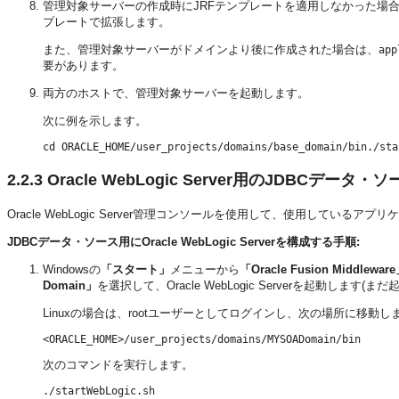
管理対象サーバーの作成時にJRFテンプレートを適用しなかった場
プレートで拡張します。
また、管理対象サーバーがドメインより後に作成された場合は、
app
要があります。
両方のホストで、管理対象サーバーを起動します。
次に例を示します。
2.2.3
Oracle WebLogic Server用のJDBCデータ
Oracle WebLogic Server管理コンソールを使用して、使用しているアプ
JDBCデータ・ソース用にOracle WebLogic Serverを構成する手順:
Windowsの
「スタート」
メニューから
「Oracle Fusion Middlewa
Domain」
を選択して、Oracle WebLogic Serverを起動します(
Linuxの場合は、rootユーザーとしてログインし、次の場所に移動し
次のコマンドを実行します。