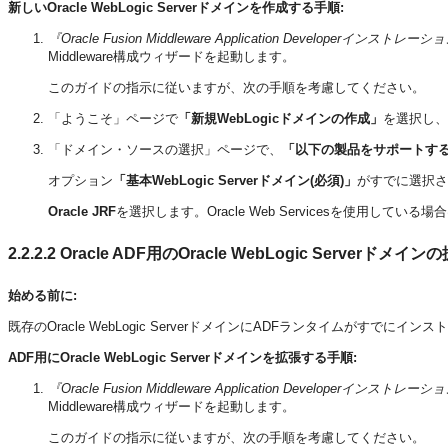
新しいOracle WebLogic Serverドメインを作成する手順:
『Oracle Fusion Middleware Application Developerインスト
Middleware構成ウィザードを起動します。
このガイドの指示に従いますが、次の手順を考慮してください。
「ようこそ」ページで
「新規WebLogicドメインの作成」
を選択し、
「ドメイン・ソースの選択」ページで、
「以下の製品をサポートす
オプション
「基本WebLogic Serverドメイン(必須)」
がすでに選択さ
Oracle JRF
を選択します。Oracle Web Servicesを使用している場
2.2.2.2
Oracle ADF用のOracle WebLogic Serverドメイン
始める前に:
既存のOracle WebLogic ServerドメインにADFランタイムがすでに
ADF用にOracle WebLogic Serverドメインを拡張する手順:
『Oracle Fusion Middleware Application Developerインスト
Middleware構成ウィザードを起動します。
このガイドの指示に従いますが、次の手順を考慮してください。