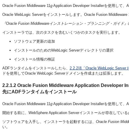
Oracle Fusion Middleware 11
g
Application Developer Installerを
Oracle WebLogic Serverをインストールします。Oracle Fusion Middleware 
『Oracle Fusion Middlewareインストレーション・プランニング・ガイド』
インストーラでは、次のタスクを含むいくつかのタスクを実行します。
ソフトウェア更新の追加
インストールのためのWebLogic Serverディレクトリの選択
インストール情報の検証
ADFランタイムをインストールしたら、
2.2.2項「Oracle WebLogic 
ドを使用してOracle WebLogic Serverドメインを作成または拡張します。
2.2.1.2
Oracle Fusion Middleware Application Devel
先にADFランタイムをインストール
Oracle Fusion Middleware 11
g
Application Developer Installerを
開始する前に、WebSphere Application Serverインストールが存在し
ソフトウェアを入手し、インストーラを起動するには、
Oracle Fusi
い。