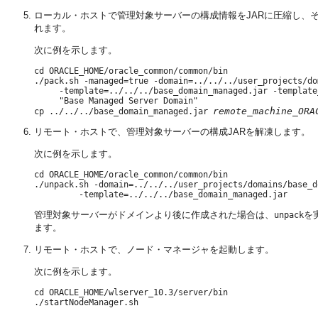
ローカル・ホストで管理対象サーバーの構成情報をJARに圧縮し、そ
れます。
次に例を示します。
cd ORACLE_HOME/oracle_common/common/bin

./pack.sh -managed=true -domain=../../../user_projects/do
     -template=../../../base_domain_managed.jar -template_
     "Base Managed Server Domain"

remote_machine_ORA
cp ../../../base_domain_managed.jar 
リモート・ホストで、管理対象サーバーの構成JARを解凍します。
次に例を示します。
cd ORACLE_HOME/oracle_common/common/bin

./unpack.sh -domain=../../../user_projects/domains/base_do
管理対象サーバーがドメインより後に作成された場合は、
を
unpack
ます。
リモート・ホストで、ノード・マネージャを起動します。
次に例を示します。
cd ORACLE_HOME/wlserver_10.3/server/bin
