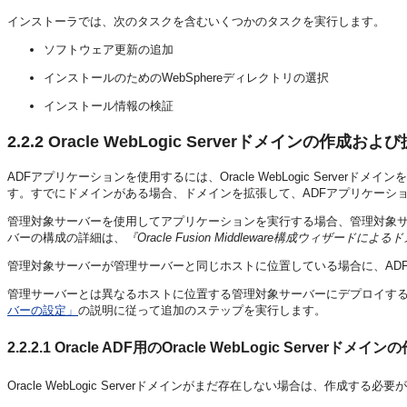
インストーラでは、次のタスクを含むいくつかのタスクを実行します。
ソフトウェア更新の追加
インストールのためのWebSphereディレクトリの選択
インストール情報の検証
2.2.2
Oracle WebLogic Serverドメインの作成お
ADFアプリケーションを使用するには、Oracle WebLogic Serv
す。すでにドメインがある場合、ドメインを拡張して、ADFアプリケーシ
管理対象サーバーを使用してアプリケーションを実行する場合、管理対象サーバーの
バーの構成の詳細は、
『Oracle Fusion Middleware構成ウィザードに
管理対象サーバーが管理サーバーと同じホストに位置している場合に、AD
管理サーバーとは異なるホストに位置する管理対象サーバーにデプロイす
バーの設定」
の説明に従って追加のステップを実行します。
2.2.2.1
Oracle ADF用のOracle WebLogic Serverドメイン
Oracle WebLogic Serverドメインがまだ存在しない場合は、作成する必