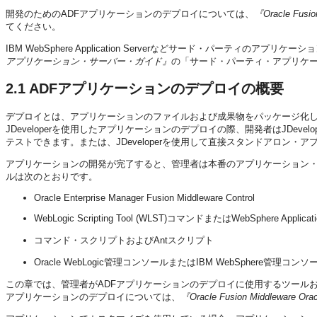
開発のためのADFアプリケーションのデプロイについては、
『Oracle Fusi
てください。
IBM WebSphere Application Serverなどサード・パーティのア
アプリケーション・サーバー・ガイド』
の「サード・パーティ・アプリケ
2.1
ADFアプリケーションのデプロイの概要
デプロイとは、アプリケーションのファイルおよび成果物をパッケージ化
JDeveloperを使用したアプリケーションのデプロイの際、開発者はJDevel
テストできます。または、JDeveloperを使用して直接スタンドアロン
アプリケーションの開発が完了すると、管理者は本番のアプリケーション
ルは次のとおりです。
Oracle Enterprise Manager Fusion Middleware Control
WebLogic Scripting Tool (WLST)コマンドまたはWebSphere Applicat
コマンド・スクリプトおよびAntスクリプト
Oracle WebLogic管理コンソールまたはIBM WebSphere管理コンソ
この章では、管理者がADFアプリケーションのデプロイに使用するツールおよび
アプリケーションのデプロイについては、
『Oracle Fusion Middleware O