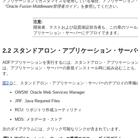
アプリケーションでカスタマイズを使用している場合、アプリケーション・
『Oracle Fusion Middleware管理者ガイド』
を参照してください。
注意:
開発者、テストおよび品質保証担当者も、この章のツール
プリケーション・サーバーにデプロイできます。
2.2
スタンドアロン・アプリケーション・サーバ
ADFアプリケーションを実行するには、スタンドアロン・アプリケーション
は、アプリケーション・サーバーの新規インストール時に組み込むことも
す。
図2-1
に、スタンドアロン・アプリケーション・サーバーのデプロイの準備
OWSM: Oracle Web Services Manager
JRF: Java Required Files
RCU: リポジトリ作成ユーティリティ
MDS: メタデータ・ストア
次のダイアグラムには、クリック可能なリンクが含まれています。