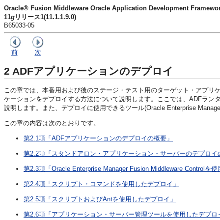
Oracle® Fusion Middleware Oracle Application Development Fra
11
g
リリース1(11.1.1.9.0)
B65033-05
前
次
2
ADFアプリケーションのデプロイ
この章では、本番用および後のステージ・テスト用のターゲット・アプリケーシ
ケーションをデプロイする方法について説明します。ここでは、ADFラン
説明します。また、デプロイに使用できるツール(Oracle Enterprise Manage
この章の内容は次のとおりです。
第2.1項「ADFアプリケーションのデプロイの概要」
第2.2項「スタンドアロン・アプリケーション・サーバーのデプロイ
第2.3項「Oracle Enterprise Manager Fusion Middleware Con
第2.4項「スクリプト・コマンドを使用したデプロイ」
第2.5項「スクリプトおよびAntを使用したデプロイ」
第2.6項「アプリケーション・サーバー管理ツールを使用したデプロ