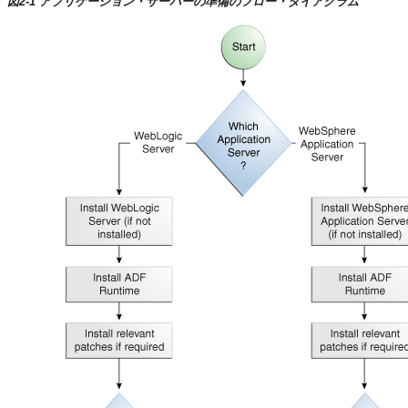
図2-1 アプリケーション・サーバーの準備のフロー・ダイアグラム