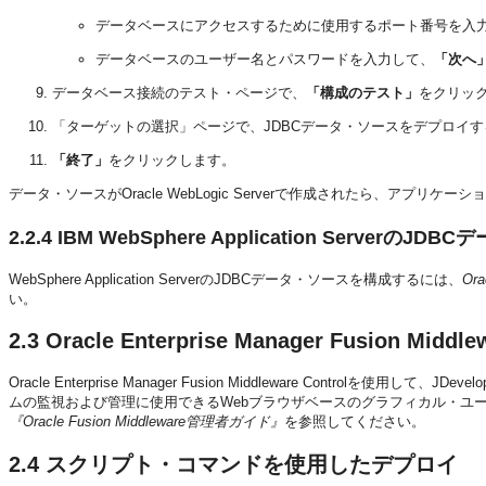
データベースにアクセスするために使用するポート番号を入
データベースのユーザー名とパスワードを入力して、
「次へ
データベース接続のテスト・ページで、
「構成のテスト」
をクリッ
「ターゲットの選択」ページで、JDBCデータ・ソースをデプロイ
「終了」
をクリックします。
データ・ソースがOracle WebLogic Serverで作成されたら、アプリ
2.2.4
IBM WebSphere Application Serverの
WebSphere Application ServerのJDBCデータ・ソースを構成するには、
Ora
い。
2.3
Oracle Enterprise Manager Fusion Mi
Oracle Enterprise Manager Fusion Middleware Controlを使用し
ムの監視および管理に使用できるWebブラウザベースのグラフィカル・ユーザー・イン
『Oracle Fusion Middleware管理者ガイド』
を参照してください。
2.4
スクリプト・コマンドを使用したデプロイ