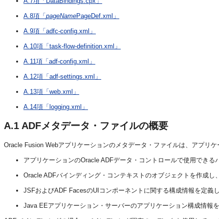
A.7項「DataBindings.cpx」
A.8項「
pageName
PageDef.xml」
A.9項「adfc-config.xml」
A.10項「task-flow-definition.xml」
A.11項「adf-config.xml」
A.12項「adf-settings.xml」
A.13項「web.xml」
A.14項「logging.xml」
A.1
ADFメタデータ・ファイルの概要
Oracle Fusion Webアプリケーションのメタデータ・ファイルは、
アプリケーションのOracle ADFデータ・コントロールで使用で
Oracle ADFバインディング・コンテキストのオブジェクトを作
JSFおよびADF FacesのUIコンポーネントに関する構成情報を定義
Java EEアプリケーション・サーバーのアプリケーション構成情報