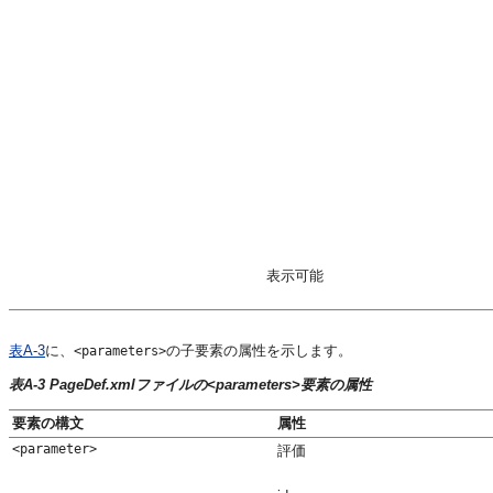
表示可能
表A-3
に、
の子要素の属性を示します。
<parameters>
表A-3 PageDef.xmlファイルの<parameters>要素の属性
要素の構文
属性
<parameter>
評価