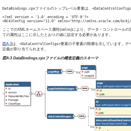
ファイルのトップレベル要素は、
DataBindings.cpx
<DataControlConfigs
<?xml version = '1.0' encoding = 'UTF-8'?>

ここでのXMLネームスペース属性(
)により、データ・コントロールの
xmlns
ての属性はここに示したとおりの値に設定する必要があります。
図A-3
は、
要素の子要素の階層を示しています。デ
<DataControlConfigs>
定義が割り当てられます。
図A-3 DataBindings.cpxファイルの構造定義のスキーマ