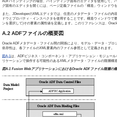
ADFバインディングの場合、バインディング固有のエディタを使用して、
グ固有のエディタを開くには、ページ定義ファイルの「構造」ウィンドウ
また、JDeveloperのXMLエディタでは、任意のメタデータ・ファイ
ドウとプロパティ・インスペクタを使用することです。構造ウィンドウで要
ンを選択して)その要素の属性値を定義します。このリファレンスは、Orac
A.2
ADFファイルの概要図
Oracle ADFメタデータ・ファイル間の関係により、モデル・データ・
依存性は、各ファイルのXML要素内のファイル参照として定義されます。
図A-1
は、ADFビジネス・コンポーネント・アプリケーション・モジュールをJS
リケーションで操作する可能性のあるXMLメタデータ・ファイルの階層構
図A-1 Fusion WebアプリケーションにおけるOracle ADFファイル階層の