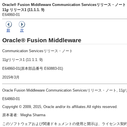
Oracle® Fusion Middleware Communication Servicesリリース・ノート
11
g
リリース1 (11.1.1. 9)
E64860-01
前
次
Oracle® Fusion Middleware
Communication Servicesリリース・ノート
11
g
リリース1 (11.1.1. 9)
E64860-01(原本部品番号:E60883-01)
2015年3月
Oracle Fusion Middleware Communication Servicesリリース・ノート, 11
g
リ
E64860-01
Copyright © 2009, 2015, Oracle and/or its affiliates.All rights reserved.
原本著者: Megha Sharma
このソフトウェアおよび関連ドキュメントの使用と開示は、ライセンス契