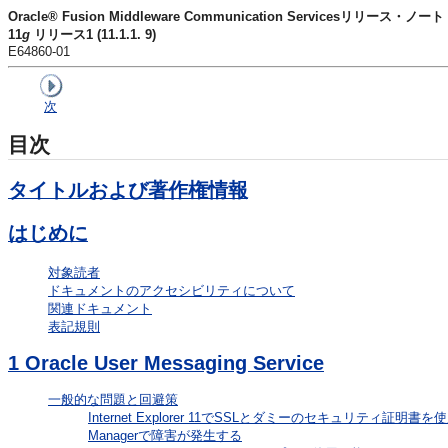
Oracle® Fusion Middleware Communication Servicesリリース・ノート
11
g
リリース1 (11.1.1. 9)
E64860-01
次
目次
タイトルおよび著作権情報
はじめに
対象読者
ドキュメントのアクセシビリティについて
関連ドキュメント
表記規則
1
Oracle User Messaging Service
一般的な問題と回避策
Internet Explorer 11でSSLとダミーのセキュリティ
Managerで障害が発生する