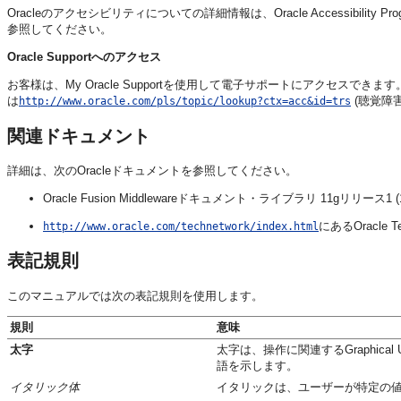
Oracleのアクセシビリティについての詳細情報は、Oracle Accessibility Pro
参照してください。
Oracle Supportへのアクセス
お客様は、My Oracle Supportを使用して電子サポートにアクセスできま
は
(聴覚障
http://www.oracle.com/pls/topic/lookup?ctx=acc&id=trs
関連ドキュメント
詳細は、次のOracleドキュメントを参照してください。
Oracle Fusion Middlewareドキュメント・ライブラリ 11gリリース1 (11.
にあるOracle Tec
http://www.oracle.com/technetwork/index.html
表記規則
このマニュアルでは次の表記規則を使用します。
規則
意味
太字
太字は、操作に関連するGraphica
語を示します。
イタリック体
イタリックは、ユーザーが特定の