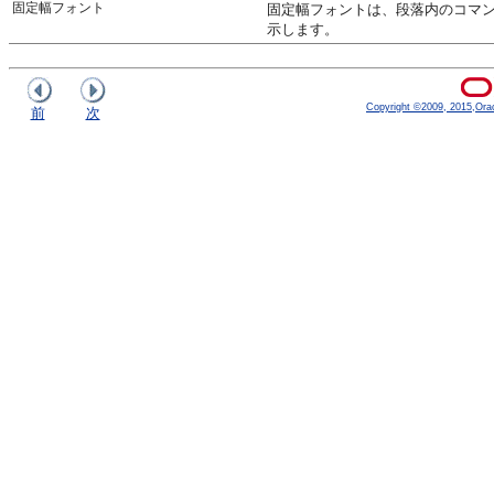
固定幅フォント
固定幅フォントは、段落内のコマン
示します。
Copyright ©2009, 2015,Oracle
前
次