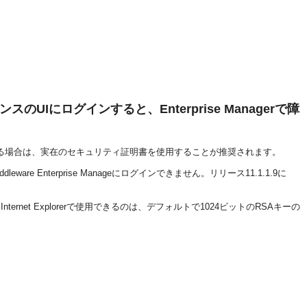
のUIにログインすると、Enterprise Managerで障
anageにアクセスする場合は、実在のセキュリティ証明書を使用することが推奨されます。
are Enterprise Manageにログインできません。リリース11.1.1.9に
et Explorerで使用できるのは、デフォルトで1024ビットのRSAキーの