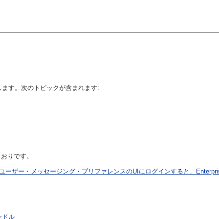
いて説明します。次のトピックが含まれます:
とおりです。
使用してユーザー・メッセージング・プリファレンスのUIにログインすると、Enterpris
ンドル