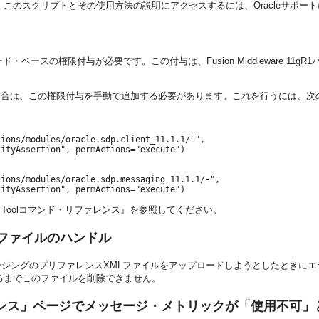
このスクリプトとその使用方法の説明にアクセスするには、Oracleサポー
には、コード・ベースの権限付与が必要です。この付与は、Fusion Middleware 1
の権限付与を手動で追加する必要があります。これを行うには、次のOracle Platfo
ions/modules/oracle.sdp.client_11.1.1/-",

ityAssertion", permActions="execute")

ions/modules/oracle.sdp.messaging_11.1.1/-",

ripting Toolコマンド・リファレンス』
を参照してください。
ファイルのハンドル
ジングのプリファレンスXMLファイルをアップロードしようとしたときにエ
終了するまでこのファイルを削除できません。
ンス」ページでメッセージ・メトリックが「使用不可」