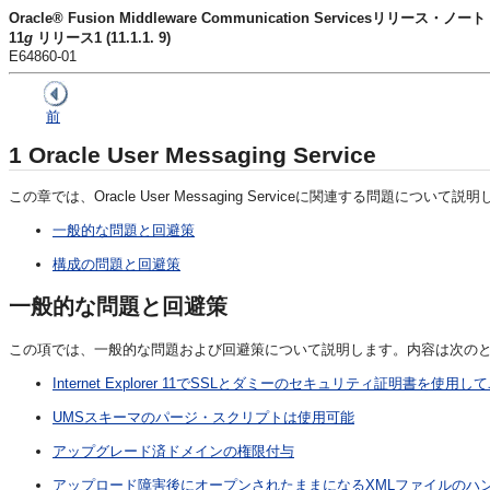
Oracle® Fusion Middleware Communication Servicesリリース・ノート
11
g
リリース1 (11.1.1. 9)
E64860-01
前
1
Oracle User Messaging Service
この章では、Oracle User Messaging Serviceに関連する問題につ
一般的な問題と回避策
構成の問題と回避策
一般的な問題と回避策
この項では、一般的な問題および回避策について説明します。内容は次の
Internet Explorer 11でSSLとダミーのセキュリティ証明書を
UMSスキーマのパージ・スクリプトは使用可能
アップグレード済ドメインの権限付与
アップロード障害後にオープンされたままになるXMLファイルのハ