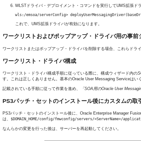
WLSTドライバ・デプロイメント・コマンドを実行してUMS拡張ド
これで、UMS拡張ドライバが有効になります。
ワークリストおよびポップアップ・ドライバ用の事前
ワークリストまたはポップアップ・ドライバを削除する場合、これらドラ
ワークリスト・ドライバ構成
ワークリスト・ドライバ構成手順に従っている際に、構成ウィザード内の
S
す。これは正しくありません。基本のOracle User Messaging Ser
記載されている手順に従って作業を進め、
「SOA用のOracle User Messagin
PS3パッチ・セットのインストール後にカスタムの取
PS3パッチ・セットのインストール後に、Oracle Enterprise Manage
は、
$DOMAIN_HOME/config/fmwconfig/servers/<ServerName>/applicat
なんらかの変更を行った後は、サーバーを再起動してください。