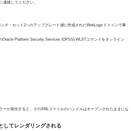
トに連絡してください。
1gR1パッチ・セット2へのアップグレード
後
に作成されたWebLogicドメインで事
rm Security Services (OPSS) WLSTコマンドをオンライン
ラーが発生すると、そのXMLファイルのハンドルはオープンされたままにな
としてレンダリングされる