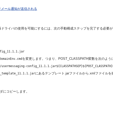
も電子メール通知が送信される
る場合、拡張ドライバの使用を可能にするには、次の手動構成ステップを完了する必要
を変更します。つまり、POST_CLASSPATH変数を次のよ
DomainEnv.cmd
にあるテンプレート.jarファイルから.xmlファイル
_template_11.1.1.jar
ダにコピーします。