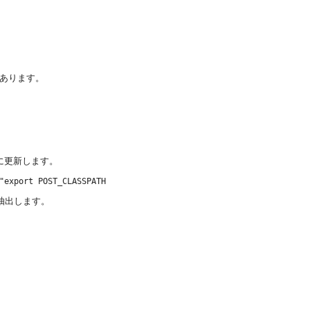
があります。
うに更新します。
を抽出します。