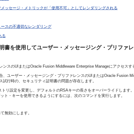
でメッセージ・メトリックが「使用不可」としてレンダリングされる
ェースの不適切なレンダリング
ある
ュリティ証明書を使用してユーザー・メッセージング・プリファレンス
ァレンスのUIまたはOracle Fusion Middleware Enterprise M
、ユーザー・メッセージング・プリファレンスのUIまたはOracle Fusion Middlew
ンへのアクセス試行時の、セキュリティ証明書の問題が存在します。
リ設定を変更し、デフォルトのRSAキーの長さをオーバーライドします。Intern
。512ビット・キーを使用できるようにするには、次のコマンドを実行します。
べて無効にします。