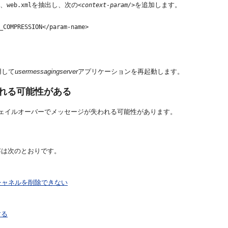
、
を抽出し、次の
を追加します。
web.xml
<context-param/>
_COMPRESSION</param-name>

を使用して
usermessagingserver
アプリケーションを再起動します。
れる可能性がある
・フェイルオーバーでメッセージが失われる可能性があります。
容は次のとおりです。
チャネルを削除できない
する