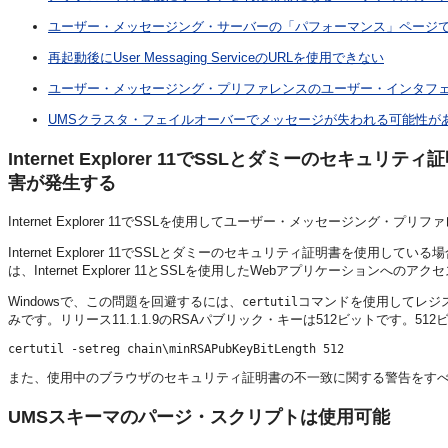
ユーザー・メッセージング・サーバーの「パフォーマンス」ページ
再起動後にUser Messaging ServiceのURLを使用できない
ユーザー・メッセージング・プリファレンスのユーザー・インタフ
UMSクラスタ・フェイルオーバーでメッセージが失われる可能性が
Internet Explorer 11でSSLとダミーのセキ
害が発生する
Internet Explorer 11でSSLを使用してユーザー・メッセージング・プリフ
Internet Explorer 11でSSLとダミーのセキュリティ証明書を使用している場合
は、Internet Explorer 11とSSLを使用したWebアプリケーショ
Windowsで、この問題を回避するには、
コマンドを使用してレジスト
certutil
みです。リリース11.1.1.9のRSAパブリック・キーは512ビットです
また、使用中のブラウザのセキュリティ証明書の不一致に関する警告をす
UMSスキーマのパージ・スクリプトは使用可能