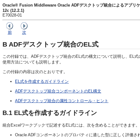
Oracle® Fusion Middleware Oracle ADFデスクトップ統合による
12c (12.2.1)
E70028-01
前
次
B
ADFデスクトップ統合のEL式
この付録では、ADFデスクトップ統合のEL式の構文について説明し、EL
使用方法についても説明します。
この付録の内容は次のとおりです。
EL式を作成するガイドライン
ADFデスクトップ統合コンポーネントのEL構文
ADFデスクトップ統合の属性コントロール・ヒント
B.1
EL式を作成するガイドライン
統合Excelワークブックで記述するEL式には、次を含めることができます。
Oracle ADF
コンポーネントのプロパティに適した型に正しく評価さ