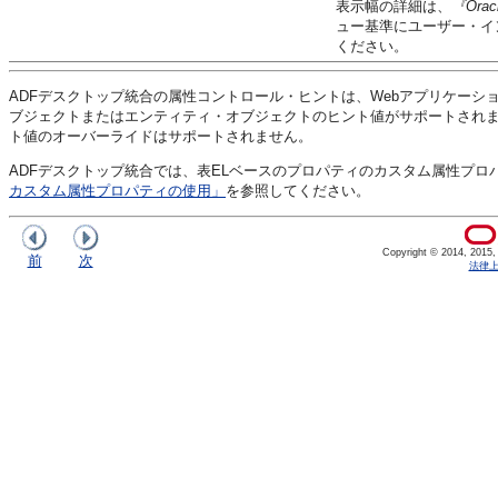
表示幅の詳細は、
『Orac
ュー基準にユーザー・イ
ください。
ADFデスクトップ統合の属性コントロール・ヒントは、Webアプリケーシ
ブジェクトまたはエンティティ・オブジェクトのヒント値がサポートされま
ト値のオーバーライドはサポートされません。
ADFデスクトップ統合では、表ELベースのプロパティのカスタム属性プロ
カスタム属性プロパティの使用」
を参照してください。
Copyright © 2014, 2015, Or
前
次
法律