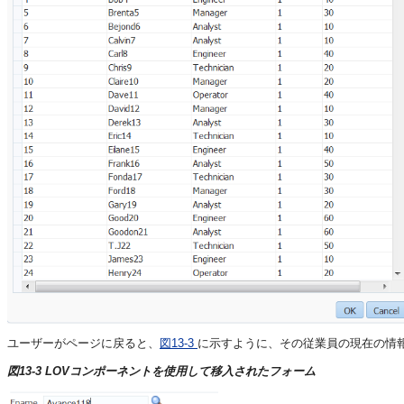
ユーザーがページに戻ると、
図13-3
に示すように、その従業員の現在の情
図13-3 LOVコンポーネントを使用して移入されたフォーム