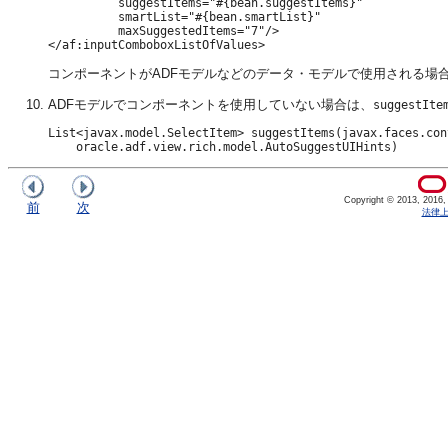
          suggestItems="#{bean.suggestItems}"

          smartList="#{bean.smartList}"

          maxSuggestedItems="7"/>

コンポーネントがADFモデルなどのデータ・モデルで使用される場
ADFモデルでコンポーネントを使用していない場合は、
suggestIte
List<javax.model.SelectItem> suggestItems(javax.faces.con
Copyright © 2013, 2016, Or
前
次
法律