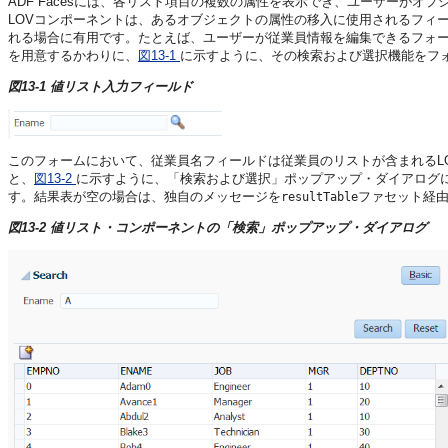
ADF Facesには、各リスト項目の複数の属性を表示でき、ユーザーがオ
LOVコンポーネントは、あるオブジェクトの属性の移入に使用されるフィ
れる場合に有用です。たとえば、ユーザーが従業員情報を編集できるフォ
を用意するかわりに、
図13-1
に示すように、その検索および選択機能をフ
図13-1 値リスト入力フィールド
このフォームにおいて、従業員名フィールドは従業員のリストが含まれるL
と、
図13-2
に示すように、「検索および選択」ポップアップ・ダイアログ
す。結果表が空の場合は、独自のメッセージを
ファセット経
resultTable
図13-2 値リスト・コンポーネントの「検索」ポップアップ・ダイアログ