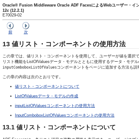
Oracle® Fusion Middleware Oracle ADF FacesによるWebユー
12
c
(12.2.1)
E70029-02
前
次
13
値リスト・コンポーネントの使用方法
この章では、値リスト・コンポーネントを使用して、ユーザーが値を選択
リスト機能をListOfValuesデータ・モデルとともに使用するデータ・モ
コンポーネントをページに追加する方法も説
inputComboboxListOfValues
この章の内容は次のとおりです。
値リスト・コンポーネントについて
ListOfValuesデータ・モデルの作成
inputListOfValuesコンポーネントの使用方法
InputComboboxListOfValuesコンポーネントの使用方法
13.1
値リスト・コンポーネントについて