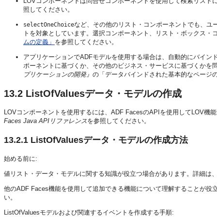
LOVコンポーネントは問合せコンポーネントを使用して検索リスト
照してください。
など、その他のリスト・コンポーネントでも、ユ
selectOneChoice
トを対象としています。選択コンポーネント、リスト・ボックス・
ムの定義」
を参照してください。
アプリケーションでADFモデルを使用する場合は、自動的にバイン
ポーネントに基づくか、その他のビジネス・サービスに基づくかを問
プリケーションの開発』
の「データバインドされた基本的なページ
13.2
ListOfValuesデータ・モデルの作成
LOVコンポーネントを使用するには、ADF FacesのAPIを使用してL
Faces Java APIリファレンス
を参照してください。
13.2.1
ListOfValuesデータ・モデルの作成方法
始める前に:
値リスト・データ・モデルに関する知識が役立つ場合があります。詳細は
他のADF Faces機能を使用して追加できる機能について理解することが
い。
ListOfValuesモデルおよび関連するイベントを作成する手順: