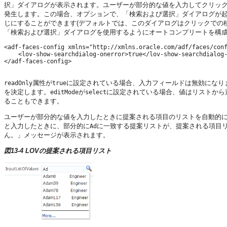
択」ダイアログが表示されます。ユーザーが部分的な値を入力してクリッ
発生します。この場合、オプションで、「検索および選択」ダイアログが
じにすることができます(デフォルトでは、このダイアログはクリックでの
「検索および選択」ダイアログを使用するようにオートコンプリートを構
<adf-faces-config xmlns="http://xmlns.oracle.com/adf/faces/conf
    <lov-show-searchdialog-onerror>true</lov-show-searchdialog-
</adf-faces-config> 

属性が
に設定されている場合、入力フィールドは無効になり
readOnly
true
を決定します。
が
に設定されている場合、値はリストから
editMode
select
ることもできます。
ユーザーが部分的な値を入力したときに提案される項目のリストを自動的に
と入力したときに、部分的に
に一致する提案リストが、提案される項目リ
Ad
ん。」メッセージが表示されます。
図13-4 LOVの提案される項目リスト