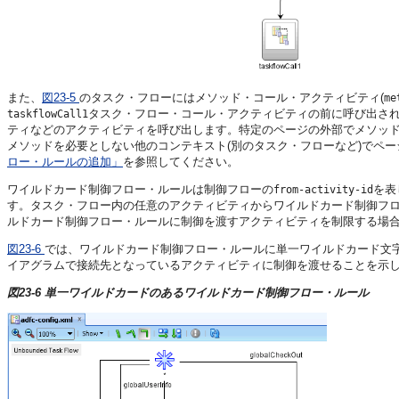
また、
図23-5
のタスク・フローにはメソッド・コール・アクティビティ(
me
タスク・フロー・コール・アクティビティの前に呼び出さ
taskflowCall1
ティなどのアクティビティを呼び出します。特定のページの外部でメソッ
メソッドを必要としない他のコンテキスト(別のタスク・フローなど)でペ
ロー・ルールの追加」
を参照してください。
ワイルドカード制御フロー・ルールは制御フローの
を表
from-activity-id
す。タスク・フロー内の任意のアクティビティからワイルドカード制御フ
ルドカード制御フロー・ルールに制御を渡すアクティビティを制限する場
図23-6
では、ワイルドカード制御フロー・ルールに単一ワイルドカード文
イアグラムで接続先となっているアクティビティに制御を渡せることを示
図23-6 単一ワイルドカードのあるワイルドカード制御フロー・ルール