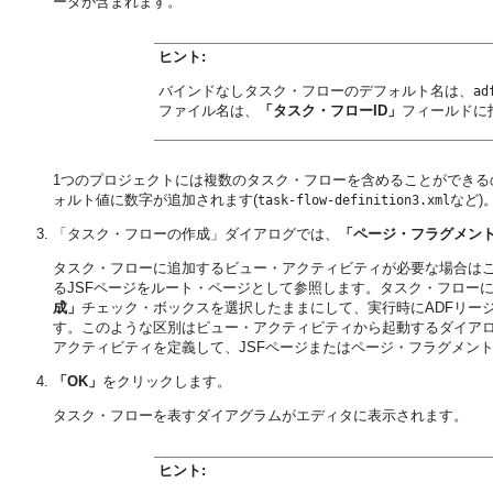
ータが含まれます。
ヒント:
バインドなしタスク・フローのデフォルト名は、
ad
ファイル名は、
「タスク・フローID」
フィールドに
1つのプロジェクトには複数のタスク・フローを含めることができる
ォルト値に数字が追加されます(
など)
task-flow-definition3.xml
「タスク・フローの作成」ダイアログでは、
「ページ・フラグメン
タスク・フローに追加するビュー・アクティビティが必要な場合は
るJSFページをルート・ページとして参照します。タスク・フロー
成」
チェック・ボックスを選択したままにして、実行時にADFリー
す。このような区別はビュー・アクティビティから起動するダイア
アクティビティを定義して、JSFページまたはページ・フラグメン
「OK」
をクリックします。
タスク・フローを表すダイアグラムがエディタに表示されます。
ヒント: