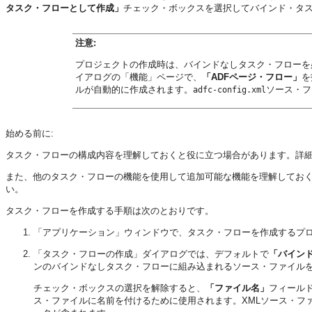
タスク・フローとして作成」
チェック・ボックスを選択してバインド・タ
注意:
プロジェクトの作成時は、バインドなしタスク・フローを
イアログの「機能」ページで、
「ADFページ・フロー」
を
ルが自動的に作成されます。
ソース・フ
adfc-config.xml
始める前に:
タスク・フローの構成内容を理解しておくと役に立つ場合があります。詳
また、他のタスク・フローの機能を使用して追加可能な機能を理解してお
い。
タスク・フローを作成する手順は次のとおりです。
「アプリケーション」ウィンドウで、タスク・フローを作成する
プ
「タスク・フローの作成」ダイアログでは、デフォルトで
「バイン
ンのバインドなしタスク・フローに組み込まれるソース・ファイル
チェック・ボックスの選択を解除すると、
「ファイル名」
フィール
ス・ファイルに名前を付けるために使用されます。XMLソース・フ