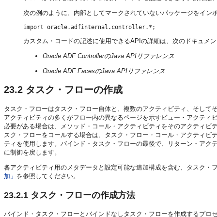
次の例のように、内部としてマークされていないパッケージをイン
import oracle.adfinternal.controller.*;
カスタム・コードの記述に使用できるAPIの詳細は、次のドキュメ
Oracle ADF ControllerのJava APIリファレンス
Oracle ADF FacesのJava APIリファレンス
23.2
タスク・フローの作成
タスク・フローはタスク・フロー自体と、複数のアクティビティ、そして
アクティビティの多くがフロー内の異なるページを示すビュー・アクティ
必要がある場合は、メソッド・コール・アクティビティをそのアクティビ
スク・フローをコールする場合は、タスク・フロー・コール・アクティビ
ティを使用します。バインド・タスク・フローの最後で、リターン・アク
に制御を戻します。
各アクティビティ用のメタデータと設定可能な追加構成を含む、タスク・
加」
を参照してください。
23.2.1
タスク・フローの作成方法
バインド・タスク・フローとバインドなしタスク・フローを作成するプロ