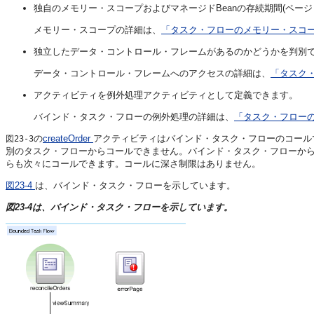
独自のメモリー・スコープおよびマネージドBeanの存続期間(ペー
メモリー・スコープの詳細は、
「タスク・フローのメモリー・スコ
独立したデータ・コントロール・フレームがあるのかどうかを判別
データ・コントロール・フレームへのアクセスの詳細は、
「タスク
アクティビティを例外処理アクティビティとして定義できます。
バインド・タスク・フローの例外処理の詳細は、
「タスク・フロー
の
createOrder
アクティビティはバインド・タスク・フローのコール
図23-3
別のタスク・フローからコールできません。バインド・タスク・フローか
らも次々にコールできます。コールに深さ制限はありません。
図23-4
は、バインド・タスク・フローを示しています。
図23-4は、バインド・タスク・フローを示しています。