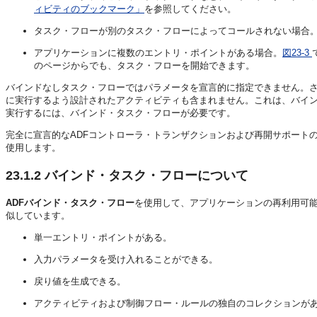
ィビティのブックマーク」
を参照してください。
タスク・フローが別のタスク・フローによってコールされない場合
アプリケーションに複数のエントリ・ポイントがある場合。
図23-3
のページからでも、タスク・フローを開始できます。
バインドなしタスク・フローではパラメータを宣言的に指定できません。
に実行するよう設計されたアクティビティも含まれません。これは、バイ
実行するには、バインド・タスク・フローが必要です。
完全に宣言的なADFコントローラ・トランザクションおよび再開サポート
使用します。
23.1.2
バインド・タスク・フローについて
ADFバインド・タスク・フロー
を使用して、アプリケーションの再利用可能
似しています。
単一エントリ・ポイントがある。
入力パラメータを受け入れることができる。
戻り値を生成できる。
アクティビティおよび制御フロー・ルールの独自のコレクションが