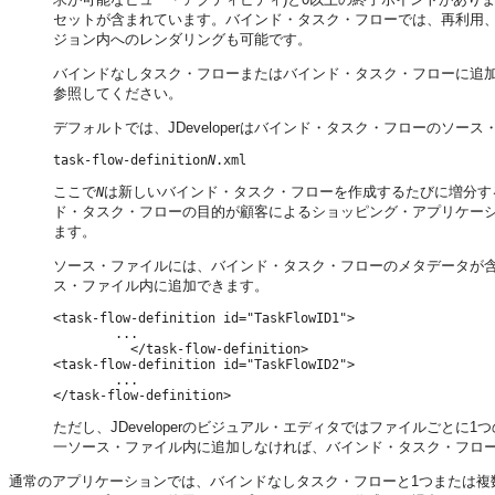
セットが含まれています。バインド・タスク・フローでは、再利用、
ジョン内へのレンダリングも可能です。
バインドなしタスク・フローまたはバインド・タスク・フローに追
参照してください。
デフォルトでは、JDeveloperはバインド・タスク・フローのソ
task-flow-definition
N
.xml
ここで
は新しいバインド・タスク・フローを作成するたびに増分す
N
ド・タスク・フローの目的が顧客によるショッピング・アプリケー
ます。
ソース・ファイルには、バインド・タスク・フローのメタデータが
ス・ファイル内に追加できます。
<task-flow-definition id="TaskFlowID1">

    	...

	  </task-flow-definition>

<task-flow-definition id="TaskFlowID2">

   	...

ただし、JDeveloperのビジュアル・エディタではファイルごと
一ソース・ファイル内に追加しなければ、バインド・タスク・フロ
通常のアプリケーションでは、バインドなしタスク・フローと1つまたは複数の