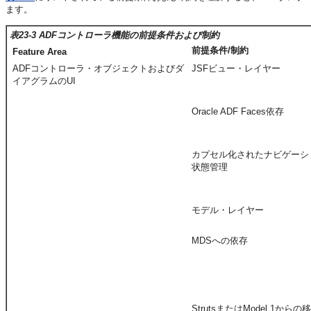
ます。
表23-3 ADFコントローラ機能の前提条件および制約
前提条件/制約
Feature Area
ADFコントローラ・オブジェクトおよびダ
JSFビュー・レイヤー
イアグラムのUI
Oracle ADF Faces依存
カプセル化されたナビゲーシ
状態管理
モデル・レイヤー
MDSへの依存
StrutsまたはModel 1から