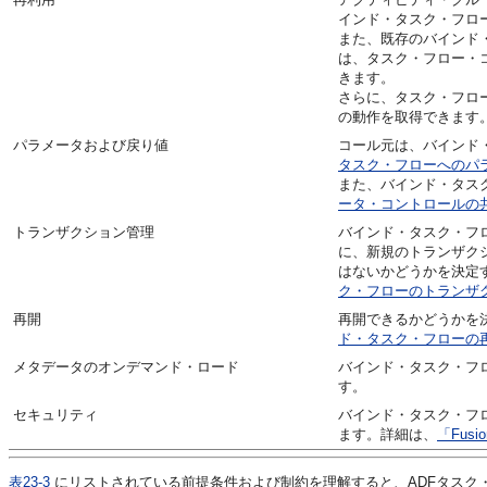
インド・タスク・フロ
また、既存のバインド
は、タスク・フロー・
きます。
さらに、タスク・フロ
の動作を取得できます
パラメータおよび戻り値
コール元は、バインド
タスク・フローへのパ
また、バインド・タス
ータ・コントロールの
トランザクション管理
バインド・タスク・フ
に、新規のトランザク
はないかどうかを決定
ク・フローのトランザ
再開
再開できるかどうかを
ド・タスク・フローの
メタデータのオンデマンド・ロード
バインド・タスク・フ
す。
セキュリティ
バインド・タスク・フ
ます。詳細は、
「Fus
表23-3
にリストされている前提条件および制約を理解すると、ADFタスク・フロ