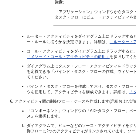
注意:
「アプリケーション」ウィンドウからタスク
タスク・フローにビュー・アクティビティを
ルーター・アクティビティをダイアグラム上にドラッグする
ー・ルールに従うかを決定できます。詳細は、
「ルーター・
コール・アクティビティをダイアグラム上にドラッグすると
「メソッド・コール・アクティビティの使用」
を参照してく
ダイアグラム上にタスク・フロー・アクティビティをドラッ
を定義できる「バインド・タスク・フローの作成」ウィザー
てください。
バインド・タスク・フローを作成しており、タスク・フロー
ウを使用して、アクティビティを構成できます。詳細は、
「
アクティビティ間の制御フロー・ケースを作成します(詳細および詳
「コンポーネント」ウィンドウの「ADFタスク・フロー」ペ
ス」
を選択します。
ダイアグラムで、ビューなどのソース・アクティビティをク
御フローに2つのアクティビティがリンクされています。ソー