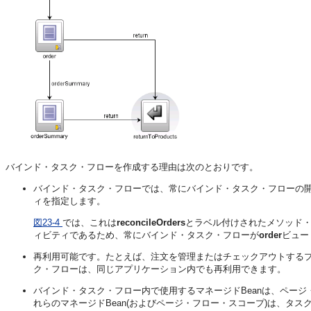
バインド・タスク・フローを作成する理由は次のとおりです。
バインド・タスク・フローでは、常にバインド・タスク・フローの
ィを指定します。
図23-4
では、これは
reconcileOrders
とラベル付けされたメソッド
ィビティであるため、常にバインド・タスク・フローが
order
ビュー
再利用可能です。たとえば、注文を管理またはチェックアウトする
ク・フローは、同じアプリケーション内でも再利用できます。
バインド・タスク・フロー内で使用するマネージドBeanは、ペー
れらのマネージドBean(およびページ・フロー・スコープ)は、タ