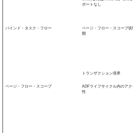
ポートなし
バインド・タスク・フロー
ページ・フロー・スコープ状
開
トランザクション境界
ページ・フロー・スコープ
ADFライフサイクル内のア
性