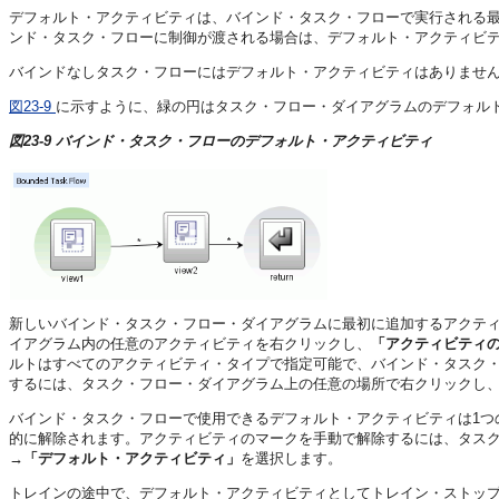
デフォルト・アクティビティは、バインド・タスク・フローで実行される
ンド・タスク・フローに制御が渡される場合は、デフォルト・アクティビ
バインドなしタスク・フローにはデフォルト・アクティビティはありませ
図23-9
に示すように、緑の円はタスク・フロー・ダイアグラムのデフォル
図23-9 バインド・タスク・フローのデフォルト・アクティビティ
新しいバインド・タスク・フロー・ダイアグラムに最初に追加するアクテ
イアグラム内の任意のアクティビティを右クリックし、
「アクティビティ
ルトはすべてのアクティビティ・タイプで指定可能で、バインド・タスク
するには、タスク・フロー・ダイアグラム上の任意の場所で右クリックし
バインド・タスク・フローで使用できるデフォルト・アクティビティは1つ
的に解除されます。アクティビティのマークを手動で解除するには、タス
→「デフォルト・アクティビティ」
を選択します。
トレインの途中で、デフォルト・アクティビティとしてトレイン・ストッ