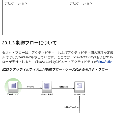
ナビゲーション
ナビゲーション
23.1.3
制御フローについて
タスク・フローは、アクティビティ、およびアクティビティ間の遷移を定
ル付けした
を示しています。ここでは、
および
toView2
ViewActivity1
Vie
ローが実行されると、
ビュー・アクティビティが
ViewActiv
ViewActivity1
図23-5 アクティビティおよび制御フロー・ケースのあるタスク・フロー