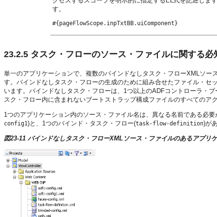
クセスするスコープを明示的に指定するEL式を記述します。
す。
#{pageFlowScope.inpTxtBB.uiComponent}
23.2.5
タスク・フローのソース・ファイルに関する必
単一のアプリケーションで、複数のバインドなしタスク・フローXMLソー
す。バインドなしタスク・フローの生成のために組み合せたファイル・セ
います。バインドなしタスク・フローは、1つ以上のADFコントローラ・
スク・フロー内に含まれないブートストラップ構成ファイルのすべてのア
1つのアプリケーション内のソース・ファイル名は、異なる名前である必要
)と、1つのバインド・タスク・フロー(
)が
config1
task-flow-definition
図23-11 バインドなしタスク・フローXMLソース・ファイルのあるアプリ