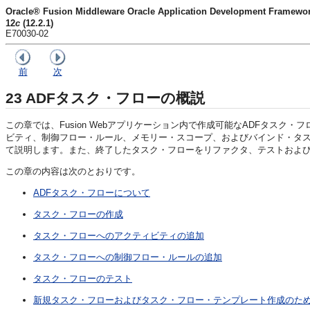
Oracle® Fusion Middleware Oracle Application Development
12
c
(12.2.1)
E70030-02
前
次
23
ADFタスク・フローの概説
この章では、Fusion Webアプリケーション内で作成可能なADFタス
ビティ、制御フロー・ルール、メモリー・スコープ、およびバインド・タス
て説明します。また、終了したタスク・フローをリファクタ、テストおよ
この章の内容は次のとおりです。
ADFタスク・フローについて
タスク・フローの作成
タスク・フローへのアクティビティの追加
タスク・フローへの制御フロー・ルールの追加
タスク・フローのテスト
新規タスク・フローおよびタスク・フロー・テンプレート作成のた