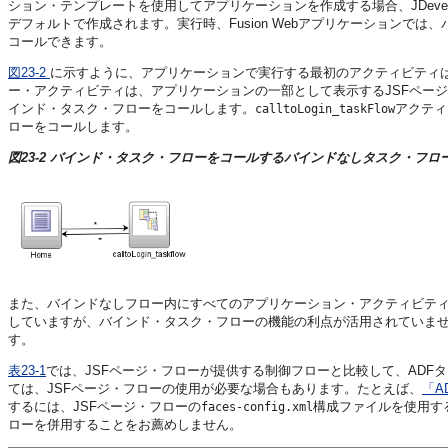
ション・テンプレートを使用してアプリケーションを作成する場合、JDeve
デフォルトで作成されます。実行時、
Fusion Webアプリケーション
では、
コールできます。
図23-2
に示すように、アプリケーションで実行する最初のアクティビティ
ー・アクティビティは、アプリケーションの一部として表示するJSFペー
インド・タスク・フローをコールします。
アクティ
calltoLogin_taskFlow
ローをコールします。
図23-2 バインド・タスク・フローをコールするバインドなしタスク・フロ
また、バインドなしフロー内にすべてのアプリケーション・アクティビティ
していますが、バインド・タスク・フローの機能の利点が活用されていま
す。
表23-1
では、JSFページ・フローが提供する制御フローと比較して、AD
ては、JSFページ・フローの使用が必要な場合もあります。たとえば、
「A
するには、JSFページ・フローの
構成ファイルを使用す
faces-config.xml
ローを併用することをお薦めしません。