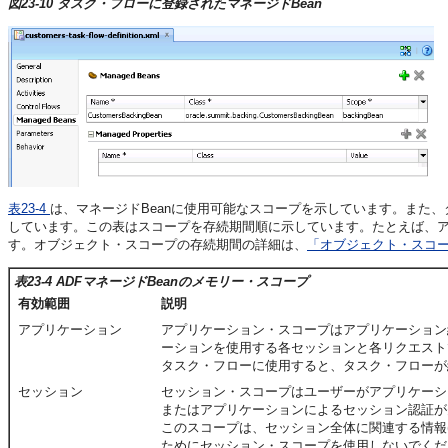
図23-10 タスク・フローに登録されたマネージドBean
表23-4
は、マネージドBeanに使用可能なスコープを示しています。また、
しています。この表はスコープを存続期間順に示しています。たとえば、
す。オブジェクト・スコープの存続期間の詳細は、
「オブジェクト・スコ
表23-4 ADFマネージドBeanのメモリー・スコープ
有効範囲
説明
アプリケーション
アプリケーション・スコープはアプリケーション
ーションを使用する各セッションと各リクエスト
タスク・フローに使用すると、タスク・フローが
セッション
セッション・スコープはユーザーがアプリケーシ
またはアプリケーションによるセッション認証が
このスコープは、セッション全体に関連する情報
ためにセッション・スコープを使用しないでくだ