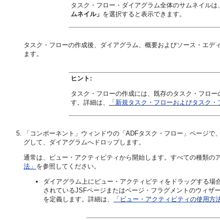
タスク・フロー・ダイアグラム全体のサムネイルは
ムネイル」
を選択すると表示できます。
タスク・フローの作成後、ダイアグラム、概要およびソース・エデ
ます。
ヒント:
タスク・フローの作成には、既存のタスク・フロー
す。詳細は、
「新規タスク・フローおよびタスク・
「コンポーネント」ウィンドウの「ADFタスク・フロー」ページで
グして、ダイアグラムへドロップします。
通常は、ビュー・アクティビティから開始します。すべての種類の
法」
を参照してください。
ダイアグラム上にビュー・アクティビティをドラッグする場
されているJSFページまたはページ・フラグメントのウィザ
を定義します。詳細は、
「ビュー・アクティビティの使用方