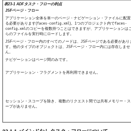
表23-1 ADFタスク・フローの利点
JSFページ・フロー
アプリケーション全体を単一のページ・ナビゲーション・ファイルに配置
る必要があります(
)。1つのプロジェクト内で
faces-config.xml
faces-
のコピーを複数持つことはできますが、アプリケーションは
config.xml
らのファイルを実行時にロードします。
JSFページ・フロー内のすべてのノードは、JSFページである必要があり
す。他のタイプのオブジェクトは、JSFページ・フロー内には存在しませ
ん。
ナビゲーションはページ間のみです。
アプリケーション・フラグメントを再利用できません。
セッション・スコープを除き、複数のリクエスト間では共有メモリー・ス
ープがありません。