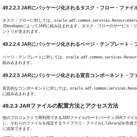
49.2.2.3
JARにパッケージ化されるタスク・フロー・ファイ
タスク・フローに対しては、
oracle.adf.common.services.ResourceSer
JDeveloperによってJARに組み込まれます。タスク・フローのサービ
ントリが含まれます。
49.2.2.4
JARにパッケージ化されるページ・テンプレート・
ページ・テンプレートに対しては、
oracle.adf.common.services.Resour
組み込まれます。
49.2.2.5
JARにパッケージ化される宣言コンポーネント・フ
宣言的なコンポーネントに対しては、
oracle.adf.common.services.Reso
に組み込まれます。
49.2.3
JARファイルの配置方法とアクセス方法
他のプロジェクトで再利用できるJARファイル(サードパーティJARファイルな
し、それらのファイルを指定するライブラリ・ファイル(
)を作成
.library
に追加できます。