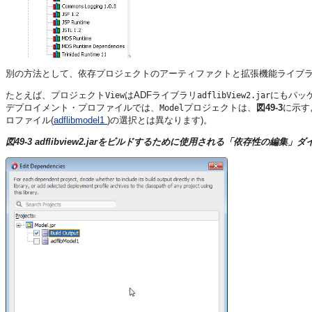
別の方法として、依存プロジェクトのアーティファクトと拡張機能ライブラリ
たとえば、プロジェクト
はADFライブラリ
にもパッ
View
adflibView2.jar
デプロイメント・プロファイルでは、
プロジェクトは、
図49-3
に示す
Model
ロファイル(
adflibmodel1
)の選択とは異なります)。
図49-3 adflibview2.jarをビルドするために使用される「依存性の編集」