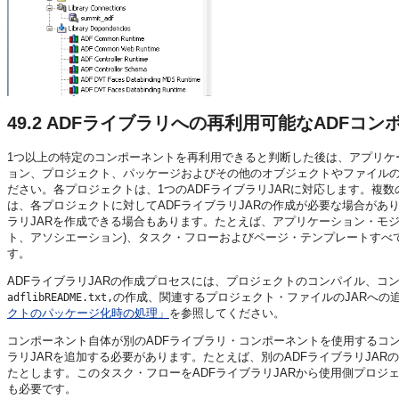
49.2
ADFライブラリへの再利用可能なADFコン
1つ以上の特定のコンポーネントを再利用できると判断した後は、アプリケ
ョン、プロジェクト、パッケージおよびその他のオブジェクトやファイル
ださい。各プロジェクトは、1つのADFライブラリJARに対応します。複
は、各プロジェクトに対してADFライブラリJARの作成が必要な場合があ
ラリJARを作成できる場合もあります。たとえば、アプリケーション・モ
ト、アソシエーション)、タスク・フローおよびページ・テンプレートすべて
す。
ADFライブラリJARの作成プロセスには、プロジェクトのコンパイル、
の作成、関連するプロジェクト・ファイルのJARへの追
adflibREADME.txt,
クトのパッケージ化時の処理」
を参照してください。
コンポーネント自体が別のADFライブラリ・コンポーネントを使用するコ
ラリJARを追加する必要があります。たとえば、別のADFライブラリJA
たとします。このタスク・フローをADFライブラリJARから使用側プロジ
も必要です。