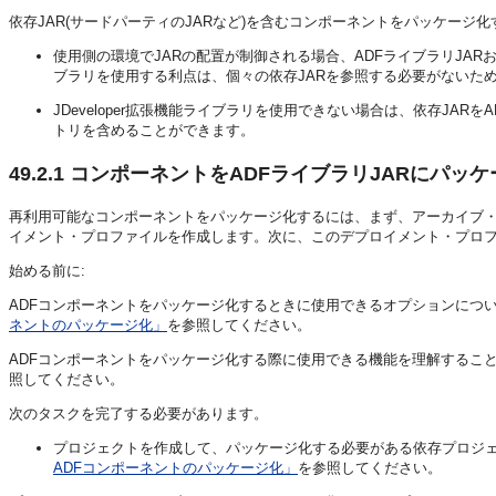
依存JAR(サードパーティのJARなど)を含むコンポーネントをパッケージ
使用側の環境でJARの配置が制御される場合、ADFライブラリJARおよび
ブラリを使用する利点は、個々の依存JARを参照する必要がないた
JDeveloper拡張機能ライブラリを使用できない場合は、依存JA
トリを含めることができます。
49.2.1
コンポーネントをADFライブラリJARにパッ
再利用可能なコンポーネントをパッケージ化するには、まず、アーカイブ・
イメント・プロファイルを作成します。次に、このデプロイメント・プロ
始める前に:
ADFコンポーネントをパッケージ化するときに使用できるオプションにつ
ネントのパッケージ化」
を参照してください。
ADFコンポーネントをパッケージ化する際に使用できる機能を理解するこ
照してください。
次のタスクを完了する必要があります。
プロジェクトを作成して、パッケージ化する必要がある依存プロジェ
ADFコンポーネントのパッケージ化」
を参照してください。