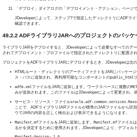
「デプロイ」ダイアログの「デプロイメント・アクション」ページ
JDeveloperによって、ステップ7で指定したディレクトリにAD
確認できます。
49.2.2
ADFライブラリJARへのプロジェクトのパッ
ライブラリJARをデプロイすると、JDeveloperによって必要なすべて
されてデプロイメント・プロファイルで指定されたディレクトリに配置さ
プロジェクトをADFライブラリJARにデプロイするとき、JDeveloperは
HTMLルート・ディレクトリのアーティファクトをJARにパッケージ化
ス・パスに追加され、再利用可能なコンポーネントの
public_html
ファイルをJARに追加します。ワークスペースに複数の
adfm.xml
ME
みが追加されます。このファイルはJDeveloperによって変更され
サービス・リソース・ファイル
oracle.adf.common.services.Reso
ことで、ADFライブラリJARファイルが標準のJARファイルから
ウでJARの内容を正しく検出および表示できるようになります。
ファイルをJARに追加します。
ファイルは
Manifest.mf
Manifest.mf
るかを決定するために使用されます。JDeveloperにより、デフ