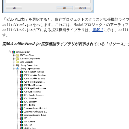
「ビルド出力」
を選択すると、依存プロジェクトのクラスと拡張機能ライブ
を示します。これには、
プロジェクトのアーティフ
adflibView2.jar
Model
の下にある拡張機能ライブラリは、
図49-2
に示す、
adflibView2.jar
adfli
す。
図49-4 adflibView2.jar拡張機能ライブラリが表示されている「リソース