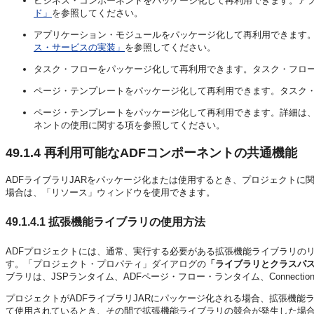
ビジネス・コンポーネントをパッケージ化して再利用できます。ア
ド」
を参照してください。
アプリケーション・モジュールをパッケージ化して再利用できます
ス・サービスの実装」
を参照してください。
タスク・フローをパッケージ化して再利用できます。タスク・フロ
ページ・テンプレートをパッケージ化して再利用できます。タスク
ページ・テンプレートをパッケージ化して再利用できます。詳細は
ネントの使用に関する項を参照してください。
49.1.4
再利用可能なADFコンポーネントの共通機能
ADFライブラリJARをパッケージ化または使用するとき、プロジェクトに
場合は、「リソース」ウィンドウを使用できます。
49.1.4.1
拡張機能ライブラリの使用方法
ADFプロジェクトには、通常、実行する必要がある拡張機能ライブラリの
す。「プロジェクト・プロパティ」ダイアログの
「ライブラリとクラスパ
ブラリは、JSPランタイム、ADFページ・フロー・ランタイム、Connection Ma
プロジェクトがADFライブラリJARにパッケージ化される場合、拡張機能
て使用されているとき、その間で拡張機能ライブラリの競合が発生した場合、JDe