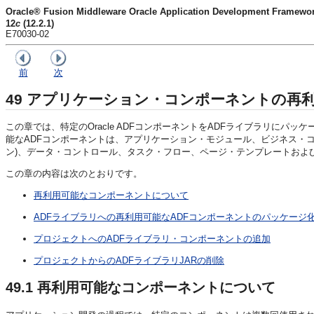
Oracle® Fusion Middleware Oracle Application Development
12
c
(12.2.1)
E70030-02
前
次
49
アプリケーション・コンポーネントの再
この章では、特定のOracle ADFコンポーネントをADFライブラリにパッ
能なADFコンポーネントは、アプリケーション・モジュール、ビジネス・
ン)、データ・コントロール、タスク・フロー、ページ・テンプレートおよ
この章の内容は次のとおりです。
再利用可能なコンポーネントについて
ADFライブラリへの再利用可能なADFコンポーネントのパッケージ
プロジェクトへのADFライブラリ・コンポーネントの追加
プロジェクトからのADFライブラリJARの削除
49.1
再利用可能なコンポーネントについて