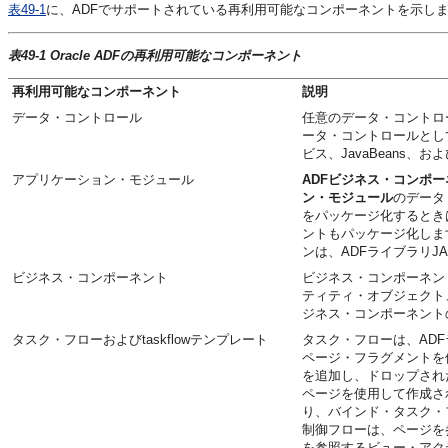
表49-1
に、ADFでサポートされている再利用可能なコンポーネントを示し
表49-1 Oracle ADFの再利用可能なコンポーネント
再利用可能なコンポーネント
説明
データ・コントロール
任意のデータ・コントロー
ータ・コントロールとしては
ビス、JavaBeans
アプリケーション・モジュール
ADFビジネス・コンポー
ン・モジュール
のデータ
をパッケージ化するとき
ントもパッケージ化しま
ンは、ADFライブラリ
ビジネス・コンポーネント
ビジネス・コンポーネン
ティティ・オブジェクト
ジネス・コンポーネント
タスク・フローおよびtaskflowテンプレート
タスク・フローは、AD
ページ・フラグメントを使
を追加し、ドロップされ
ページを使用して作成さ
り、バインド・タスク・
制御フローは、ページを
を参照するビュー・アク