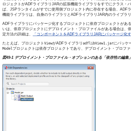
ロジェクトがADFライブラリJARの拡張機能ライブラリをすでにクラス
ば、JSPランタイムがすでに使用側プロジェクト内に存在する場合、ADF
機能ライブラリは、自身のライブラリとADFライブラリJAR内のライブラ
ADFライブラリにパッケージ化するプロジェクトに依存プロジェクトがあ
いは、依存プロジェクトにデプロイメント・プロファイルがある場合は、依
定方法の詳細は、
「コンポーネントをADFライブラリJARにパッケージ化
たとえば、プロジェクト
がADFライブラリ
にパッケ
View
adflibView1.jar
プロジェクトは依存プロジェクトであり、
デプロイメント・プロファ
Model
図49-1 デプロイメント・プロファイル・オプションのある「依存性の編集