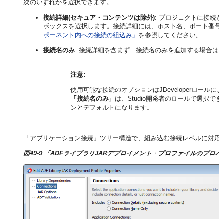
次のいずれかを選択できます。
接続詳細(セキュア・コンテンツは除外)
: プロジェクトに接
ボックスを選択します。接続詳細には、ホスト名、ポート番号
ポーネント内への接続の組込み」
を参照してください。
接続名のみ
: 接続詳細を含まず、接続名のみを追加する場合
注意:
使用可能な接続のオプションはJDeveloperロール
「接続名のみ」
は、Studio開発者のロールで選択で
ンとデフォルトになります。
「アプリケーション接続」ツリー構造で、組み込む接続レベルに対
図49-9 「ADFライブラリJARデプロイメント・プロファイルの