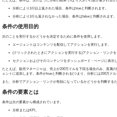
たとえば、条件は、次のように分析の結果で0より大きい行数が返されるか
分析により1行以上返された場合、条件はtrueと判断されます。
分析により1行も返されなかった場合、条件はfalseと判断されます。
条件の使用目的
次のことを実行するかどうかを決定するために条件を使用します。
エージェントはコンテンツを配信してアクションを実行します。
(クリックされたときにアクションを実行する)アクション・リンク
セクションおよびそのコンテンツをダッシュボード・ページに表示
たとえば、販売マネージャは、売上が200万ドルを下回る場合のみ、直属
ェントに追加します。条件がtrueと判断される(つまり、分析には200万
また、分析でアクション・リンクが有効になっているかどうかを判断する
条件の要素とは
条件は次の要素から構成されています。
分析またはKPI。