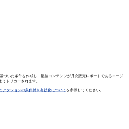
に基づいた条件を作成し、配信コンテンツが月次販売レポートであるエージ
るようトリガーされます。
たアクションの条件付き有効化について
を参照してください。