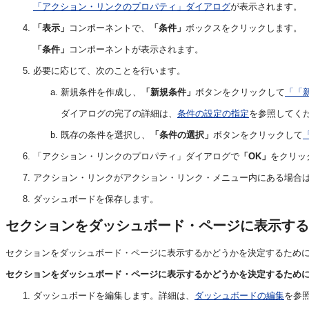
「アクション・リンクのプロパティ」ダイアログ
が表示されます。
「表示」
コンポーネントで、
「条件」
ボックスをクリックします。
「条件」
コンポーネントが表示されます。
必要に応じて、次のことを行います。
新規条件を作成し、
「新規条件」
ボタンをクリックして
「「
ダイアログの完了の詳細は、
条件の設定の指定
を参照してく
既存の条件を選択し、
「条件の選択」
ボタンをクリックして
「アクション・リンクのプロパティ」ダイアログで
「OK」
をクリッ
アクション・リンクがアクション・リンク・メニュー内にある場合
ダッシュボードを保存します。
セクションをダッシュボード・ページに表示する
セクションをダッシュボード・ページに表示するかどうかを決定するため
セクションをダッシュボード・ページに表示するかどうかを決定するため
ダッシュボードを編集します。詳細は、
ダッシュボードの編集
を参