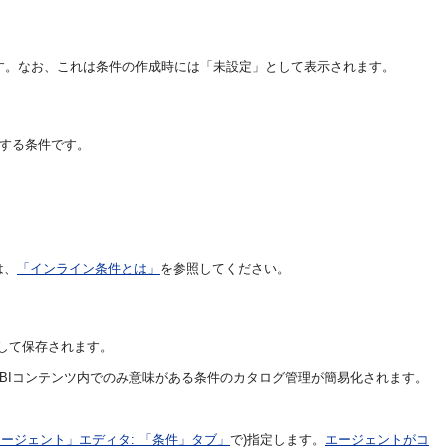
。
です。なお、これは条件の作成時には「未設定」として表示されます。
存する条件です。
は、
「インライン条件とは」
を参照してください。
して保存されます。
 BIコンテンツ内でのみ意味がある条件のカタログ管理が簡易化されます。
ージェント」エディタ: 「条件」タブ」
で)指定します。
エージェントがコ