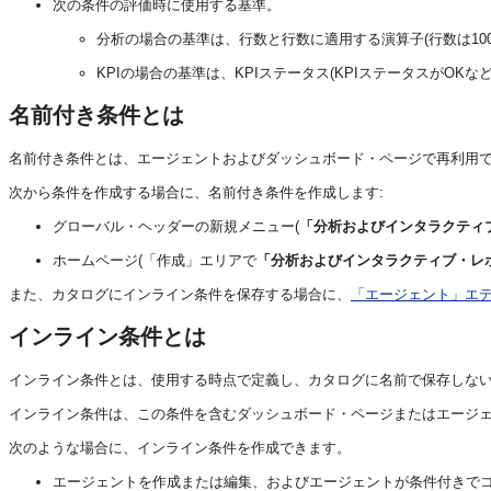
次の条件の評価時に使用する基準。
分析の場合の基準は、行数と行数に適用する演算子(行数は1
KPIの場合の基準は、KPIステータス(KPIステータスがOKなど
名前付き条件とは
名前付き条件とは、エージェントおよびダッシュボード・ページで再利用でき
次から条件を作成する場合に、名前付き条件を作成します:
グローバル・ヘッダーの新規メニュー(
「分析およびインタラクティ
ホームページ(「作成」エリアで
「分析およびインタラクティブ・レ
また、カタログにインライン条件を保存する場合に、
「エージェント」エデ
インライン条件とは
インライン条件とは、使用する時点で定義し、カタログに名前で保存しな
インライン条件は、この条件を含むダッシュボード・ページまたはエージェン
次のような場合に、インライン条件を作成できます。
エージェントを作成または編集、およびエージェントが条件付きでコ