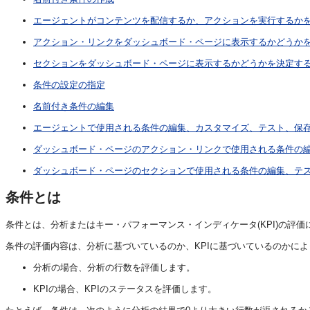
エージェントがコンテンツを配信するか、アクションを実行するか
アクション・リンクをダッシュボード・ページに表示するかどうか
セクションをダッシュボード・ページに表示するかどうかを決定す
条件の設定の指定
名前付き条件の編集
エージェントで使用される条件の編集、カスタマイズ、テスト、保
ダッシュボード・ページのアクション・リンクで使用される条件の
ダッシュボード・ページのセクションで使用される条件の編集、テ
条件とは
条件とは、分析またはキー・パフォーマンス・インディケータ(KPI)の評
条件の評価内容は、分析に基づいているのか、KPIに基づいているのかに
分析の場合、分析の行数を評価します。
KPIの場合、KPIのステータスを評価します。