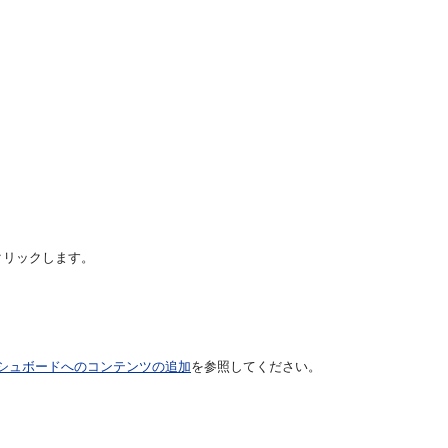
クリックします。
シュボードへのコンテンツの追加
を参照してください。