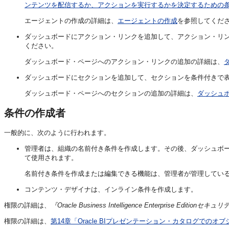
ンテンツを配信するか、アクションを実行するかを決定するための
エージェントの作成の詳細は、
エージェントの作成
を参照してくだ
ダッシュボードにアクション・リンクを追加して、アクション・リ
ください。
ダッシュボード・ページへのアクション・リンクの追加の詳細は、
ダッシュボードにセクションを追加して、セクションを条件付きで
ダッシュボード・ページへのセクションの追加の詳細は、
ダッシュ
条件の作成者
一般的に、次のように行われます。
管理者は、組織の名前付き条件を作成します。その後、ダッシュボー
て使用されます。
名前付き条件を作成または編集できる機能は、管理者が管理してい
コンテンツ・デザイナは、インライン条件を作成します。
権限の詳細は、
『Oracle Business Intelligence Enterprise Editio
権限の詳細は、
第14章「Oracle BIプレゼンテーション・カタログでのオ