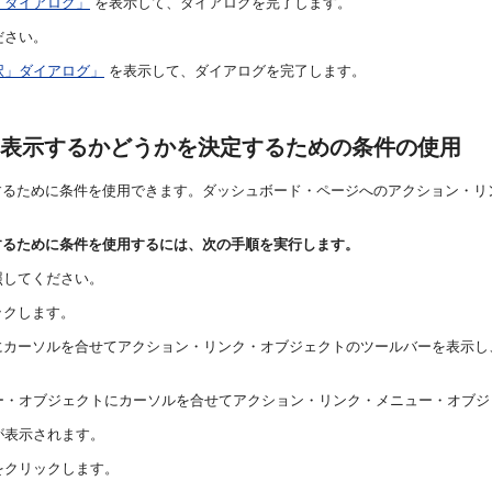
」ダイアログ」
を表示して、ダイアログを完了します。
ださい。
択」ダイアログ」
を表示して、ダイアログを完了します。
表示するかどうかを決定するための条件の使用
するために条件を使用できます。ダッシュボード・ページへのアクション・リ
するために条件を使用するには、次の手順を実行します。
照してください。
ックします。
にカーソルを合せてアクション・リンク・オブジェクトのツールバーを表示し
ー・オブジェクトにカーソルを合せてアクション・リンク・メニュー・オブジ
が表示されます。
をクリックします。