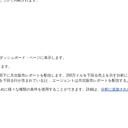
どうかで判断されます。
をダッシュボード・ページに表示します。
します。
の部下に月次販売レポートを配信します。200万ドルを下回る売上を示す分析
ドルを下回る行が含まれている)と、エージェントは月次販売レポートを配信す
ために様々な種類の条件を使用することができます。詳細は、
分析に追加され