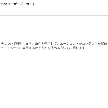
rise Editionユーザーズ・ガイド
ise Editionの条件の操作方法について説明します。条件を使用して、エージェント
ボード・ページに表示するかどうかを決める方法を説明します。