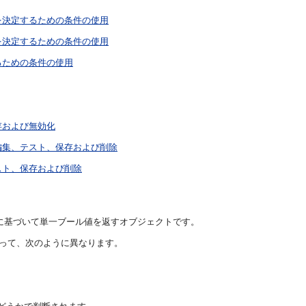
を決定するための条件の使用
を決定するための条件の使用
るための条件の使用
存および無効化
編集、テスト、保存および削除
スト、保存および削除
価に基づいて単一ブール値を返すオブジェクトです。
よって、次のように異なります。