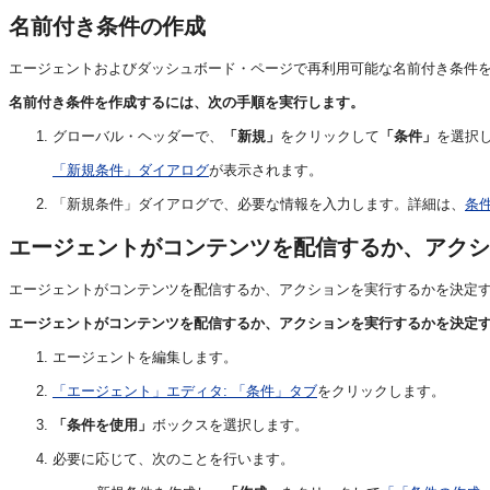
名前付き条件の作成
エージェントおよびダッシュボード・ページで再利用可能な名前付き条件
名前付き条件を作成するには、次の手順を実行します。
グローバル・ヘッダーで、
「新規」
をクリックして
「条件」
を選択
「新規条件」ダイアログ
が表示されます。
「新規条件」ダイアログで、必要な情報を入力します。詳細は、
条
エージェントがコンテンツを配信するか、アクシ
エージェントがコンテンツを配信するか、アクションを実行するかを決定
エージェントがコンテンツを配信するか、アクションを実行するかを決定
エージェントを編集します。
「エージェント」エディタ: 「条件」タブ
をクリックします。
「条件を使用」
ボックスを選択します。
必要に応じて、次のことを行います。