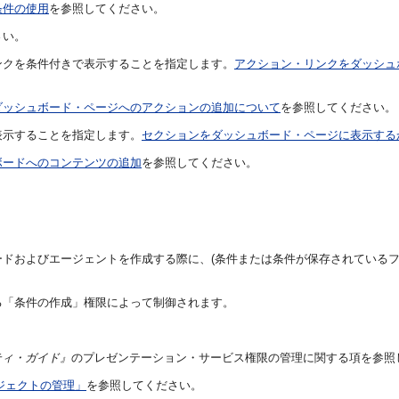
条件の使用
を参照してください。
さい。
ンクを条件付きで表示することを指定します。
アクション・リンクをダッシュ
ダッシュボード・ページへのアクションの追加について
を参照してください。
表示することを指定します。
セクションをダッシュボード・ページに表示する
ボードへのコンテンツの追加
を参照してください。
ドおよびエージェントを作成する際に、(条件または条件が保存されているフ
る「条件の作成」権限によって制御されます。
nセキュリティ・ガイド』
のプレゼンテーション・サービス権限の管理に関する項を参照
ブジェクトの管理」
を参照してください。