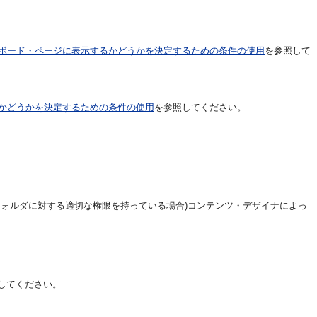
ボード・ページに表示するかどうかを決定するための条件の使用
を参照して
かどうかを決定するための条件の使用
を参照してください。
ォルダに対する適切な権限を持っている場合)コンテンツ・デザイナによっ
してください。