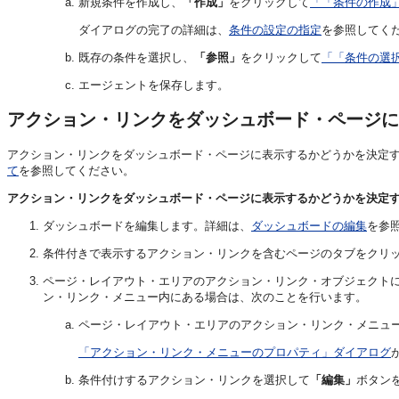
新規条件を作成し、
「作成」
をクリックして
「「条件の作成
ダイアログの完了の詳細は、
条件の設定の指定
を参照してく
既存の条件を選択し、
「参照」
をクリックして
「「条件の選
エージェントを保存します。
アクション・リンクをダッシュボード・ページに
アクション・リンクをダッシュボード・ページに表示するかどうかを決定
て
を参照してください。
アクション・リンクをダッシュボード・ページに表示するかどうかを決定
ダッシュボードを編集します。詳細は、
ダッシュボードの編集
を参
条件付きで表示するアクション・リンクを含むページのタブをクリ
ページ・レイアウト・エリアのアクション・リンク・オブジェクト
ン・リンク・メニュー内にある場合は、次のことを行います。
ページ・レイアウト・エリアのアクション・リンク・メニュ
「アクション・リンク・メニューのプロパティ」ダイアログ
条件付けするアクション・リンクを選択して
「編集」
ボタン