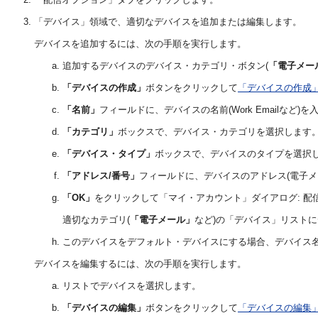
「デバイス」領域で、適切なデバイスを追加または編集します。
デバイスを追加するには、次の手順を実行します。
追加するデバイスのデバイス・カテゴリ・ボタン(
「電子メー
「デバイスの作成」
ボタンをクリックして
「デバイスの作成
「名前」
フィールドに、デバイスの名前(Work Emailなど)
「カテゴリ」
ボックスで、デバイス・カテゴリを選択します
「デバイス・タイプ」
ボックスで、デバイスのタイプを選択
「アドレス/番号」
フィールドに、デバイスのアドレス(電子メ
「OK」
をクリックして「マイ・アカウント」ダイアログ: 配
適切なカテゴリ(
「電子メール」
など)の「デバイス」リスト
このデバイスをデフォルト・デバイスにする場合、デバイス
デバイスを編集するには、次の手順を実行します。
リストでデバイスを選択します。
「デバイスの編集」
ボタンをクリックして
「デバイスの編集