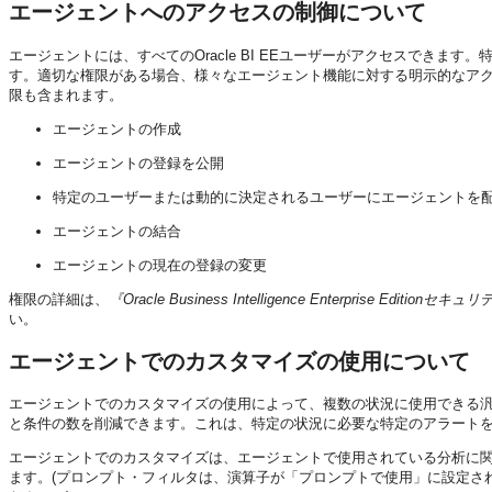
エージェントへのアクセスの制御について
エージェントには、すべてのOracle BI EEユーザーがアクセスできま
す。適切な権限がある場合、様々なエージェント機能に対する明示的なア
限も含まれます。
エージェントの作成
エージェントの登録を公開
特定のユーザーまたは動的に決定されるユーザーにエージェントを
エージェントの結合
エージェントの現在の登録の変更
権限の詳細は、
『Oracle Business Intelligence Enterprise Editio
い。
エージェントでのカスタマイズの使用について
エージェントでのカスタマイズの使用によって、複数の状況に使用できる
と条件の数を削減できます。これは、特定の状況に必要な特定のアラート
エージェントでのカスタマイズは、エージェントで使用されている分析に
ます。(プロンプト・フィルタは、演算子が「プロンプトで使用」に設定さ