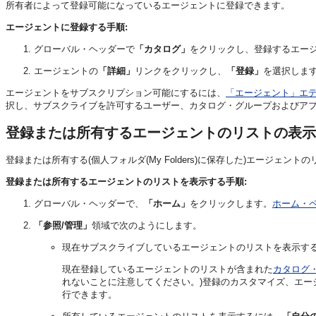
所有者によって登録可能になっているエージェントに登録できます。
エージェントに登録する手順:
グローバル・ヘッダーで
「カタログ」
をクリックし、登録するエー
エージェントの
「詳細」
リンクをクリックし、
「登録」
を選択しま
エージェントをサブスクリプション可能にするには、
「エージェント」エデ
択し、サブスクライブを許可するユーザー、カタログ・グループおよびア
登録または所有するエージェントのリストの表示
登録または所有する(個人フォルダ(My Folders)に保存した)エージェン
登録または所有するエージェントのリストを表示する手順:
グローバル・ヘッダーで、
「ホーム」
をクリックします。
ホーム・
「参照/管理」
領域で次のようにします。
現在サブスクライブしているエージェントのリストを表示す
現在登録しているエージェントのリストが含まれた
カタログ
れないことに注意してください。)登録のカスタマイズ、エ
行できます。