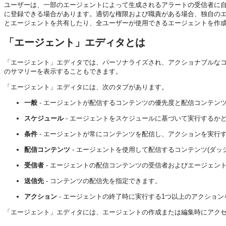
ユーザーは、一部のエージェントによって生成されるアラートの受信者に
に登録できる場合があります。適切な権限および職責がある場合、独自の
とエージェントを共有したり、全ユーザーが使用できるエージェントを作
「エージェント」エディタとは
「エージェント」エディタでは、パーソナライズされ、アクショナブルな
のサマリーを表示することもできます。
「エージェント」エディタには、次のタブがあります。
一般
- エージェントが配信するコンテンツの優先度と配信コンテンツ
スケジュール
- エージェントをスケジュールに基づいて実行するか
条件
- エージェントが常にコンテンツを配信し、アクションを実行
配信コンテンツ
- エージェントを使用して配信するコンテンツ(ダ
受信者
- エージェントの配信コンテンツの受信者およびエージェン
送信先
- コンテンツの配信先を指定できます。
アクション
- エージェントの終了時に実行する1つ以上のアクショ
「エージェント」エディタには、エージェントの作成または編集時にアク