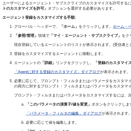
ユーザーによるエージェント・サブスクライブのカスタマイズを許可する
トのカスタマイズを許可」
オプションを選択する必要があります。
エージェント登録をカスタマイズする手順:
グローバル・ヘッダーで、
「ホーム」
をクリックします。
ホーム・
「参照/管理」
領域で
「マイ・エージェント・サブスクライブ」
をク
現在登録しているエージェントのリストが表示されます。(受信者と
登録をカスタマイズするエージェントに移動します。
エージェントの
「詳細」
リンクをクリックし、
「登録のカスタマイ
「
Agent
に対する登録のカスタマイズ」ダイアログ
が表示されます。
必要に応じて、プロンプト・フィルタまたはパラメータをカスタマイ
の両方に対するプロンプト・フィルタまたはパラメータをカスタマイ
プロンプト・フィルタまたはパラメータをカスタマイズするには、
「このパラメータの演算子/値を変更」
ボタンをクリックしま
「パラメータ・フィルタの編集」ダイアログ
が表示されます
必要に応じて値を編集します。