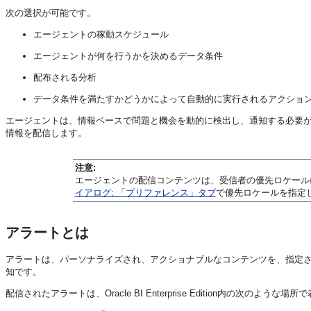
次の選択が可能です。
エージェントの稼動スケジュール
エージェントが何を行うかを決めるデータ条件
配布される分析
データ条件を満たすかどうかによって自動的に実行されるアクショ
エージェントは、情報ベースで問題と機会を動的に検出し、通知する必要が
情報を配信します。
注意:
エージェントの配信コンテンツは、受信者の優先ロケール
イアログ: 「プリファレンス」タブ
で優先ロケールを指定し
アラートとは
アラートは、パーソナライズされ、アクショナブルなコンテンツを、指定
知です。
配信されたアラートは、Oracle BI Enterprise Edition内の次のような