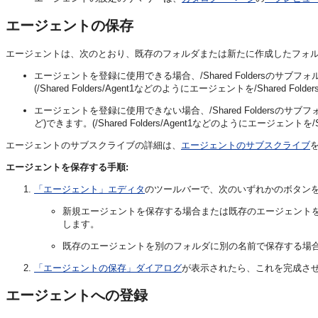
エージェントの保存
エージェントは、次のとおり、既存のフォルダまたは新たに作成したフォ
エージェントを登録に使用できる場合、/Shared Foldersのサブフォルダに保存す
(/Shared Folders/Agent1などのようにエージェントを/Shared
エージェントを登録に使用できない場合、/Shared Foldersのサブフォルダ、/M
ど)できます。(/Shared Folders/Agent1などのようにエージェント
エージェントのサブスクライブの詳細は、
エージェントのサブスクライブ
エージェントを保存する手順:
「エージェント」エディタ
のツールバーで、次のいずれかのボタン
新規エージェントを保存する場合または既存のエージェント
します。
既存のエージェントを別のフォルダに別の名前で保存する場
「エージェントの保存」ダイアログ
が表示されたら、これを完成さ
エージェントへの登録