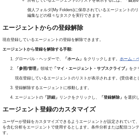
所有しているエージェントのリストを表示するには、
「自分
個人フォルダ(My Folders)に保存されているエージェント
編集などの様々なタスクを実行できます。
エージェントからの登録解除
現在登録しているエージェントの登録を解除できます。
エージェントから登録を解除する手順:
グローバル・ヘッダーで、
「ホーム」
をクリックします。
ホーム・
「参照/管理」
領域で
「マイ・エージェント・サブスクライブ」
をク
現在登録しているエージェントのリストが表示されます。(受信者と
登録解除するエージェントに移動します。
エージェントの
「詳細」
リンクをクリックし、
「登録解除」
を選択
エージェント登録のカスタマイズ
ユーザーが登録をカスタマイズできるようエージェントが設定されていて
を含む分析をエージェントで使用するとします。条件分析または配信コン
す。