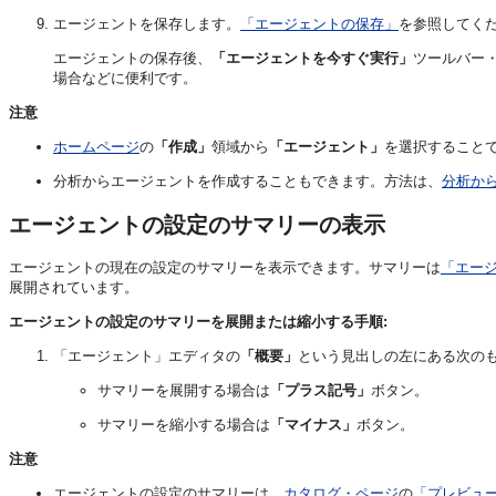
エージェントを保存します。
「エージェントの保存」
を参照してく
エージェントの保存後、
「エージェントを今すぐ実行」
ツールバー
場合などに便利です。
注意
ホームページ
の
「作成」
領域から
「エージェント」
を選択すること
分析からエージェントを作成することもできます。方法は、
分析か
エージェントの設定のサマリーの表示
エージェントの現在の設定のサマリーを表示できます。サマリーは
「エー
展開されています。
エージェントの設定のサマリーを展開または縮小する手順:
「エージェント」エディタの
「概要」
という見出しの左にある次の
サマリーを展開する場合は
「プラス記号」
ボタン。
サマリーを縮小する場合は
「マイナス」
ボタン。
注意
エージェントの設定のサマリーは、
カタログ・ページ
の
「プレビュ