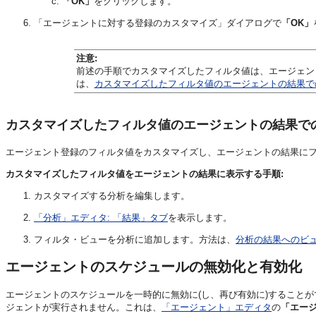
「OK」
をクリックします。
「エージェントに対する登録のカスタマイズ」ダイアログで
「OK」
注意:
前述の手順でカスタマイズしたフィルタ値は、エージェン
は、
カスタマイズしたフィルタ値のエージェントの結果で
カスタマイズしたフィルタ値のエージェントの結果で
エージェント登録のフィルタ値をカスタマイズし、エージェントの結果に
カスタマイズしたフィルタ値をエージェントの結果に表示する手順:
カスタマイズする分析を編集します。
「分析」エディタ: 「結果」タブ
を表示します。
フィルタ・ビューを分析に追加します。方法は、
分析の結果へのビ
エージェントのスケジュールの無効化と有効化
エージェントのスケジュールを一時的に無効に(し、再び有効に)すること
ジェントが実行されません。これは、
「エージェント」エディタ
の
「エー