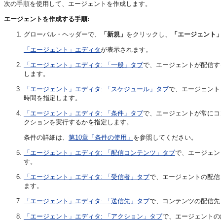
次の手順を使用して、エージェントを作成します。
エージェントを作成する手順:
グローバル・ヘッダーで、
「新規」
をクリックし、
「エージェント
「エージェント」エディタ
が表示されます。
「エージェント」エディタ: 「一般」タブ
で、エージェントが配信す
します。
「エージェント」エディタ: 「スケジュール」タブ
で、エージェント
時間を指定します。
「エージェント」エディタ: 「条件」タブ
で、エージェントが常にコ
クションを実行するかを指定します。
条件の詳細は、
第10章「条件の使用」
を参照してください。
「エージェント」エディタ: 「配信コンテンツ」タブ
で、エージェン
す。
「エージェント」エディタ: 「受信者」タブ
で、エージェントの配信
ます。
「エージェント」エディタ: 「送信先」タブ
で、コンテンツの配信先
「エージェント」エディタ: 「アクション」タブ
で、エージェントの