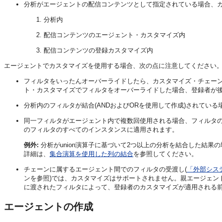
分析がエージェントの配信コンテンツとして指定されている場合、
分析内
配信コンテンツのエージェント・カスタマイズ内
配信コンテンツの登録カスタマイズ内
エージェントでカスタマイズを使用する場合、次の点に注意してください
フィルタをいったんオーバーライドしたら、カスタマイズ・チェー
ト・カスタマイズでフィルタをオーバーライドした場合、登録者が
分析内のフィルタが結合(ANDおよびORを使用して作成)されている
同一フィルタがエージェント内で複数回使用される場合、フィルタ
のフィルタのすべてのインスタンスに適用されます。
例外:
分析がunion演算子に基づいて2つ以上の分析を結合した結果
詳細は、
集合演算を使用した列の結合
を参照してください。
チェーンに属するエージェント間でのフィルタの受渡し(
「外部シス
ンを参照)では、カスタマイズはサポートされません。親エージェン
に渡されたフィルタによって、登録者のカスタマイズが適用される
エージェントの作成