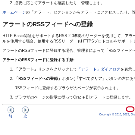
必要に応じてアラートを確認したり、管理します。
ホームページ
の「アラート」セクションからアラートにアクセスしたり、
アラートのRSSフィードへの登録
HTTP Basic認証をサポートするRSS 2.0準拠のリーダーを使用して、ア
ルを使用する場合、使用するRSSリーダーもHTTPSプロトコルをサポー
アラートのRSSフィードに登録する場合、管理者によって「RSSフィー
アラートのRSSフィードに登録する手順:
「アラート」
リンクをクリックして
「アラート」ダイアログ
を表示
「RSSフィードへの登録」
ボタン(
「すべてクリア」
ボタンの左にあ
RSSフィードに登録するブラウザのページが表示されます。
ブラウザのページの指示に従ってOracle BIアラートに登録します。
Copyright © 2010, 2015, Oracl
前
次