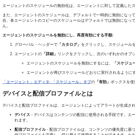
エージェントのスケジュールの無効化は、エージェントに対して定義した
また、エージェントのスケジュールは、デフォルトで一時的に無効になって
合、各エージェントのコピーのスケジュールはデフォルトでは無効になっ
ん。
エージェントのスケジュールを無効にし、再度有効にする手順:
グローバル・ヘッダーで
「カタログ」
をクリックし、スケジュール
エージェントの
「詳細」
リンクをクリックし、次のいずれかのオプ
エージェントのスケジュールを無効にするには、
「スケジュ
エージェントが再びスケジュールどおりに実行されるように
「エージェント」エディタ: 「スケジュール」タブ
の
「有効」
ボックスを使
デバイスと配信プロファイルとは
デバイスと配信プロファイルは、エージェントによってアラートが生成さ
デバイス
- デバイスはコンテンツの配信に使用される手段です。エ
れます。
配信プロファイル
- 配信プロファイルは、コンテンツの優先度に基
信プロファイルを定義し、切り替えて使用することができます。ただ