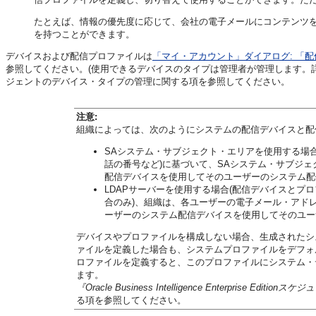
たとえば、情報の優先度に応じて、会社の電子メールにコンテンツ
を持つことができます。
デバイスおよび配信プロファイルは
「マイ・アカウント」ダイアログ: 「
参照してください。(使用できるデバイスのタイプは管理者が管理します。
ジェントのデバイス・タイプの管理に関する項を参照してください。
注意:
組織によっては、次のようにシステムの配信デバイスと配
SAシステム・サブジェクト・エリアを使用する場
話の番号など)に基づいて、SAシステム・サブジ
配信デバイスを使用してそのユーザーのシステム配
LDAPサーバーを使用する場合(配信デバイスとプ
合のみ)、組織は、各ユーザーの電子メール・アド
ーザーのシステム配信デバイスを使用してそのユー
デバイスやプロファイルを構成しない場合、生成されたシ
ァイルを定義した場合も、システムプロファイルをデフォ
ロファイルを定義すると、このプロファイルにシステム・
ます。
『Oracle Business Intelligence Enterprise Edi
る項を参照してください。