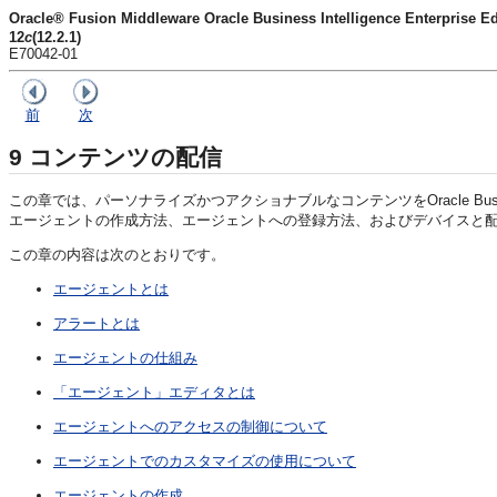
Oracle® Fusion Middleware Oracle Business Intelligence Enterp
12
c
(12.2.1)
E70042-01
前
次
9
コンテンツの配信
この章では、パーソナライズかつアクショナブルなコンテンツをOracle Business 
エージェントの作成方法、エージェントへの登録方法、およびデバイスと
この章の内容は次のとおりです。
エージェントとは
アラートとは
エージェントの仕組み
「エージェント」エディタとは
エージェントへのアクセスの制御について
エージェントでのカスタマイズの使用について
エージェントの作成