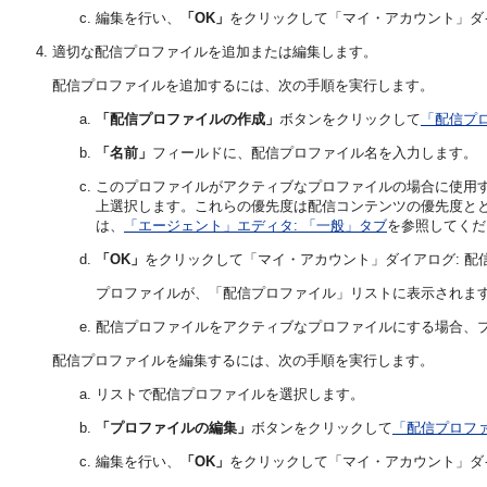
編集を行い、
「OK」
をクリックして「マイ・アカウント」ダ
適切な配信プロファイルを追加または編集します。
配信プロファイルを追加するには、次の手順を実行します。
「配信プロファイルの作成」
ボタンをクリックして
「配信プ
「名前」
フィールドに、配信プロファイル名を入力します。
このプロファイルがアクティブなプロファイルの場合に使用す
上選択します。これらの優先度は配信コンテンツの優先度と
は、
「エージェント」エディタ: 「一般」タブ
を参照してくだ
「OK」
をクリックして「マイ・アカウント」ダイアログ: 配
プロファイルが、「配信プロファイル」リストに表示されま
配信プロファイルをアクティブなプロファイルにする場合、
配信プロファイルを編集するには、次の手順を実行します。
リストで配信プロファイルを選択します。
「プロファイルの編集」
ボタンをクリックして
「配信プロフ
編集を行い、
「OK」
をクリックして「マイ・アカウント」ダ